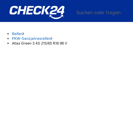
Suchen oder fragen
Reifen
PKW-Ganzjahresreifen
Atlas Green 3 4S 215/65 R16 98 V