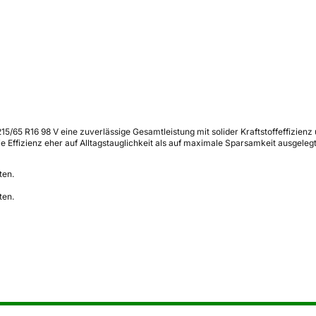
15/65 R16 98 V eine zuverlässige Gesamtleistung mit solider Kraftstoffeffizienz
 Effizienz eher auf Alltagstauglichkeit als auf maximale Sparsamkeit ausgelegt 
ten.
ten.