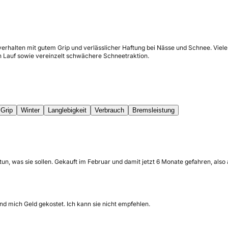
erhalten mit gutem Grip und verlässlicher Haftung bei Nässe und Schnee. Viele
n Lauf sowie vereinzelt schwächere Schneetraktion.
Grip
Winter
Langlebigkeit
Verbrauch
Bremsleistung
n tun, was sie sollen. Gekauft im Februar und damit jetzt 6 Monate gefahren, al
und mich Geld gekostet. Ich kann sie nicht empfehlen.