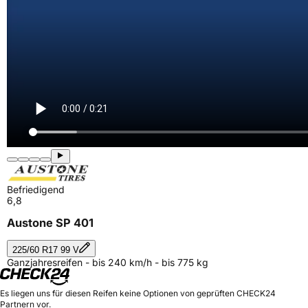
Befriedigend
6,8
Austone SP 401
225/60 R17 99 V
Ganzjahresreifen - bis 240 km/h - bis 775 kg
Es liegen uns für diesen Reifen keine Optionen von geprüften CHECK24
Partnern vor.