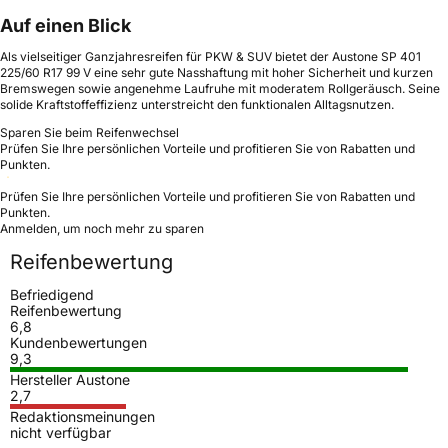
Auf einen Blick
Als vielseitiger Ganzjahresreifen für PKW & SUV bietet der Austone SP 401
225/60 R17 99 V eine sehr gute Nasshaftung mit hoher Sicherheit und kurzen
Bremswegen sowie angenehme Laufruhe mit moderatem Rollgeräusch. Seine
solide Kraftstoffeffizienz unterstreicht den funktionalen Alltagsnutzen.
Sparen Sie beim Reifenwechsel
Prüfen Sie Ihre persönlichen Vorteile und profitieren Sie von Rabatten und
Punkten.
Prüfen Sie Ihre persönlichen Vorteile und profitieren Sie von Rabatten und
Punkten.
Anmelden, um noch mehr zu sparen
Reifenbewertung
Befriedigend
Reifenbewertung
6,8
Kundenbewertungen
9,3
Hersteller Austone
2,7
Redaktionsmeinungen
nicht verfügbar