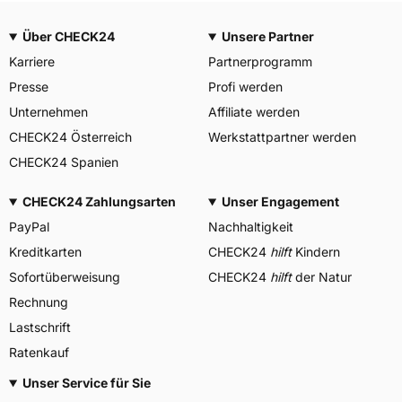
Über CHECK24
Unsere Partner
Karriere
Partnerprogramm
Presse
Profi werden
Unternehmen
Affiliate werden
CHECK24 Österreich
Werkstattpartner werden
CHECK24 Spanien
CHECK24 Zahlungsarten
Unser Engagement
PayPal
Nachhaltigkeit
Kreditkarten
CHECK24
hilft
Kindern
Sofortüberweisung
CHECK24
hilft
der Natur
Rechnung
Lastschrift
Ratenkauf
Unser Service für Sie