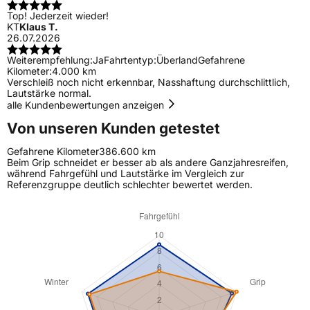
Top! Jederzeit wieder!
KT
Klaus T.
26.07.2026
Weiterempfehlung:
Ja
Fahrtentyp:
Überland
Gefahrene
Kilometer:
4.000 km
Verschleiß noch nicht erkennbar, Nasshaftung durchschlittlich,
Lautstärke normal.
alle Kundenbewertungen anzeigen
Von unseren Kunden getestet
Gefahrene Kilometer
386.600 km
Beim Grip schneidet er besser ab als andere Ganzjahresreifen,
während Fahrgefühl und Lautstärke im Vergleich zur
Referenzgruppe deutlich schlechter bewertet werden.