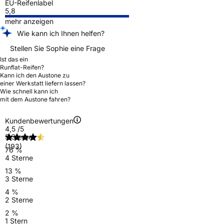
EU-Reifenlabel
5,8
mehr anzeigen
Wie kann ich Ihnen helfen?
Stellen Sie Sophie eine Frage
Ist das ein
Runflat-Reifen?
Kann ich den Austone zu
einer Werkstatt liefern lassen?
Wie schnell kann ich
mit dem Austone fahren?
Kundenbewertungen
4,5
/5
5 Sterne
(193)
76 %
4 Sterne
13 %
3 Sterne
4 %
2 Sterne
2 %
1 Stern