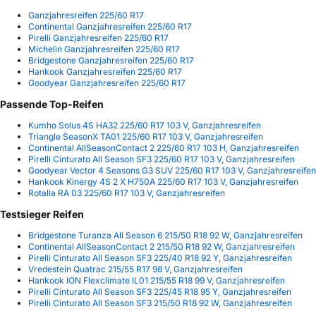
Ganzjahresreifen 225/60 R17
Continental Ganzjahresreifen 225/60 R17
Pirelli Ganzjahresreifen 225/60 R17
Michelin Ganzjahresreifen 225/60 R17
Bridgestone Ganzjahresreifen 225/60 R17
Hankook Ganzjahresreifen 225/60 R17
Goodyear Ganzjahresreifen 225/60 R17
Passende Top-Reifen
Kumho Solus 4S HA32 225/60 R17 103 V, Ganzjahresreifen
Triangle SeasonX TA01 225/60 R17 103 V, Ganzjahresreifen
Continental AllSeasonContact 2 225/60 R17 103 H, Ganzjahresreifen
Pirelli Cinturato All Season SF3 225/60 R17 103 V, Ganzjahresreifen
Goodyear Vector 4 Seasons G3 SUV 225/60 R17 103 V, Ganzjahresreifen
Hankook Kinergy 4S 2 X H750A 225/60 R17 103 V, Ganzjahresreifen
Rotalla RA 03 225/60 R17 103 V, Ganzjahresreifen
Testsieger Reifen
Bridgestone Turanza All Season 6 215/50 R18 92 W, Ganzjahresreifen
Continental AllSeasonContact 2 215/50 R18 92 W, Ganzjahresreifen
Pirelli Cinturato All Season SF3 225/40 R18 92 Y, Ganzjahresreifen
Vredestein Quatrac 215/55 R17 98 V, Ganzjahresreifen
Hankook ION Flexclimate IL01 215/55 R18 99 V, Ganzjahresreifen
Pirelli Cinturato All Season SF3 225/45 R18 95 Y, Ganzjahresreifen
Pirelli Cinturato All Season SF3 215/50 R18 92 W, Ganzjahresreifen