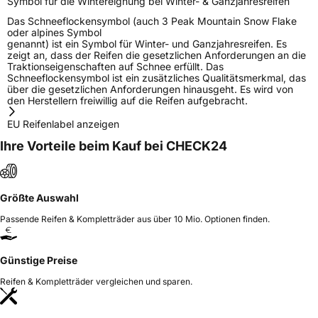
Symbol für die Wintereignung bei Winter- & Ganzjahresreifen
Das Schneeflockensymbol (auch 3 Peak Mountain Snow Flake
oder alpines Symbol
genannt) ist ein Symbol für Winter- und Ganzjahresreifen. Es
zeigt an, dass der Reifen die gesetzlichen Anforderungen an die
Traktionseigenschaften auf Schnee erfüllt. Das
Schneeflockensymbol ist ein zusätzliches Qualitätsmerkmal, das
über die gesetzlichen Anforderungen hinausgeht. Es wird von
den Herstellern freiwillig auf die Reifen aufgebracht.
EU Reifenlabel anzeigen
Ihre Vorteile beim Kauf bei CHECK24
Größte Auswahl
Passende Reifen & Kompletträder aus über 10 Mio. Optionen finden.
Günstige Preise
Reifen & Kompletträder vergleichen und sparen.