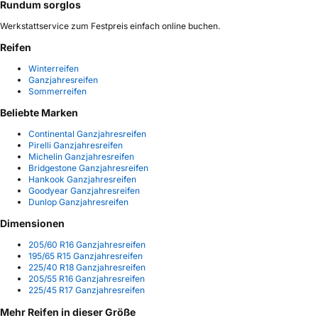
Rundum sorglos
Werkstattservice zum Festpreis einfach online buchen.
Reifen
Winterreifen
Ganzjahresreifen
Sommerreifen
Beliebte Marken
Continental Ganzjahresreifen
Pirelli Ganzjahresreifen
Michelin Ganzjahresreifen
Bridgestone Ganzjahresreifen
Hankook Ganzjahresreifen
Goodyear Ganzjahresreifen
Dunlop Ganzjahresreifen
Dimensionen
205/60 R16 Ganzjahresreifen
195/65 R15 Ganzjahresreifen
225/40 R18 Ganzjahresreifen
205/55 R16 Ganzjahresreifen
225/45 R17 Ganzjahresreifen
Mehr Reifen in dieser Größe