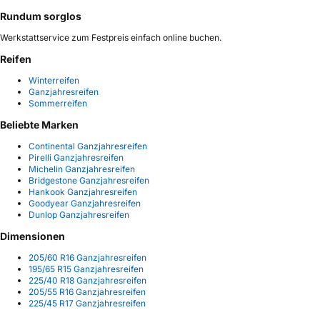
Rundum sorglos
Werkstattservice zum Festpreis einfach online buchen.
Reifen
Winterreifen
Ganzjahresreifen
Sommerreifen
Beliebte Marken
Continental Ganzjahresreifen
Pirelli Ganzjahresreifen
Michelin Ganzjahresreifen
Bridgestone Ganzjahresreifen
Hankook Ganzjahresreifen
Goodyear Ganzjahresreifen
Dunlop Ganzjahresreifen
Dimensionen
205/60 R16 Ganzjahresreifen
195/65 R15 Ganzjahresreifen
225/40 R18 Ganzjahresreifen
205/55 R16 Ganzjahresreifen
225/45 R17 Ganzjahresreifen