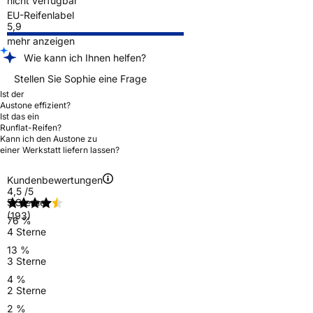
nicht verfügbar
EU-Reifenlabel
5,9
mehr anzeigen
Wie kann ich Ihnen helfen?
Stellen Sie Sophie eine Frage
Ist der
Austone effizient?
Ist das ein
Runflat-Reifen?
Kann ich den Austone zu
einer Werkstatt liefern lassen?
Kundenbewertungen
4,5
/5
5 Sterne
(193)
76 %
4 Sterne
13 %
3 Sterne
4 %
2 Sterne
2 %