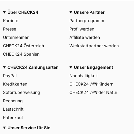
Über CHECK24
Unsere Partner
Karriere
Partnerprogramm
Presse
Profi werden
Unternehmen
Affiliate werden
CHECK24 Österreich
Werkstattpartner werden
CHECK24 Spanien
CHECK24 Zahlungsarten
Unser Engagement
PayPal
Nachhaltigkeit
Kreditkarten
CHECK24
hilft
Kindern
Sofortüberweisung
CHECK24
hilft
der Natur
Rechnung
Lastschrift
Ratenkauf
Unser Service für Sie