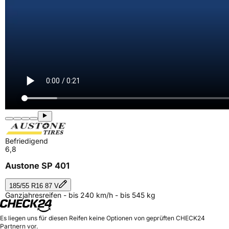
Befriedigend
6,8
Austone SP 401
185/55 R16 87 V
Ganzjahresreifen - bis 240 km/h - bis 545 kg
Es liegen uns für diesen Reifen keine Optionen von geprüften CHECK24
Partnern vor.