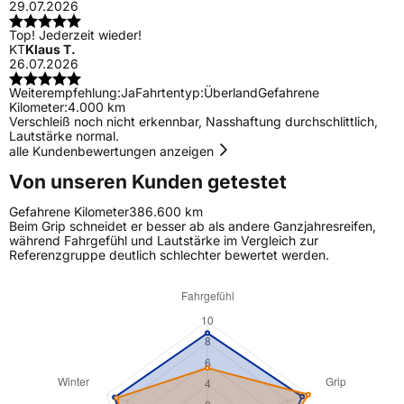
29.07.2026
Top! Jederzeit wieder!
KT
Klaus T.
26.07.2026
Weiterempfehlung:
Ja
Fahrtentyp:
Überland
Gefahrene
Kilometer:
4.000 km
Verschleiß noch nicht erkennbar, Nasshaftung durchschlittlich,
Lautstärke normal.
alle Kundenbewertungen anzeigen
Von unseren Kunden getestet
Gefahrene Kilometer
386.600 km
Beim Grip schneidet er besser ab als andere Ganzjahresreifen,
während Fahrgefühl und Lautstärke im Vergleich zur
Referenzgruppe deutlich schlechter bewertet werden.