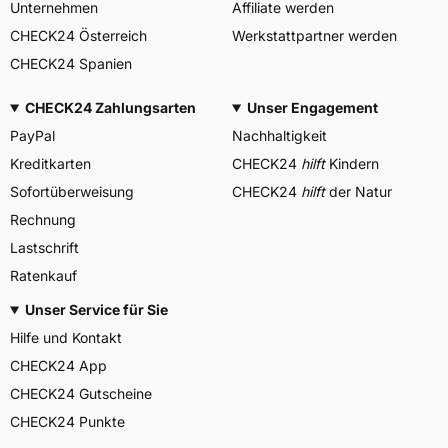
Unternehmen
Affiliate werden
CHECK24 Österreich
Werkstattpartner werden
CHECK24 Spanien
CHECK24 Zahlungsarten
Unser Engagement
PayPal
Nachhaltigkeit
Kreditkarten
CHECK24
hilft
Kindern
Sofortüberweisung
CHECK24
hilft
der Natur
Rechnung
Lastschrift
Ratenkauf
Unser Service für Sie
Hilfe und Kontakt
CHECK24 App
CHECK24 Gutscheine
CHECK24 Punkte