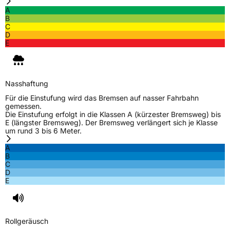
A
B
C
D
E
Nasshaftung
Für die Einstufung wird das Bremsen auf nasser Fahrbahn
gemessen.
Die Einstufung erfolgt in die Klassen A (kürzester Bremsweg) bis
E (längster Bremsweg). Der Bremsweg verlängert sich je Klasse
um rund 3 bis 6 Meter.
A
B
C
D
E
Rollgeräusch