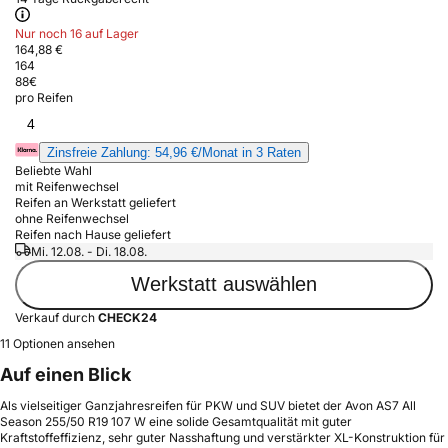
Nur noch 16 auf Lager
164,88 €
164
88
€
pro Reifen
4
Zinsfreie Zahlung: 54,96 €/Monat in 3 Raten
Beliebte Wahl
mit Reifenwechsel
Reifen an Werkstatt geliefert
ohne Reifenwechsel
Reifen nach Hause geliefert
Mi. 12.08. - Di. 18.08.
Werkstatt auswählen
Verkauf durch
CHECK24
11 Optionen ansehen
Auf einen Blick
Als vielseitiger Ganzjahresreifen für PKW und SUV bietet der Avon AS7 All
Season 255/50 R19 107 W eine solide Gesamtqualität mit guter
Kraftstoffeffizienz, sehr guter Nasshaftung und verstärkter XL-Konstruktion für