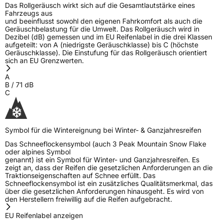
Das Rollgeräusch wirkt sich auf die Gesamtlautstärke eines
Fahrzeugs aus
und beeinflusst sowohl den eigenen Fahrkomfort als auch die
Geräuschbelastung für die Umwelt. Das Rollgeräusch wird in
Dezibel (dB) gemessen und im EU Reifenlabel in die drei Klassen
aufgeteilt: von A (niedrigste Geräuschklasse) bis C (höchste
Geräuschklasse). Die Einstufung für das Rollgeräusch orientiert
sich an EU Grenzwerten.
A
B
/
71
dB
C
Symbol für die Wintereignung bei Winter- & Ganzjahresreifen
Das Schneeflockensymbol (auch 3 Peak Mountain Snow Flake
oder alpines Symbol
genannt) ist ein Symbol für Winter- und Ganzjahresreifen. Es
zeigt an, dass der Reifen die gesetzlichen Anforderungen an die
Traktionseigenschaften auf Schnee erfüllt. Das
Schneeflockensymbol ist ein zusätzliches Qualitätsmerkmal, das
über die gesetzlichen Anforderungen hinausgeht. Es wird von
den Herstellern freiwillig auf die Reifen aufgebracht.
EU Reifenlabel anzeigen