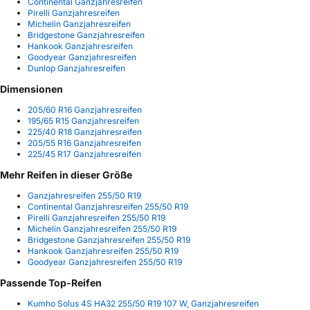
Continental Ganzjahresreifen
Pirelli Ganzjahresreifen
Michelin Ganzjahresreifen
Bridgestone Ganzjahresreifen
Hankook Ganzjahresreifen
Goodyear Ganzjahresreifen
Dunlop Ganzjahresreifen
Dimensionen
205/60 R16 Ganzjahresreifen
195/65 R15 Ganzjahresreifen
225/40 R18 Ganzjahresreifen
205/55 R16 Ganzjahresreifen
225/45 R17 Ganzjahresreifen
Mehr Reifen in dieser Größe
Ganzjahresreifen 255/50 R19
Continental Ganzjahresreifen 255/50 R19
Pirelli Ganzjahresreifen 255/50 R19
Michelin Ganzjahresreifen 255/50 R19
Bridgestone Ganzjahresreifen 255/50 R19
Hankook Ganzjahresreifen 255/50 R19
Goodyear Ganzjahresreifen 255/50 R19
Passende Top-Reifen
Kumho Solus 4S HA32 255/50 R19 107 W, Ganzjahresreifen