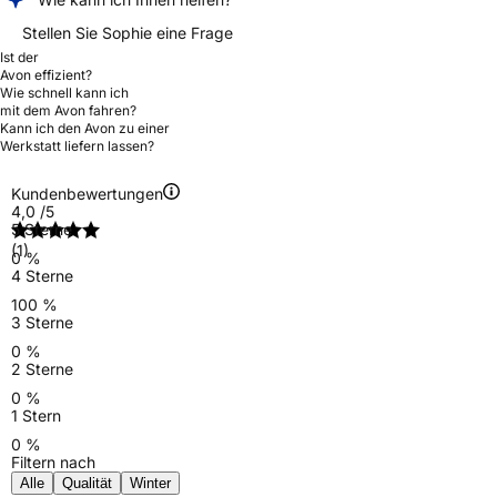
Stellen Sie Sophie eine Frage
Ist der
Avon effizient?
Wie schnell kann ich
mit dem Avon fahren?
Kann ich den Avon zu einer
Werkstatt liefern lassen?
Kundenbewertungen
4,0
/5
5 Sterne
(1)
0 %
4 Sterne
100 %
3 Sterne
0 %
2 Sterne
0 %
1 Stern
0 %
Filtern nach
Alle
Qualität
Winter