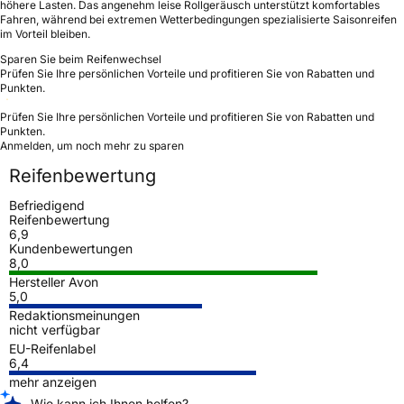
höhere Lasten. Das angenehm leise Rollgeräusch unterstützt komfortables
Fahren, während bei extremen Wetterbedingungen spezialisierte Saisonreifen
im Vorteil bleiben.
Sparen Sie beim Reifenwechsel
Prüfen Sie Ihre persönlichen Vorteile und profitieren Sie von Rabatten und
Punkten.
Prüfen Sie Ihre persönlichen Vorteile und profitieren Sie von Rabatten und
Punkten.
Anmelden, um noch mehr zu sparen
Reifenbewertung
Befriedigend
Reifenbewertung
6,9
Kundenbewertungen
8,0
Hersteller Avon
5,0
Redaktionsmeinungen
nicht verfügbar
EU-Reifenlabel
6,4
mehr anzeigen
Wie kann ich Ihnen helfen?