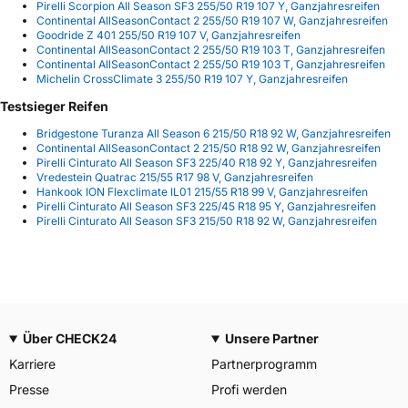
Pirelli Scorpion All Season SF3 255/50 R19 107 Y, Ganzjahresreifen
Continental AllSeasonContact 2 255/50 R19 107 W, Ganzjahresreifen
Goodride Z 401 255/50 R19 107 V, Ganzjahresreifen
Continental AllSeasonContact 2 255/50 R19 103 T, Ganzjahresreifen
Continental AllSeasonContact 2 255/50 R19 103 T, Ganzjahresreifen
Michelin CrossClimate 3 255/50 R19 107 Y, Ganzjahresreifen
Testsieger Reifen
Bridgestone Turanza All Season 6 215/50 R18 92 W, Ganzjahresreifen
Continental AllSeasonContact 2 215/50 R18 92 W, Ganzjahresreifen
Pirelli Cinturato All Season SF3 225/40 R18 92 Y, Ganzjahresreifen
Vredestein Quatrac 215/55 R17 98 V, Ganzjahresreifen
Hankook ION Flexclimate IL01 215/55 R18 99 V, Ganzjahresreifen
Pirelli Cinturato All Season SF3 225/45 R18 95 Y, Ganzjahresreifen
Pirelli Cinturato All Season SF3 215/50 R18 92 W, Ganzjahresreifen
Über CHECK24
Unsere Partner
Karriere
Partnerprogramm
Presse
Profi werden