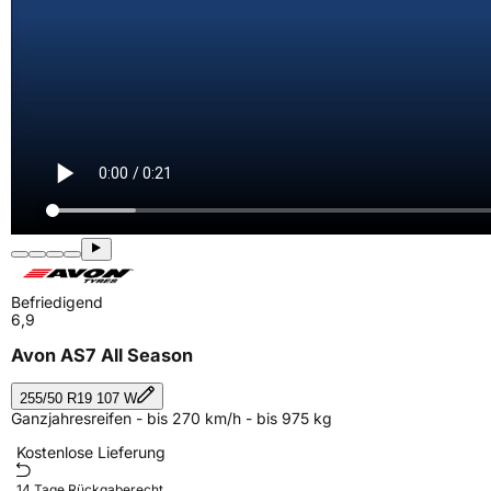
Befriedigend
6,9
Avon AS7 All Season
255/50 R19 107 W
Ganzjahresreifen - bis 270 km/h - bis 975 kg
Kostenlose Lieferung
14 Tage Rückgaberecht