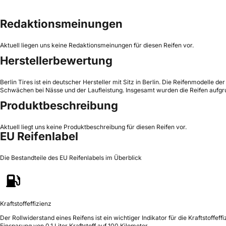
Redaktionsmeinungen
Aktuell liegen uns keine Redaktionsmeinungen für diesen Reifen vor.
Herstellerbewertung
Berlin Tires ist ein deutscher Hersteller mit Sitz in Berlin. Die Reifenmodelle
Schwächen bei Nässe und der Laufleistung. Insgesamt wurden die Reifen aufgr
Produktbeschreibung
Aktuell liegt uns keine Produktbeschreibung für diesen Reifen vor.
EU Reifenlabel
Die Bestandteile des EU Reifenlabels im Überblick
Kraftstoffeffizienz
Der Rollwiderstand eines Reifens ist ein wichtiger Indikator für die Kraftstoffeffi
Einsparung von 0,1 Liter Kraftstoff auf 100 Kilometer.