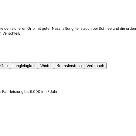
wie den sicheren Grip mit guter Nasshaftung, teils auch bei Schnee und die or
 Verschleiß.
Grip
Langlebigkeit
Winter
Bremsleistung
Verbrauch
e Fahrleistung:
bis 9.000 km / Jahr