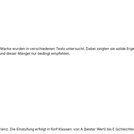
 der Marke wurden in verschiedenen Tests untersucht. Dabei zeigten sie solide E
und dieser Mängel nur bedingt empfohlen.
zienz.
Die Einstufung erfolgt in fünf Klassen: von A (bester Wert) bis E (schlech