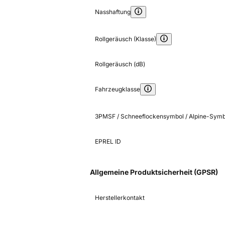
Nasshaftung
Rollgeräusch (Klasse)
Rollgeräusch (dB)
Fahrzeugklasse
3PMSF / Schneeflockensymbol / Alpine-Symb
EPREL ID
Allgemeine Produktsicherheit (GPSR)
Herstellerkontakt