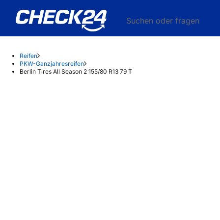
Suchen oder fragen
Reifen
PKW-Ganzjahresreifen
Berlin Tires All Season 2 155/80 R13 79 T