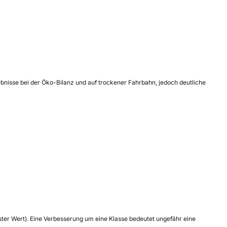
rgebnisse bei der Öko-Bilanz und auf trockener Fahrbahn, jedoch deutliche
tester Wert). Eine Verbesserung um eine Klasse bedeutet ungefähr eine