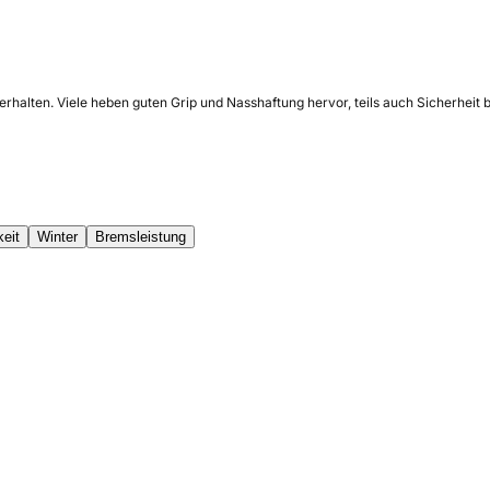
rhalten. Viele heben guten Grip und Nasshaftung hervor, teils auch Sicherheit 
keit
Winter
Bremsleistung