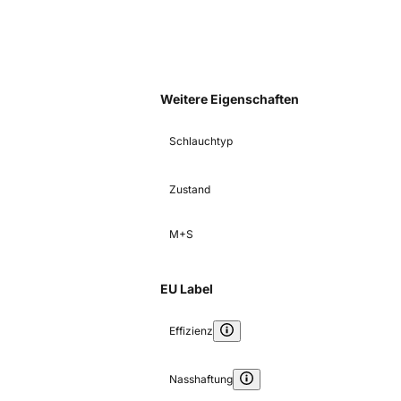
Weitere Eigenschaften
Schlauchtyp
Zustand
M+S
EU Label
Effizienz
Nasshaftung