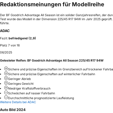
Redaktionsmeinungen für Modellreihe
Der BF Goodrich Advantage All Season ist ein solider Ganzjahresreifen, der d
Test wurde das Modell in der Dimension 225/45 R17 94W im Jahr 2025 geprüft. 
führte.
ADAC
Fazit:
befriedigend (2,9)
Platz 7 von 16
06/2025
Getesteter Reifen:
BF Goodrich Advantage All Season 225/45 R17 94W
Sichere und präzise Eigenschaften im Grenzbereich auf trockener Fahrb
Sichere und präzise Eigenschaften auf winterlicher Fahrbahn
Geringer Abrieb
Geringes Gewicht
Niedriger Kraftstoffverbrauch
Schwächen auf nasser Fahrbahn
Durchschnittliche prognostizierte Laufleistung
Weitere Details bei ADAC
Auto Bild 2024