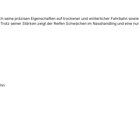
urch seine präzisen Eigenschaften auf trockener und winterlicher Fahrbahn sow
Trotz seiner Stärken zeigt der Reifen Schwächen im Nasshandling und eine nur 
ahn