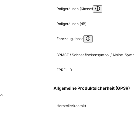
Rollgeräusch (Klasse)
Rollgeräusch (dB)
Fahrzeugklasse
3PMSF / Schneeflockensymbol / Alpine-Symb
EPREL ID
Allgemeine Produktsicherheit (GPSR)
on
Herstellerkontakt