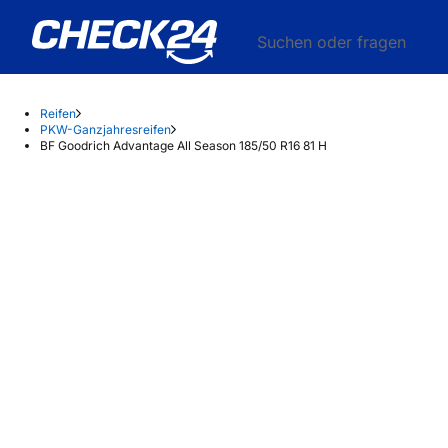
Suchen oder fragen
Reifen
PKW-Ganzjahresreifen
BF Goodrich Advantage All Season 185/50 R16 81 H