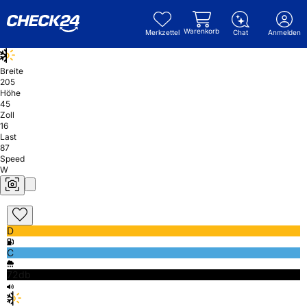
Warenkorb
Merkzettel
Chat
Anmelden
Breite
205
Höhe
45
Zoll
16
Last
87
Speed
W
D
C
72db