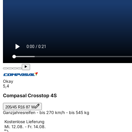
Okay
5,4
Compasal Crosstop 4S
205/45 R16 87 W
Ganzjahresreifen - bis 270 km/h - bis 545 kg
Kostenlose Lieferung
Mi. 12.08. - Fr. 14.08.