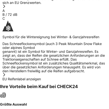
sich an EU Grenzwerten.
Herstellerkontakt
COMPASAL, Shouguang 320 Weifang
A
Shandong China, miranda@haohuatire.com
B
/
72
dB
C
Symbol für die Wintereignung bei Winter- & Ganzjahresreifen
Das Schneeflockensymbol (auch 3 Peak Mountain Snow Flake
oder alpines Symbol
genannt) ist ein Symbol für Winter- und Ganzjahresreifen. Es
zeigt an, dass der Reifen die gesetzlichen Anforderungen an die
Traktionseigenschaften auf Schnee erfüllt. Das
Schneeflockensymbol ist ein zusätzliches Qualitätsmerkmal, das
über die gesetzlichen Anforderungen hinausgeht. Es wird von
den Herstellern freiwillig auf die Reifen aufgebracht.
EU Reifenlabel anzeigen
Ihre Vorteile beim Kauf bei CHECK24
Größte Auswahl