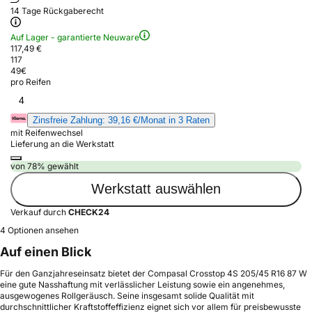
14 Tage Rückgaberecht
Auf Lager - garantierte Neuware
117,49 €
117
49
€
pro Reifen
4
Zinsfreie Zahlung: 39,16 €/Monat in 3 Raten
mit Reifenwechsel
Lieferung an die Werkstatt
von 78% gewählt
Werkstatt auswählen
Verkauf durch
CHECK24
4 Optionen ansehen
Auf einen Blick
Für den Ganzjahreseinsatz bietet der Compasal Crosstop 4S 205/45 R16 87 W
eine gute Nasshaftung mit verlässlicher Leistung sowie ein angenehmes,
ausgewogenes Rollgeräusch. Seine insgesamt solide Qualität mit
durchschnittlicher Kraftstoffeffizienz eignet sich vor allem für preisbewusste