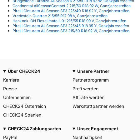
Bridgestone Turanza All Season 6 215/50 R18 92 W, Ganzjahresreifen
Continental AllSeasonContact 2 215/50 R18 92 W, Ganzjahresreifen
Pirelli Cinturato All Season SF3 225/40 R18 92 Y, Ganzjahresreifen
Vredestein Quatrac 215/55 R17 98 V, Ganzjahresreifen
Hankook ION Flexclimate IL01 215/55 R18 99 V, Ganzjahresreifen
Pirelli Cinturato All Season SF3 225/45 R18 95 Y, Ganzjahresreifen
Pirelli Cinturato All Season SF3 215/50 R18 92 W, Ganzjahresreifen
Über CHECK24
Unsere Partner
Karriere
Partnerprogramm
Presse
Profi werden
Unternehmen
Affiliate werden
CHECK24 Österreich
Werkstattpartner werden
CHECK24 Spanien
CHECK24 Zahlungsarten
Unser Engagement
PayPal
Nachhaltigkeit