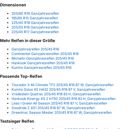
Dimensionen
205/60 R16 Ganzjahresreifen
195/65 R15 Ganzjahresreifen
225/40 R18 Ganzjahresreifen
205/55 R16 Ganzjahresreifen
225/45 R17 Ganzjahresreifen
Mehr Reifen in dieser Größe
Ganzjahresreifen 205/45 R16
Continental Ganzjahresreifen 205/45 R16
Michelin Ganzjahresreifen 205/45 R16
Hankook Ganzjahresreifen 205/45 R16
Kumho Ganzjahresreifen 205/45 R16
Passende Top-Reifen
Tourador X All Climate TF2 205/45 R16 87 W, Ganzjahresreifen
Kumho Solus 4S HA32 205/45 R16 87 V, Ganzjahresreifen
Vredestein Quatrac 205/45 R16 83 H, Ganzjahresreifen
Hankook Kinergy 4S 2 H750 205/45 R16 83 H, Ganzjahresreifen
Leao I Green All Season 205/45 R16 87 V, Ganzjahresreifen
Goodride Z 401 205/45 R16 87 W, Ganzjahresreifen
Greentrac Season Master 205/45 R16 87 W, Ganzjahresreifen
Testsieger Reifen