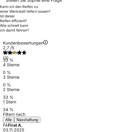
Stellen Sie Sophie eine Frage
Kann ich den Reifen zu
einer Werkstatt liefern lassen?
Ist dieser
Reifen effizient?
Wie schnell kann
ich damit fahren?
Kundenbewertungen
2,7
/5
5 Sterne
(3)
33 %
4 Sterne
0 %
3 Sterne
0 %
2 Sterne
33 %
1 Stern
34 %
Filtern nach
Alle
Nasshaftung
FA
Firat A.
03.11.2025