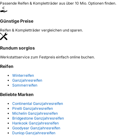
Passende Reifen & Kompletträder aus über 10 Mio. Optionen finden.
Günstige Preise
Reifen & Kompletträder vergleichen und sparen.
Rundum sorglos
Werkstattservice zum Festpreis einfach online buchen.
Reifen
Winterreifen
Ganzjahresreifen
Sommerreifen
Beliebte Marken
Continental Ganzjahresreifen
Pirelli Ganzjahresreifen
Michelin Ganzjahresreifen
Bridgestone Ganzjahresreifen
Hankook Ganzjahresreifen
Goodyear Ganzjahresreifen
Dunlop Ganzjahresreifen