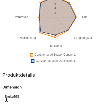
Produktdetails
Dimension
Breite
195