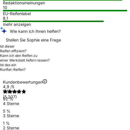
Redaktionsmeinungen
10
EU-Reifenlabel
8,1
mehr anzeigen
Wie kann ich Ihnen helfen?
Stellen Sie Sophie eine Frage
Ist dieser
Reifen effizient?
Kann ich den Reifen zu
einer Werkstatt liefern lassen?
Ist das ein
Runflat-Reifen?
Kundenbewertungen
4,9
/5
5 Sterne
(5.207)
92 %
4 Sterne
5 %
3 Sterne
1 %
2 Sterne