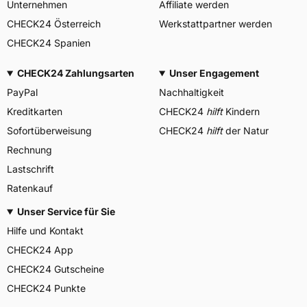
Unternehmen
Affiliate werden
CHECK24 Österreich
Werkstattpartner werden
CHECK24 Spanien
CHECK24 Zahlungsarten
Unser Engagement
PayPal
Nachhaltigkeit
Kreditkarten
CHECK24
hilft
Kindern
Sofortüberweisung
CHECK24
hilft
der Natur
Rechnung
Lastschrift
Ratenkauf
Unser Service für Sie
Hilfe und Kontakt
CHECK24 App
CHECK24 Gutscheine
CHECK24 Punkte