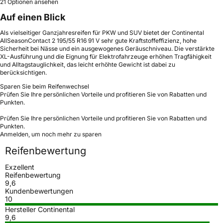
21 Optionen ansehen
Auf einen Blick
Als vielseitiger Ganzjahresreifen für PKW und SUV bietet der Continental
AllSeasonContact 2 195/55 R16 91 V sehr gute Kraftstoffeffizienz, hohe
Sicherheit bei Nässe und ein ausgewogenes Geräuschniveau. Die verstärkte
XL-Ausführung und die Eignung für Elektrofahrzeuge erhöhen Tragfähigkeit
und Alltagstauglichkeit, das leicht erhöhte Gewicht ist dabei zu
berücksichtigen.
Sparen Sie beim Reifenwechsel
Prüfen Sie Ihre persönlichen Vorteile und profitieren Sie von Rabatten und
Punkten.
Prüfen Sie Ihre persönlichen Vorteile und profitieren Sie von Rabatten und
Punkten.
Anmelden, um noch mehr zu sparen
Reifenbewertung
Exzellent
Reifenbewertung
9,6
Kundenbewertungen
10
Hersteller Continental
9,6