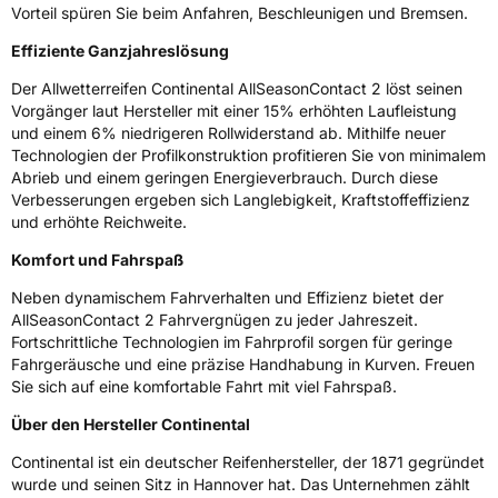
Vorteil spüren Sie beim Anfahren, Beschleunigen und Bremsen.
Effiziente Ganzjahreslösung
Der Allwetterreifen Continental AllSeasonContact 2 löst seinen
Vorgänger laut Hersteller mit einer 15% erhöhten Laufleistung
und einem 6% niedrigeren Rollwiderstand ab. Mithilfe neuer
Technologien der Profilkonstruktion profitieren Sie von minimalem
Abrieb und einem geringen Energieverbrauch. Durch diese
Verbesserungen ergeben sich Langlebigkeit, Kraftstoffeffizienz
und erhöhte Reichweite.
Komfort und Fahrspaß
Neben dynamischem Fahrverhalten und Effizienz bietet der
AllSeasonContact 2 Fahrvergnügen zu jeder Jahreszeit.
Fortschrittliche Technologien im Fahrprofil sorgen für geringe
Fahrgeräusche und eine präzise Handhabung in Kurven. Freuen
Sie sich auf eine komfortable Fahrt mit viel Fahrspaß.
Über den Hersteller Continental
Continental ist ein deutscher Reifenhersteller, der 1871 gegründet
wurde und seinen Sitz in Hannover hat. Das Unternehmen zählt