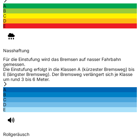
A
B
C
D
E
Nasshaftung
Für die Einstufung wird das Bremsen auf nasser Fahrbahn
gemessen.
Die Einstufung erfolgt in die Klassen A (kürzester Bremsweg) bis
E (längster Bremsweg). Der Bremsweg verlängert sich je Klasse
um rund 3 bis 6 Meter.
A
B
C
D
E
Rollgeräusch