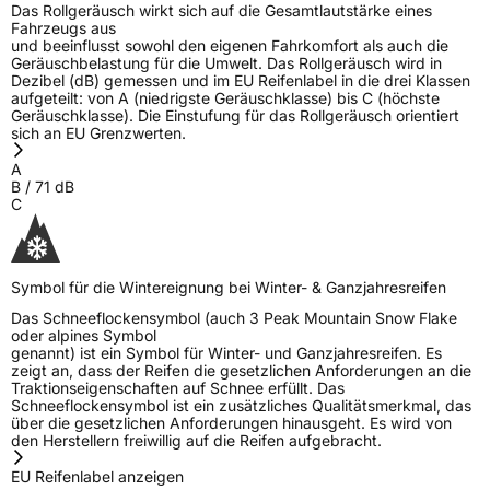
Das Rollgeräusch wirkt sich auf die Gesamtlautstärke eines
Fahrzeugs aus
und beeinflusst sowohl den eigenen Fahrkomfort als auch die
Geräuschbelastung für die Umwelt. Das Rollgeräusch wird in
Dezibel (dB) gemessen und im EU Reifenlabel in die drei Klassen
aufgeteilt: von A (niedrigste Geräuschklasse) bis C (höchste
Geräuschklasse). Die Einstufung für das Rollgeräusch orientiert
sich an EU Grenzwerten.
A
B
/
71
dB
C
Symbol für die Wintereignung bei Winter- & Ganzjahresreifen
Das Schneeflockensymbol (auch 3 Peak Mountain Snow Flake
oder alpines Symbol
genannt) ist ein Symbol für Winter- und Ganzjahresreifen. Es
zeigt an, dass der Reifen die gesetzlichen Anforderungen an die
Traktionseigenschaften auf Schnee erfüllt. Das
Schneeflockensymbol ist ein zusätzliches Qualitätsmerkmal, das
über die gesetzlichen Anforderungen hinausgeht. Es wird von
den Herstellern freiwillig auf die Reifen aufgebracht.
EU Reifenlabel anzeigen