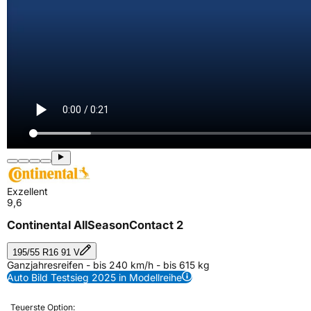
Exzellent
9,6
Continental AllSeasonContact 2
195/55 R16 91 V
Ganzjahresreifen - bis 240 km/h - bis 615 kg
Auto Bild Testsieg 2025 in Modellreihe
Teuerste Option: