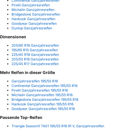
Continental Ganzjahresreifen
Pirelli Ganzjahresreifen
Michelin Ganzjahresreifen
Bridgestone Ganzjahresreifen
Hankook Ganzjahresreifen
Goodyear Ganzjahresreifen
Dunlop Ganzjahresreifen
Dimensionen
205/60 R16 Ganzjahresreifen
195/65 R15 Ganzjahresreifen
225/40 R18 Ganzjahresreifen
205/55 R16 Ganzjahresreifen
225/45 R17 Ganzjahresreifen
Mehr Reifen in dieser Größe
Ganzjahresreifen 195/55 R16
Continental Ganzjahresreifen 195/55 R16
Pirelli Ganzjahresreifen 195/55 R16
Michelin Ganzjahresreifen 195/55 R16
Bridgestone Ganzjahresreifen 195/55 R16
Hankook Ganzjahresreifen 195/55 R16
Goodyear Ganzjahresreifen 195/55 R16
Passende Top-Reifen
Triangle SeasonX TA01 195/55 R16 91 V, Ganzjahresreifen