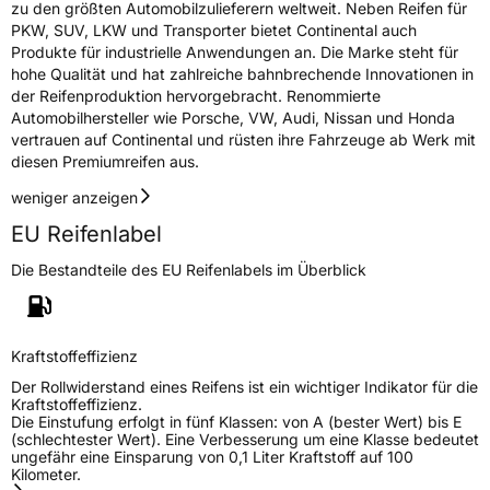
zu den größten Automobilzulieferern weltweit. Neben Reifen für
PKW, SUV, LKW und Transporter bietet Continental auch
Produkte für industrielle Anwendungen an. Die Marke steht für
hohe Qualität und hat zahlreiche bahnbrechende Innovationen in
der Reifenproduktion hervorgebracht. Renommierte
Automobilhersteller wie Porsche, VW, Audi, Nissan und Honda
vertrauen auf Continental und rüsten ihre Fahrzeuge ab Werk mit
diesen Premiumreifen aus.
weniger anzeigen
EU Reifenlabel
Die Bestandteile des EU Reifenlabels im Überblick
Kraftstoffeffizienz
Der Rollwiderstand eines Reifens ist ein wichtiger Indikator für die
Kraftstoffeffizienz.
Die Einstufung erfolgt in fünf Klassen: von A (bester Wert) bis E
(schlechtester Wert). Eine Verbesserung um eine Klasse bedeutet
ungefähr eine Einsparung von 0,1 Liter Kraftstoff auf 100
Kilometer.