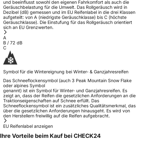
und beeinflusst sowohl den eigenen Fahrkomfort als auch die
Geräuschbelastung für die Umwelt. Das Rollgeräusch wird in
Dezibel (dB) gemessen und im EU Reifenlabel in die drei Klassen
aufgeteilt: von A (niedrigste Geräuschklasse) bis C (höchste
Geräuschklasse). Die Einstufung für das Rollgeräusch orientiert
sich an EU Grenzwerten.
A
B
/
72
dB
C
Symbol für die Wintereignung bei Winter- & Ganzjahresreifen
Das Schneeflockensymbol (auch 3 Peak Mountain Snow Flake
oder alpines Symbol
genannt) ist ein Symbol für Winter- und Ganzjahresreifen. Es
zeigt an, dass der Reifen die gesetzlichen Anforderungen an die
Traktionseigenschaften auf Schnee erfüllt. Das
Schneeflockensymbol ist ein zusätzliches Qualitätsmerkmal, das
über die gesetzlichen Anforderungen hinausgeht. Es wird von
den Herstellern freiwillig auf die Reifen aufgebracht.
EU Reifenlabel anzeigen
Ihre Vorteile beim Kauf bei CHECK24