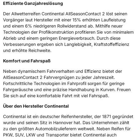
Effiziente Ganzjahreslösung
Der Allwetterreifen Continental AllSeasonContact 2 löst seinen
Vorgänger laut Hersteller mit einer 15% erhöhten Laufleistung
und einem 6% niedrigeren Rollwiderstand ab. Mithilfe neuer
Technologien der Profilkonstruktion profitieren Sie von minimalem
Abrieb und einem geringen Energieverbrauch. Durch diese
Verbesserungen ergeben sich Langlebigkeit, Kraftstoffeffizienz
und erhöhte Reichweite.
Komfort und Fahrspaß
Neben dynamischem Fahrverhalten und Effizienz bietet der
AllSeasonContact 2 Fahrvergnügen zu jeder Jahreszeit.
Fortschrittliche Technologien im Fahrprofil sorgen für geringe
Fahrgeräusche und eine präzise Handhabung in Kurven. Freuen
Sie sich auf eine komfortable Fahrt mit viel Fahrspaß.
Über den Hersteller Continental
Continental ist ein deutscher Reifenhersteller, der 1871 gegründet
wurde und seinen Sitz in Hannover hat. Das Unternehmen zählt
zu den größten Automobilzulieferern weltweit. Neben Reifen für
PKW, SUV, LKW und Transporter bietet Continental auch