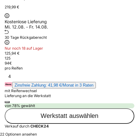
219,99 €
Kostenlose Lieferung
Mi. 12.08. - Fr. 14.08.
30 Tage Rückgaberecht
Nur noch 18 auf Lager
125,94 €
125
94
€
pro Reifen
4
Zinsfreie Zahlung: 41,98 €/Monat in 3 Raten
mit Reifenwechsel
Lieferung an die Werkstatt
von 78% gewählt
Werkstatt auswählen
Verkauf durch
CHECK24
22 Optionen ansehen