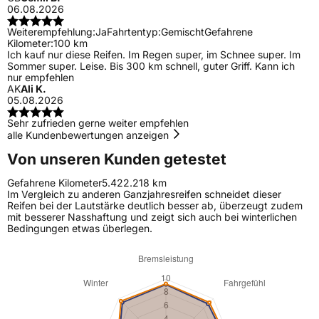
06.08.2026
Weiterempfehlung:
Ja
Fahrtentyp:
Gemischt
Gefahrene
Kilometer:
100 km
Ich kauf nur diese Reifen. Im Regen super, im Schnee super. Im
Sommer super. Leise. Bis 300 km schnell, guter Griff. Kann ich
nur empfehlen
AK
Ali K.
05.08.2026
Sehr zufrieden gerne weiter empfehlen
alle Kundenbewertungen anzeigen
Von unseren Kunden getestet
Gefahrene Kilometer
5.422.218 km
Im Vergleich zu anderen Ganzjahresreifen schneidet dieser
Reifen bei der Lautstärke deutlich besser ab, überzeugt zudem
mit besserer Nasshaftung und zeigt sich auch bei winterlichen
Bedingungen etwas überlegen.