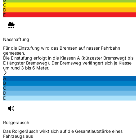
C
D
E
Nasshaftung
Für die Einstufung wird das Bremsen auf nasser Fahrbahn
gemessen.
Die Einstufung erfolgt in die Klassen A (kürzester Bremsweg) bis
E (längster Bremsweg). Der Bremsweg verlängert sich je Klasse
um rund 3 bis 6 Meter.
A
B
C
D
E
Rollgeräusch
Das Rollgeräusch wirkt sich auf die Gesamtlautstärke eines
Fahrzeugs aus