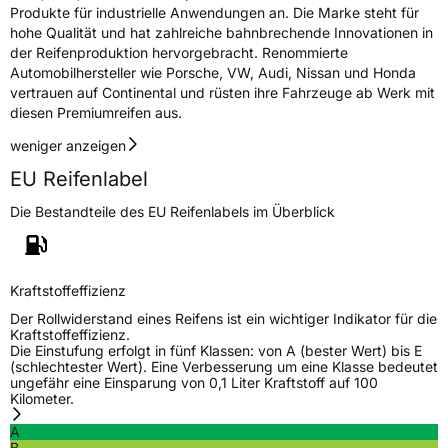
Produkte für industrielle Anwendungen an. Die Marke steht für
hohe Qualität und hat zahlreiche bahnbrechende Innovationen in
der Reifenproduktion hervorgebracht. Renommierte
Automobilhersteller wie Porsche, VW, Audi, Nissan und Honda
vertrauen auf Continental und rüsten ihre Fahrzeuge ab Werk mit
diesen Premiumreifen aus.
weniger anzeigen
EU Reifenlabel
Die Bestandteile des EU Reifenlabels im Überblick
Kraftstoffeffizienz
Der Rollwiderstand eines Reifens ist ein wichtiger Indikator für die
Kraftstoffeffizienz.
Die Einstufung erfolgt in fünf Klassen: von A (bester Wert) bis E
(schlechtester Wert). Eine Verbesserung um eine Klasse bedeutet
ungefähr eine Einsparung von 0,1 Liter Kraftstoff auf 100
Kilometer.
A
B