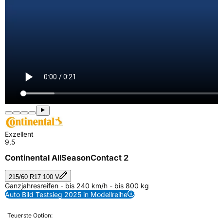
Exzellent
9,5
Continental AllSeasonContact 2
215/60 R17 100 V
Ganzjahresreifen - bis 240 km/h - bis 800 kg
Auto Bild Testsieg 2025 in Modellreihe
Teuerste Option: