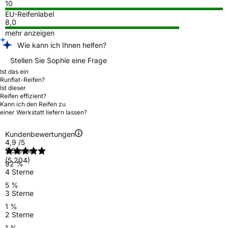
10
EU-Reifenlabel
8,0
mehr anzeigen
Wie kann ich Ihnen helfen?
Stellen Sie Sophie eine Frage
Ist das ein
Runflat-Reifen?
Ist dieser
Reifen effizient?
Kann ich den Reifen zu
einer Werkstatt liefern lassen?
Kundenbewertungen
4,9
/5
5 Sterne
(5.204)
92 %
4 Sterne
5 %
3 Sterne
1 %
2 Sterne
1 %