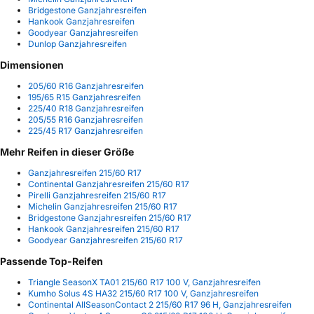
Bridgestone Ganzjahresreifen
Hankook Ganzjahresreifen
Goodyear Ganzjahresreifen
Dunlop Ganzjahresreifen
Dimensionen
205/60 R16 Ganzjahresreifen
195/65 R15 Ganzjahresreifen
225/40 R18 Ganzjahresreifen
205/55 R16 Ganzjahresreifen
225/45 R17 Ganzjahresreifen
Mehr Reifen in dieser Größe
Ganzjahresreifen 215/60 R17
Continental Ganzjahresreifen 215/60 R17
Pirelli Ganzjahresreifen 215/60 R17
Michelin Ganzjahresreifen 215/60 R17
Bridgestone Ganzjahresreifen 215/60 R17
Hankook Ganzjahresreifen 215/60 R17
Goodyear Ganzjahresreifen 215/60 R17
Passende Top-Reifen
Triangle SeasonX TA01 215/60 R17 100 V, Ganzjahresreifen
Kumho Solus 4S HA32 215/60 R17 100 V, Ganzjahresreifen
Continental AllSeasonContact 2 215/60 R17 96 H, Ganzjahresreifen