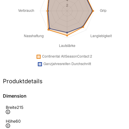
Produktdetails
Dimension
Breite
215
Höhe
60