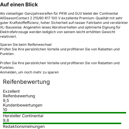
Auf einen Blick
Als vielseitiger Ganzjahresreifen für PKW und SUV bietet der Continental
AllSeasonContact 2 215/60 R17 100 V exzellente Premium-Qualität mit sehr
guter Kraftstoffeffizienz, hoher Sicherheit auf nasser Fahrbahn und verstärkter
XL-Bauweise. Angenehm leises Abrollverhalten und optimierte Eignung für
Elektrofahrzeuge werden lediglich von seinem leicht erhöhten Gewicht
relativiert.
Sparen Sie beim Reifenwechsel
Prüfen Sie Ihre persönlichen Vorteile und profitieren Sie von Rabatten und
Punkten.
Prüfen Sie Ihre persönlichen Vorteile und profitieren Sie von Rabatten und
Punkten.
Anmelden, um noch mehr zu sparen
Reifenbewertung
Exzellent
Reifenbewertung
9,5
Kundenbewertungen
10
Hersteller Continental
9,6
Redaktionsmeinungen