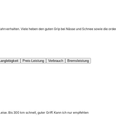
Fahrverhalten. Viele heben den guten Grip bei Nässe und Schnee sowie die orden
Langlebigkeit
Preis-Leistung
Verbrauch
Bremsleistung
eise. Bis 300 km schnell, guter Griff. Kann ich nur empfehlen