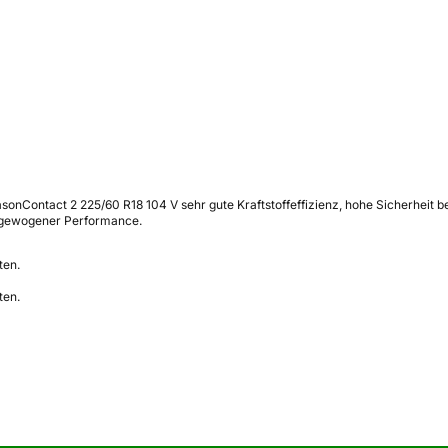
asonContact 2 225/60 R18 104 V sehr gute Kraftstoffeffizienz, hohe Sicherheit
usgewogener Performance.
ten.
ten.