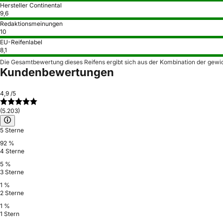
Hersteller Continental
9,6
Redaktionsmeinungen
10
EU-Reifenlabel
8,1
Die Gesamtbewertung dieses Reifens ergibt sich aus der Kombination der gewi
Kundenbewertungen
4,9
/5
(5.203)
5 Sterne
92 %
4 Sterne
5 %
3 Sterne
1 %
2 Sterne
1 %
1 Stern