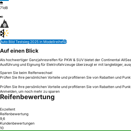
71dB
Auto Bild Testsieg 2025 in Modellreihe
Auf einen Blick
Als hochwertiger Ganzjahresreifen für PKW & SUV bietet der Continental AllSe
Ausführung und Eignung für Elektrofahrzeuge überzeugt er mit langlebiger, a
Sparen Sie beim Reifenwechsel
Prüfen Sie Ihre persönlichen Vorteile und profitieren Sie von Rabatten und Punk
Prüfen Sie Ihre persönlichen Vorteile und profitieren Sie von Rabatten und Punk
Anmelden, um noch mehr zu sparen
Reifenbewertung
Exzellent
Reifenbewertung
9,6
Kundenbewertungen
10