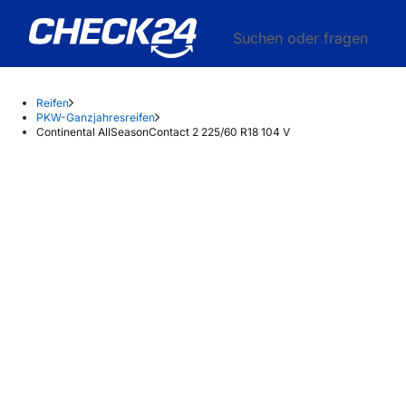
Suchen oder fragen
Reifen
PKW-Ganzjahresreifen
Continental AllSeasonContact 2 225/60 R18 104 V