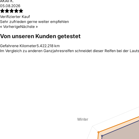
AK
Ali K.
05.08.2026
Verifizierter Kauf
Sehr zufrieden gerne weiter empfehlen
« Vorherige
Nächste »
Von unseren Kunden getestet
Gefahrene Kilometer
5.422.218 km
Im Vergleich zu anderen Ganzjahresreifen schneidet dieser Reifen bei der Laut