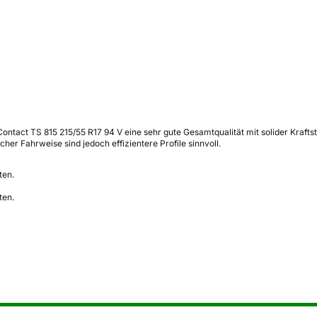
Contact TS 815 215/55 R17 94 V eine sehr gute Gesamtqualität mit solider Krafts
er Fahrweise sind jedoch effizientere Profile sinnvoll.
ten.
ten.