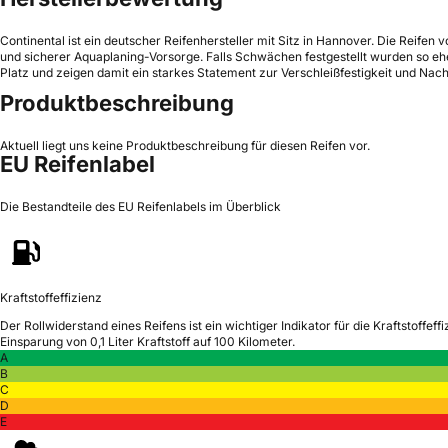
Continental ist ein deutscher Reifenhersteller mit Sitz in Hannover. Die Reif
und sicherer Aquaplaning-Vorsorge. Falls Schwächen festgestellt wurden so eher
Platz und zeigen damit ein starkes Statement zur Verschleißfestigkeit und Nachh
Produktbeschreibung
Aktuell liegt uns keine Produktbeschreibung für diesen Reifen vor.
EU Reifenlabel
Die Bestandteile des EU Reifenlabels im Überblick
Kraftstoffeffizienz
Der Rollwiderstand eines Reifens ist ein wichtiger Indikator für die Kraftstoffeffi
Einsparung von 0,1 Liter Kraftstoff auf 100 Kilometer.
A
B
C
D
E