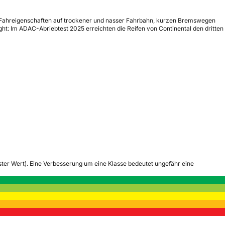
uten Fahreigenschaften auf trockener und nasser Fahrbahn, kurzen Bremswegen
ght: Im ADAC-Abriebtest 2025 erreichten die Reifen von Continental den dritten
tester Wert). Eine Verbesserung um eine Klasse bedeutet ungefähr eine