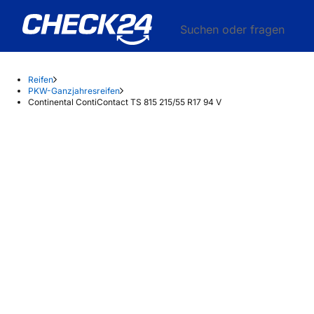
Suchen oder fragen
Reifen
PKW-Ganzjahresreifen
Continental ContiContact TS 815 215/55 R17 94 V