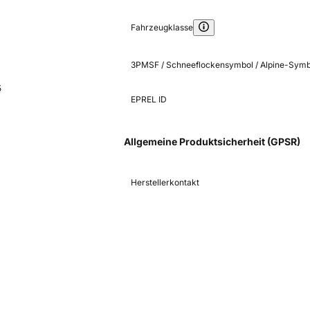
Fahrzeugklasse
3PMSF / Schneeflockensymbol / Alpine-Symb
5
EPREL ID
Allgemeine Produktsicherheit (GPSR)
Herstellerkontakt