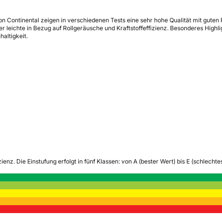
en von Continental zeigen in verschiedenen Tests eine sehr hohe Qualität mit g
 leichte in Bezug auf Rollgeräusche und Kraftstoffeffizienz. Besonderes Highli
altigkeit.
zienz.
Die Einstufung erfolgt in fünf Klassen: von A (bester Wert) bis E (schlech