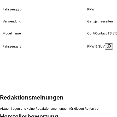
Fahrzeugtyp
PKW
Verwendung
Ganzjahresreifen
Modellname
ContiContact TS 81
Fahrzeugart
PKW & SUV
Redaktionsmeinungen
Aktuell liegen uns keine Redaktionsmeinungen für diesen Reifen vor.
Herstellerbewertung