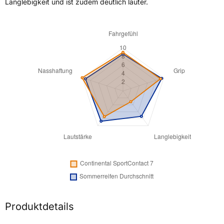
Langlebigkeit und ist zudem deutlich lauter.
Produktdetails