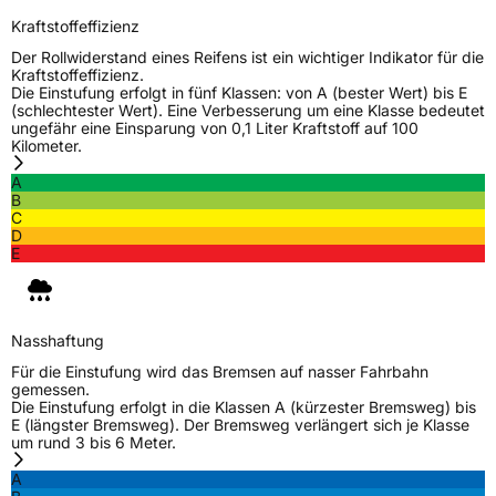
Kraftstoffeffizienz
Der Rollwiderstand eines Reifens ist ein wichtiger Indikator für die
Kraftstoffeffizienz.
Die Einstufung erfolgt in fünf Klassen: von A (bester Wert) bis E
(schlechtester Wert). Eine Verbesserung um eine Klasse bedeutet
ungefähr eine Einsparung von 0,1 Liter Kraftstoff auf 100
Kilometer.
A
B
C
D
E
Nasshaftung
Für die Einstufung wird das Bremsen auf nasser Fahrbahn
gemessen.
Die Einstufung erfolgt in die Klassen A (kürzester Bremsweg) bis
E (längster Bremsweg). Der Bremsweg verlängert sich je Klasse
um rund 3 bis 6 Meter.
A