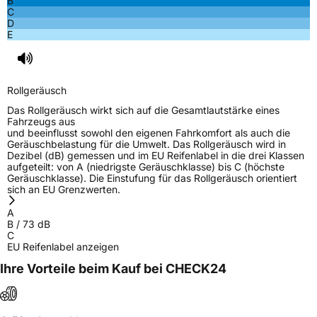
B
C
D
E
Rollgeräusch
Das Rollgeräusch wirkt sich auf die Gesamtlautstärke eines
Fahrzeugs aus
und beeinflusst sowohl den eigenen Fahrkomfort als auch die
Geräuschbelastung für die Umwelt. Das Rollgeräusch wird in
Dezibel (dB) gemessen und im EU Reifenlabel in die drei Klassen
aufgeteilt: von A (niedrigste Geräuschklasse) bis C (höchste
Geräuschklasse). Die Einstufung für das Rollgeräusch orientiert
sich an EU Grenzwerten.
A
B
/
73
dB
C
EU Reifenlabel anzeigen
Ihre Vorteile beim Kauf bei CHECK24