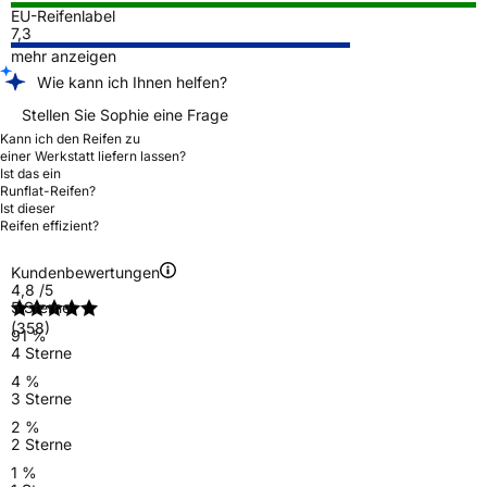
EU-Reifenlabel
7,3
mehr anzeigen
Wie kann ich Ihnen helfen?
Stellen Sie Sophie eine Frage
Kann ich den Reifen zu
einer Werkstatt liefern lassen?
Ist das ein
Runflat-Reifen?
Ist dieser
Reifen effizient?
Kundenbewertungen
4,8
/5
5 Sterne
(358)
91 %
4 Sterne
4 %
3 Sterne
2 %
2 Sterne
1 %