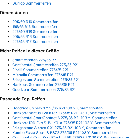
Dunlop Sommerreifen
Dimensionen
205/60 R16 Sommerreifen
195/65 R15 Sommerreifen
225/40 R18 Sommerreifen
205/55 R16 Sommerreifen
225/45 R17 Sommerreifen
Mehr Reifen in dieser Größe
Sommerreifen 275/35 R21
Continental Sommerreifen 275/35 R21
Pirelli Sommerreifen 275/35 R21
Michelin Sommerreifen 275/35 R21
Bridgestone Sommerreifen 275/35 R21
Hankook Sommerreifen 275/35 R21
Goodyear Sommerreifen 275/35 R21
Passende Top-Reifen
Goodride Solmax 1 275/35 R21 103 Y, Sommerreifen
Hankook Ventus Evo K137 275/35 R21 103 Y, Sommerreifen
Continental SportContact 6 275/35 R21 103 Y, Sommerreifen
Hankook ION Evo SUV IK01A 275/35 R21 103 Y, Sommerreifen
Bridgestone Alenza 001 275/35 R21 103 Y, Sommerreifen
Kumho Ecsta Sport S PS72 275/35 R21 103 Y, Sommerreifen
Continental ContiSportContact 5P 275/35 R21 103 Y, Sommerreifen