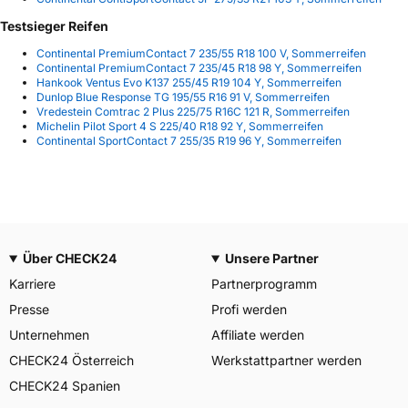
Testsieger Reifen
Continental PremiumContact 7 235/55 R18 100 V, Sommerreifen
Continental PremiumContact 7 235/45 R18 98 Y, Sommerreifen
Hankook Ventus Evo K137 255/45 R19 104 Y, Sommerreifen
Dunlop Blue Response TG 195/55 R16 91 V, Sommerreifen
Vredestein Comtrac 2 Plus 225/75 R16C 121 R, Sommerreifen
Michelin Pilot Sport 4 S 225/40 R18 92 Y, Sommerreifen
Continental SportContact 7 255/35 R19 96 Y, Sommerreifen
Über CHECK24
Unsere Partner
Karriere
Partnerprogramm
Presse
Profi werden
Unternehmen
Affiliate werden
CHECK24 Österreich
Werkstattpartner werden
CHECK24 Spanien