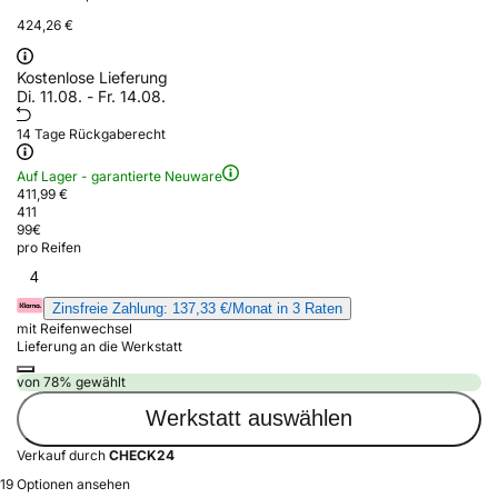
424,26 €
Kostenlose Lieferung
Di. 11.08. - Fr. 14.08.
14 Tage Rückgaberecht
Auf Lager - garantierte Neuware
411,99 €
411
99
€
pro Reifen
4
Zinsfreie Zahlung: 137,33 €/Monat in 3 Raten
mit Reifenwechsel
Lieferung an die Werkstatt
von 78% gewählt
Werkstatt auswählen
Verkauf durch
CHECK24
19 Optionen ansehen