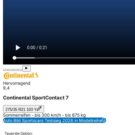
Hervorragend
9,4
Continental SportContact 7
275/35 R21 103 Y
Sommerreifen - bis 300 km/h - bis 875 kg
Auto Bild Sportscars Testsieg 2026 in Modellreihe
Teuerste Option: