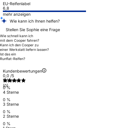
EU-Reifenlabel
6,8
mehr anzeigen
Wie kann ich Ihnen helfen?
Stellen Sie Sophie eine Frage
Wie schnell kann ich
mit dem Cooper fahren?
Kann ich den Cooper zu
einer Werkstatt liefern lassen?
Ist das ein
Runflat-Reifen?
Kundenbewertungen
0,0
/5
5 Sterne
(0)
0 %
4 Sterne
0 %
3 Sterne
0 %
2 Sterne
0 %