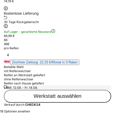
74,19 €
Kostenlose Lieferung
30 Tage Rückgaberecht
Auf Lager - garantierte Neuware
66,99 €
66
99
€
pro Reifen
4
Zinsfreie Zahlung: 22,33 €/Monat in 3 Raten
Beliebte Wahl
mit Reifenwechsel
Reifen an Werkstatt geliefert
ohne Reifenwechsel
Reifen nach Hause geliefert
Mi. 12.08. - Fr. 14.08.
Werkstatt auswählen
Verkauf durch
CHECK24
18 Optionen ansehen