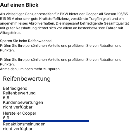
Auf einen Blick
Als vielseitiger Ganzjahresreifen für PKW bietet der Cooper All Season 195/65
R15 95 V eine sehr gute Kraftstoffeffizienz, verstärkte Tragfähigkeit und ein
angenehm leises Abrollverhalten. Die insgesamt befriedigende Gesamtqualität
mit guter Nasshaftung richtet sich vor allem an kostenbewusste Fahrer mit
Alltagsfokus.
Sparen Sie beim Reifenwechsel
Prüfen Sie Ihre persönlichen Vorteile und profitieren Sie von Rabatten und
Punkten.
Prüfen Sie Ihre persönlichen Vorteile und profitieren Sie von Rabatten und
Punkten.
Anmelden, um noch mehr zu sparen
Reifenbewertung
Befriedigend
Reifenbewertung
6,8
Kundenbewertungen
nicht verfügbar
Hersteller Cooper
6,9
Redaktionsmeinungen
nicht verfügbar