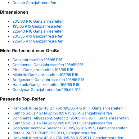
Dunlop Ganzjahresreifen
Dimensionen
205/60 R16 Ganzjahresreifen
195/65 R15 Ganzjahresreifen
225/40 R18 Ganzjahresreifen
205/55 R16 Ganzjahresreifen
225/45 R17 Ganzjahresreifen
Mehr Reifen in dieser Größe
Ganzjahresreifen 195/65 R15
Continental Ganzjahresreifen 195/65 R15
Pirelli Ganzjahresreifen 195/65 R15
Michelin Ganzjahresreifen 195/65 R15
Bridgestone Ganzjahresreifen 195/65 R15
Hankook Ganzjahresreifen 195/65 R15
Goodyear Ganzjahresreifen 195/65 R15
Passende Top-Reifen
Hankook Kinergy 4S 2 H750 195/65 R15 91 H, Ganzjahresreifen
Kumho Solus 4S HA32 195/65 R15 95 V, Ganzjahresreifen
Continental AllSeasonContact 2 195/65 R15 95 H, Ganzjahresreifen
Kumho Solus 4S HA32 195/65 R15 91 H, Ganzjahresreifen
Goodyear Vector 4 Seasons G3 195/65 R15 95 V, Ganzjahresreifen
Rotalla RA 03 195/65 R15 91 H, Ganzjahresreifen
Hankook Kinergy 4S 2 H750 195/65 R15 95 H, Ganzjahresreifen