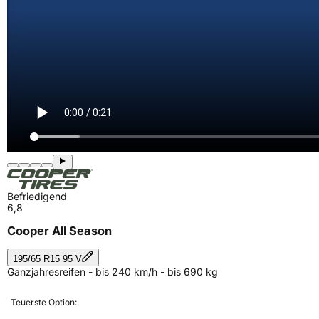
Befriedigend
6,8
Cooper All Season
195/65 R15 95 V
Ganzjahresreifen - bis 240 km/h - bis 690 kg
Teuerste Option: