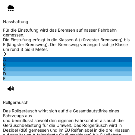
Nasshaftung
Für die Einstufung wird das Bremsen auf nasser Fahrbahn
gemessen.
Die Einstufung erfolgt in die Klassen A (kürzester Bremsweg) bis
E (längster Bremsweg). Der Bremsweg verlängert sich je Klasse
um rund 3 bis 6 Meter.
A
B
C
D
E
Rollgeräusch
Das Rollgeräusch wirkt sich auf die Gesamtlautstärke eines
Fahrzeugs aus
und beeinflusst sowohl den eigenen Fahrkomfort als auch die
Geräuschbelastung für die Umwelt. Das Rollgeräusch wird in
Dezibel (dB) gemessen und im EU Reifenlabel in die drei Klassen
aufgeteilt: von A (niedrigste Geräuschklasse) bis C (höchste