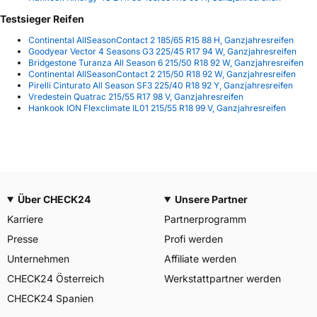
Testsieger Reifen
Continental AllSeasonContact 2 185/65 R15 88 H, Ganzjahresreifen
Goodyear Vector 4 Seasons G3 225/45 R17 94 W, Ganzjahresreifen
Bridgestone Turanza All Season 6 215/50 R18 92 W, Ganzjahresreifen
Continental AllSeasonContact 2 215/50 R18 92 W, Ganzjahresreifen
Pirelli Cinturato All Season SF3 225/40 R18 92 Y, Ganzjahresreifen
Vredestein Quatrac 215/55 R17 98 V, Ganzjahresreifen
Hankook ION Flexclimate IL01 215/55 R18 99 V, Ganzjahresreifen
Über CHECK24
Unsere Partner
Karriere
Partnerprogramm
Presse
Profi werden
Unternehmen
Affiliate werden
CHECK24 Österreich
Werkstattpartner werden
CHECK24 Spanien