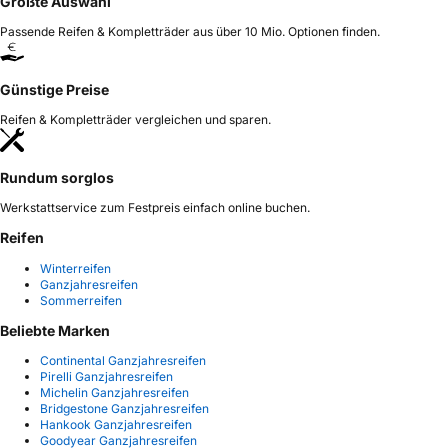
Größte Auswahl
Passende Reifen & Kompletträder aus über 10 Mio. Optionen finden.
Günstige Preise
Reifen & Kompletträder vergleichen und sparen.
Rundum sorglos
Werkstattservice zum Festpreis einfach online buchen.
Reifen
Winterreifen
Ganzjahresreifen
Sommerreifen
Beliebte Marken
Continental Ganzjahresreifen
Pirelli Ganzjahresreifen
Michelin Ganzjahresreifen
Bridgestone Ganzjahresreifen
Hankook Ganzjahresreifen
Goodyear Ganzjahresreifen