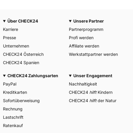
Über CHECK24
Unsere Partner
Karriere
Partnerprogramm
Presse
Profi werden
Unternehmen
Affiliate werden
CHECK24 Österreich
Werkstattpartner werden
CHECK24 Spanien
CHECK24 Zahlungsarten
Unser Engagement
PayPal
Nachhaltigkeit
Kreditkarten
CHECK24
hilft
Kindern
Sofortüberweisung
CHECK24
hilft
der Natur
Rechnung
Lastschrift
Ratenkauf