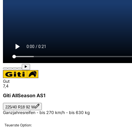
Gut
7,4
Giti AllSeason AS1
225/40 R18 92 W
Ganzjahresreifen - bis 270 km/h - bis 630 kg
Teuerste Option: