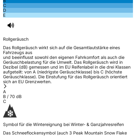
B
C
D
E
Rollgeräusch
Das Rollgeräusch wirkt sich auf die Gesamtlautstärke eines
Fahrzeugs aus
und beeinflusst sowohl den eigenen Fahrkomfort als auch die
Geräuschbelastung für die Umwelt. Das Rollgeräusch wird in
Dezibel (dB) gemessen und im EU Reifenlabel in die drei Klassen
aufgeteilt: von A (niedrigste Geräuschklasse) bis C (höchste
Geräuschklasse). Die Einstufung für das Rollgeräusch orientiert
sich an EU Grenzwerten.
A
B
/
70
dB
C
Symbol für die Wintereignung bei Winter- & Ganzjahresreifen
Das Schneeflockensymbol (auch 3 Peak Mountain Snow Flake