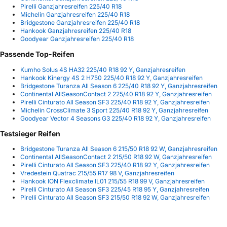
Pirelli Ganzjahresreifen 225/40 R18
Michelin Ganzjahresreifen 225/40 R18
Bridgestone Ganzjahresreifen 225/40 R18
Hankook Ganzjahresreifen 225/40 R18
Goodyear Ganzjahresreifen 225/40 R18
Passende Top-Reifen
Kumho Solus 4S HA32 225/40 R18 92 Y, Ganzjahresreifen
Hankook Kinergy 4S 2 H750 225/40 R18 92 Y, Ganzjahresreifen
Bridgestone Turanza All Season 6 225/40 R18 92 Y, Ganzjahresreifen
Continental AllSeasonContact 2 225/40 R18 92 Y, Ganzjahresreifen
Pirelli Cinturato All Season SF3 225/40 R18 92 Y, Ganzjahresreifen
Michelin CrossClimate 3 Sport 225/40 R18 92 Y, Ganzjahresreifen
Goodyear Vector 4 Seasons G3 225/40 R18 92 Y, Ganzjahresreifen
Testsieger Reifen
Bridgestone Turanza All Season 6 215/50 R18 92 W, Ganzjahresreifen
Continental AllSeasonContact 2 215/50 R18 92 W, Ganzjahresreifen
Pirelli Cinturato All Season SF3 225/40 R18 92 Y, Ganzjahresreifen
Vredestein Quatrac 215/55 R17 98 V, Ganzjahresreifen
Hankook ION Flexclimate IL01 215/55 R18 99 V, Ganzjahresreifen
Pirelli Cinturato All Season SF3 225/45 R18 95 Y, Ganzjahresreifen
Pirelli Cinturato All Season SF3 215/50 R18 92 W, Ganzjahresreifen