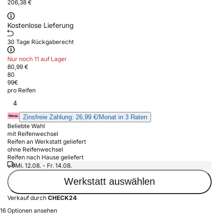
206,38 €
Kostenlose Lieferung
30 Tage Rückgaberecht
Nur noch 11 auf Lager
80,99 €
80
99
€
pro Reifen
4
Zinsfreie Zahlung: 26,99 €/Monat in 3 Raten
Beliebte Wahl
mit Reifenwechsel
Reifen an Werkstatt geliefert
ohne Reifenwechsel
Reifen nach Hause geliefert
Mi. 12.08. - Fr. 14.08.
Werkstatt auswählen
Verkauf durch
CHECK24
16 Optionen ansehen