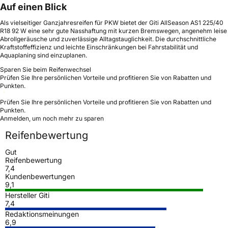
Auf einen Blick
Als vielseitiger Ganzjahresreifen für PKW bietet der Giti AllSeason AS1 225/40
R18 92 W eine sehr gute Nasshaftung mit kurzen Bremswegen, angenehm leise
Abrollgeräusche und zuverlässige Alltagstauglichkeit. Die durchschnittliche
Kraftstoffeffizienz und leichte Einschränkungen bei Fahrstabilität und
Aquaplaning sind einzuplanen.
Sparen Sie beim Reifenwechsel
Prüfen Sie Ihre persönlichen Vorteile und profitieren Sie von Rabatten und
Punkten.
Prüfen Sie Ihre persönlichen Vorteile und profitieren Sie von Rabatten und
Punkten.
Anmelden, um noch mehr zu sparen
Reifenbewertung
Gut
Reifenbewertung
7,4
Kundenbewertungen
9,1
Hersteller Giti
7,4
Redaktionsmeinungen
6,9