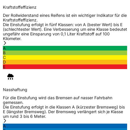
Kraftstoffeffizienz
Der Rollwiderstand eines Reifens ist ein wichtiger Indikator für die
Kraftstoffeffizienz.
Die Einstufung erfolgt in fünf Klassen: von A (bester Wert) bis E
(schlechtester Wert). Eine Verbesserung um eine Klasse bedeutet
ungefähr eine Einsparung von 0,1 Liter Kraftstoff auf 100
Kilometer.
A
B
C
D
E
Nasshaftung
Für die Einstufung wird das Bremsen auf nasser Fahrbahn
gemessen.
Die Einstufung erfolgt in die Klassen A (kürzester Bremsweg) bis
E (längster Bremsweg). Der Bremsweg verlängert sich je Klasse
um rund 3 bis 6 Meter.
A