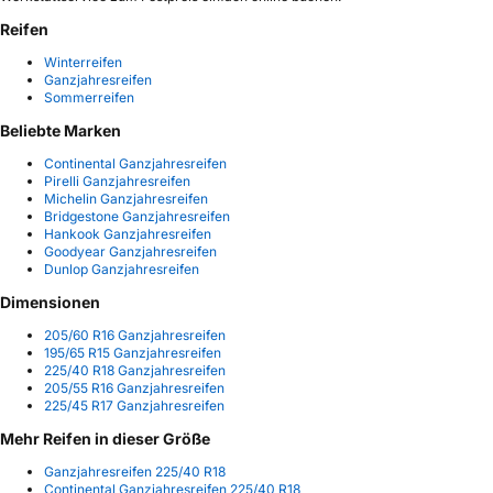
Reifen
Winterreifen
Ganzjahresreifen
Sommerreifen
Beliebte Marken
Continental Ganzjahresreifen
Pirelli Ganzjahresreifen
Michelin Ganzjahresreifen
Bridgestone Ganzjahresreifen
Hankook Ganzjahresreifen
Goodyear Ganzjahresreifen
Dunlop Ganzjahresreifen
Dimensionen
205/60 R16 Ganzjahresreifen
195/65 R15 Ganzjahresreifen
225/40 R18 Ganzjahresreifen
205/55 R16 Ganzjahresreifen
225/45 R17 Ganzjahresreifen
Mehr Reifen in dieser Größe
Ganzjahresreifen 225/40 R18
Continental Ganzjahresreifen 225/40 R18