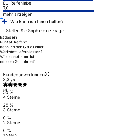
EU-Reifenlabel
7,0
mehr anzeigen
Wie kann ich Ihnen helfen?
Stellen Sie Sophie eine Frage
Ist das ein
Runflat-Reifen?
Kann ich den Giti zu einer
Werkstatt liefern lassen?
Wie schnell kann ich
mit dem Giti fahren?
Kundenbewertungen
3,8
/5
5 Sterne
(4)
50 %
4 Sterne
25 %
3 Sterne
0 %
2 Sterne
0 %
1 Stern