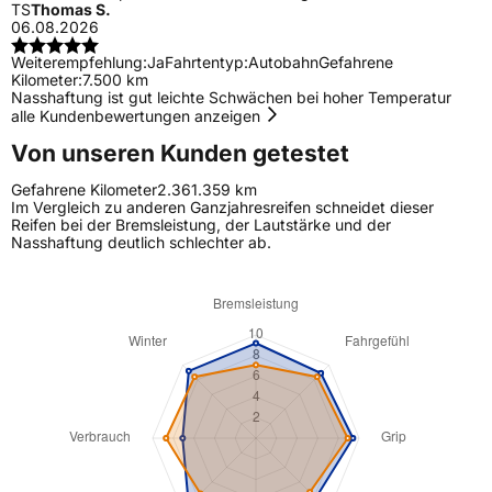
TS
Thomas S.
06.08.2026
Weiterempfehlung:
Ja
Fahrtentyp:
Autobahn
Gefahrene
Kilometer:
7.500 km
Nasshaftung ist gut leichte Schwächen bei hoher Temperatur
alle Kundenbewertungen anzeigen
Von unseren Kunden getestet
Gefahrene Kilometer
2.361.359 km
Im Vergleich zu anderen Ganzjahresreifen schneidet dieser
Reifen bei der Bremsleistung, der Lautstärke und der
Nasshaftung deutlich schlechter ab.