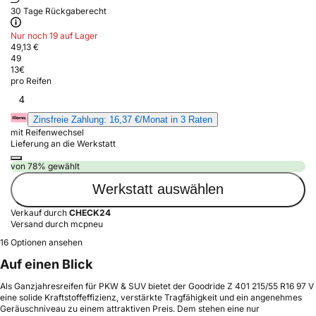
30 Tage Rückgaberecht
Nur noch 19 auf Lager
49,13 €
49
13
€
pro Reifen
4
Zinsfreie Zahlung: 16,37 €/Monat in 3 Raten
mit Reifenwechsel
Lieferung an die Werkstatt
von 78% gewählt
Werkstatt auswählen
Verkauf durch
CHECK24
Versand durch mcpneu
16 Optionen ansehen
Auf einen Blick
Als Ganzjahresreifen für PKW & SUV bietet der Goodride Z 401 215/55 R16 97 V
eine solide Kraftstoffeffizienz, verstärkte Tragfähigkeit und ein angenehmes
Geräuschniveau zu einem attraktiven Preis. Dem stehen eine nur