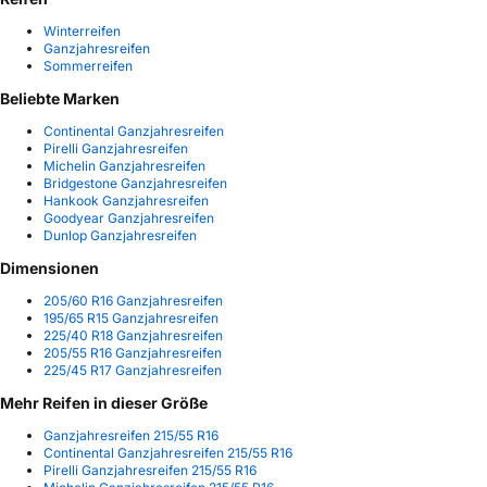
Winterreifen
Ganzjahresreifen
Sommerreifen
Beliebte Marken
Continental Ganzjahresreifen
Pirelli Ganzjahresreifen
Michelin Ganzjahresreifen
Bridgestone Ganzjahresreifen
Hankook Ganzjahresreifen
Goodyear Ganzjahresreifen
Dunlop Ganzjahresreifen
Dimensionen
205/60 R16 Ganzjahresreifen
195/65 R15 Ganzjahresreifen
225/40 R18 Ganzjahresreifen
205/55 R16 Ganzjahresreifen
225/45 R17 Ganzjahresreifen
Mehr Reifen in dieser Größe
Ganzjahresreifen 215/55 R16
Continental Ganzjahresreifen 215/55 R16
Pirelli Ganzjahresreifen 215/55 R16