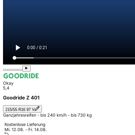
Okay
5,4
Goodride Z 401
215/55 R16 97 V
Ganzjahresreifen - bis 240 km/h - bis 730 kg
Kostenlose Lieferung
Mi. 12.08. - Fr. 14.08.