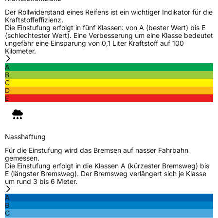
Der Rollwiderstand eines Reifens ist ein wichtiger Indikator für die
Kraftstoffeffizienz.
Die Einstufung erfolgt in fünf Klassen: von A (bester Wert) bis E
(schlechtester Wert). Eine Verbesserung um eine Klasse bedeutet
ungefähr eine Einsparung von 0,1 Liter Kraftstoff auf 100
Kilometer.
A
B
C
D
E
Nasshaftung
Für die Einstufung wird das Bremsen auf nasser Fahrbahn
gemessen.
Die Einstufung erfolgt in die Klassen A (kürzester Bremsweg) bis
E (längster Bremsweg). Der Bremsweg verlängert sich je Klasse
um rund 3 bis 6 Meter.
A
B
C