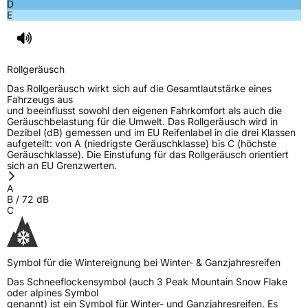
D
E
Rollgeräusch
Das Rollgeräusch wirkt sich auf die Gesamtlautstärke eines
Fahrzeugs aus
und beeinflusst sowohl den eigenen Fahrkomfort als auch die
Geräuschbelastung für die Umwelt. Das Rollgeräusch wird in
Dezibel (dB) gemessen und im EU Reifenlabel in die drei Klassen
aufgeteilt: von A (niedrigste Geräuschklasse) bis C (höchste
Geräuschklasse). Die Einstufung für das Rollgeräusch orientiert
sich an EU Grenzwerten.
A
B
/
72
dB
C
Symbol für die Wintereignung bei Winter- & Ganzjahresreifen
Das Schneeflockensymbol (auch 3 Peak Mountain Snow Flake
oder alpines Symbol
genannt) ist ein Symbol für Winter- und Ganzjahresreifen. Es