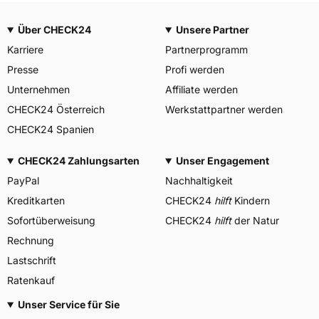
Über CHECK24
Unsere Partner
Karriere
Partnerprogramm
Presse
Profi werden
Unternehmen
Affiliate werden
CHECK24 Österreich
Werkstattpartner werden
CHECK24 Spanien
CHECK24 Zahlungsarten
Unser Engagement
PayPal
Nachhaltigkeit
Kreditkarten
CHECK24
hilft
Kindern
Sofortüberweisung
CHECK24
hilft
der Natur
Rechnung
Lastschrift
Ratenkauf
Unser Service für Sie