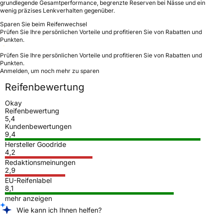
grundlegende Gesamtperformance, begrenzte Reserven bei Nässe und ein
wenig präzises Lenkverhalten gegenüber.
Sparen Sie beim Reifenwechsel
Prüfen Sie Ihre persönlichen Vorteile und profitieren Sie von Rabatten und
Punkten.
Prüfen Sie Ihre persönlichen Vorteile und profitieren Sie von Rabatten und
Punkten.
Anmelden, um noch mehr zu sparen
Reifenbewertung
Okay
Reifenbewertung
5,4
Kundenbewertungen
9,4
Hersteller Goodride
4,2
Redaktionsmeinungen
2,9
EU-Reifenlabel
8,1
mehr anzeigen
Wie kann ich Ihnen helfen?