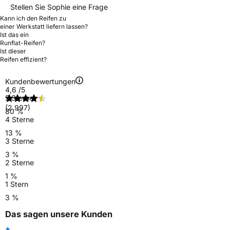
Stellen Sie Sophie eine Frage
Kann ich den Reifen zu
einer Werkstatt liefern lassen?
Ist das ein
Runflat-Reifen?
Ist dieser
Reifen effizient?
Kundenbewertungen
4,6
/5
5 Sterne
(2.997)
80 %
4 Sterne
13 %
3 Sterne
3 %
2 Sterne
1 %
1 Stern
3 %
Das sagen unsere Kunden