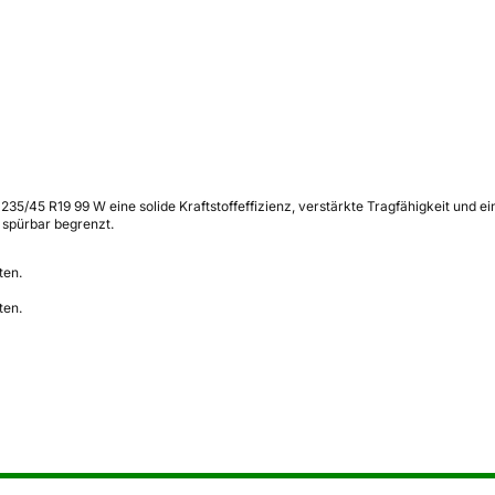
 235/45 R19 99 W eine solide Kraftstoffeffizienz, verstärkte Tragfähigkeit und
 spürbar begrenzt.
ten.
ten.