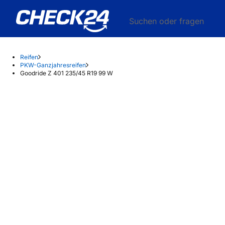
Suchen oder fragen
Reifen
PKW-Ganzjahresreifen
Goodride Z 401 235/45 R19 99 W