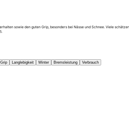
erhalten sowie den guten Grip, besonders bei Nässe und Schnee. Viele schätzen
ß.
Grip
Langlebigkeit
Winter
Bremsleistung
Verbrauch