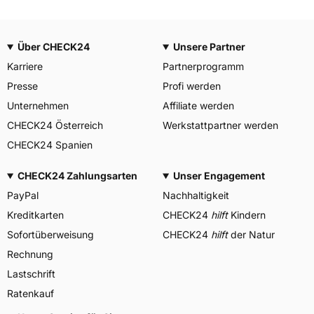
Über CHECK24
Unsere Partner
Karriere
Partnerprogramm
Presse
Profi werden
Unternehmen
Affiliate werden
CHECK24 Österreich
Werkstattpartner werden
CHECK24 Spanien
CHECK24 Zahlungsarten
Unser Engagement
PayPal
Nachhaltigkeit
Kreditkarten
CHECK24
hilft
Kindern
Sofortüberweisung
CHECK24
hilft
der Natur
Rechnung
Lastschrift
Ratenkauf