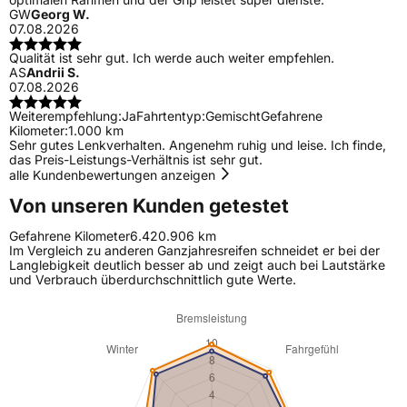
GW
Georg W.
07.08.2026
Qualität ist sehr gut. Ich werde auch weiter empfehlen.
AS
Andrii S.
07.08.2026
Weiterempfehlung:
Ja
Fahrtentyp:
Gemischt
Gefahrene
Kilometer:
1.000 km
Sehr gutes Lenkverhalten. Angenehm ruhig und leise. Ich finde,
das Preis-Leistungs-Verhältnis ist sehr gut.
alle Kundenbewertungen anzeigen
Von unseren Kunden getestet
Gefahrene Kilometer
6.420.906 km
Im Vergleich zu anderen Ganzjahresreifen schneidet er bei der
Langlebigkeit deutlich besser ab und zeigt auch bei Lautstärke
und Verbrauch überdurchschnittlich gute Werte.