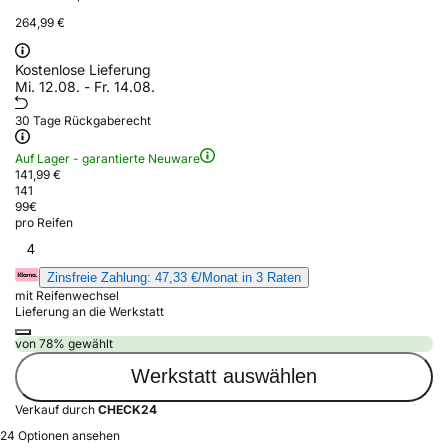
264,99 €
Kostenlose Lieferung
Mi. 12.08. - Fr. 14.08.
30 Tage Rückgaberecht
Auf Lager - garantierte Neuware
141,99 €
141
99
€
pro Reifen
4
Zinsfreie Zahlung: 47,33 €/Monat in 3 Raten
mit Reifenwechsel
Lieferung an die Werkstatt
von 78% gewählt
Werkstatt auswählen
Verkauf durch
CHECK24
24 Optionen ansehen