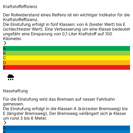
Kraftstoffeffizienz
Der Rollwiderstand eines Reifens ist ein wichtiger Indikator für die
Kraftstoffeffizienz.
Die Einstufung erfolgt in fünf Klassen: von A (bester Wert) bis E
(schlechtester Wert). Eine Verbesserung um eine Klasse bedeutet
ungefähr eine Einsparung von 0,1 Liter Kraftstoff auf 100
Kilometer.
A
B
C
D
E
Nasshaftung
Für die Einstufung wird das Bremsen auf nasser Fahrbahn
gemessen.
Die Einstufung erfolgt in die Klassen A (kürzester Bremsweg) bis
E (längster Bremsweg). Der Bremsweg verlängert sich je Klasse
um rund 3 bis 6 Meter.
A
B