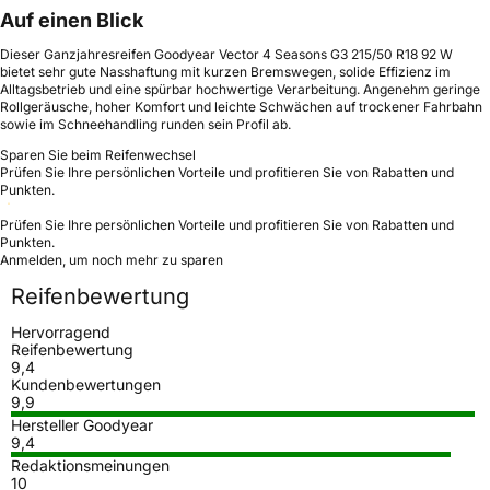
Auf einen Blick
Dieser Ganzjahresreifen Goodyear Vector 4 Seasons G3 215/50 R18 92 W
bietet sehr gute Nasshaftung mit kurzen Bremswegen, solide Effizienz im
Alltagsbetrieb und eine spürbar hochwertige Verarbeitung. Angenehm geringe
Rollgeräusche, hoher Komfort und leichte Schwächen auf trockener Fahrbahn
sowie im Schneehandling runden sein Profil ab.
Sparen Sie beim Reifenwechsel
Prüfen Sie Ihre persönlichen Vorteile und profitieren Sie von Rabatten und
Punkten.
Prüfen Sie Ihre persönlichen Vorteile und profitieren Sie von Rabatten und
Punkten.
Anmelden, um noch mehr zu sparen
Reifenbewertung
Hervorragend
Reifenbewertung
9,4
Kundenbewertungen
9,9
Hersteller Goodyear
9,4
Redaktionsmeinungen
10