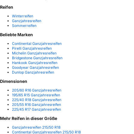
Reifen
Winterreifen
Ganzjahresreifen
Sommerreifen
Beliebte Marken
Continental Ganzjahresreifen
Pirelli Ganzjahresreifen
Michelin Ganzjahresreifen
Bridgestone Ganzjahresreifen
Hankook Ganzjahresreifen
Goodyear Ganzjahresreifen
Dunlop Ganzjahresreifen
Dimensionen
205/60 R16 Ganzjahresreifen
195/65 R15 Ganzjahresreifen
225/40 R18 Ganzjahresreifen
205/55 R16 Ganzjahresreifen
225/45 R17 Ganzjahresreifen
Mehr Reifen in dieser Größe
Ganzjahresreifen 215/50 R18
Continental Ganzjahresreifen 215/50 R18