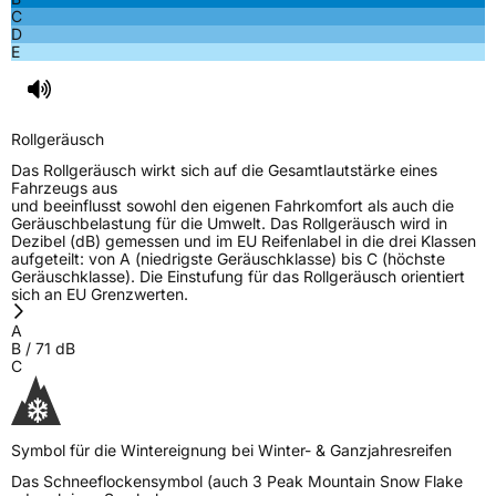
C
D
E
Rollgeräusch
Das Rollgeräusch wirkt sich auf die Gesamtlautstärke eines
Fahrzeugs aus
und beeinflusst sowohl den eigenen Fahrkomfort als auch die
Geräuschbelastung für die Umwelt. Das Rollgeräusch wird in
Dezibel (dB) gemessen und im EU Reifenlabel in die drei Klassen
aufgeteilt: von A (niedrigste Geräuschklasse) bis C (höchste
Geräuschklasse). Die Einstufung für das Rollgeräusch orientiert
sich an EU Grenzwerten.
A
B
/
71
dB
C
Symbol für die Wintereignung bei Winter- & Ganzjahresreifen
Das Schneeflockensymbol (auch 3 Peak Mountain Snow Flake