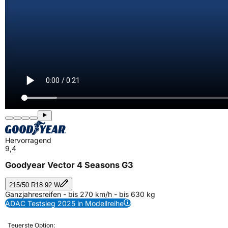
Hervorragend
9,4
Goodyear Vector 4 Seasons G3
215/50 R18 92 W
Ganzjahresreifen - bis 270 km/h - bis 630 kg
ADAC Testsieg 2025 in Modellreihe
Teuerste Option: