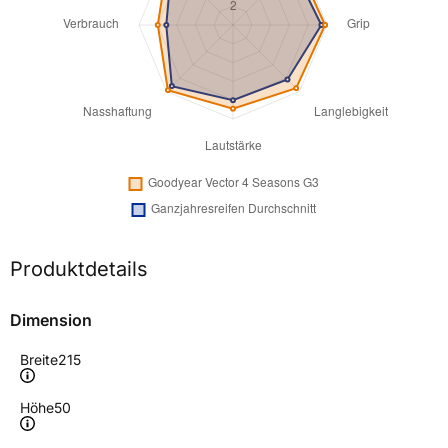
Produktdetails
Dimension
Breite
215
Höhe
50