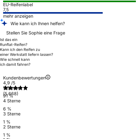
EU-Reifenlabel
7,5
mehr anzeigen
Wie kann ich Ihnen helfen?
Stellen Sie Sophie eine Frage
Ist das ein
Runflat-Reifen?
Kann ich den Reifen zu
einer Werkstatt liefern lassen?
Wie schnell kann
ich damit fahren?
Kundenbewertungen
4,9
/5
5 Sterne
(5.668)
91 %
4 Sterne
6 %
3 Sterne
1 %
2 Sterne
1 %