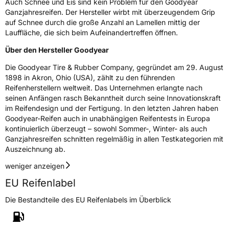
Auch Schnee und Eis sind kein Problem für den Goodyear
Ganzjahresreifen. Der Hersteller wirbt mit überzeugendem Grip
auf Schnee durch die große Anzahl an Lamellen mittig der
Lauffläche, die sich beim Aufeinandertreffen öffnen.
Über den Hersteller Goodyear
Die Goodyear Tire & Rubber Company, gegründet am 29. August
1898 in Akron, Ohio (USA), zählt zu den führenden
Reifenherstellern weltweit. Das Unternehmen erlangte nach
seinen Anfängen rasch Bekanntheit durch seine Innovationskraft
im Reifendesign und der Fertigung. In den letzten Jahren haben
Goodyear-Reifen auch in unabhängigen Reifentests in Europa
kontinuierlich überzeugt – sowohl Sommer-, Winter- als auch
Ganzjahresreifen schnitten regelmäßig in allen Testkategorien mit
Auszeichnung ab.
weniger anzeigen
EU Reifenlabel
Die Bestandteile des EU Reifenlabels im Überblick