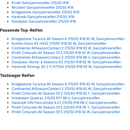
Pirelli Ganzjahresreifen 215/50 R18
Michelin Ganzjahresreifen 215/50 R18
Bridgestone Ganzjahresreifen 215/50 R18
Hankook Ganzjahresreifen 215/50 R18
Goodyear Ganzjahresreifen 215/50 R18
Passende Top-Reifen
Bridgestone Turanza All Season 6 215/50 R18 92 W, Ganzjahresreifen
Kumho Solus 4S HA32 215/50 R18 92 W, Ganzjahresreifen
Continental AllSeasonContact 2 215/50 R18 92 W, Ganzjahresreifen
Pirelli Cinturato All Season SF3 215/50 R18 92 W, Ganzjahresreifen
Continental AllSeasonContact 2 215/50 R18 96 V, Ganzjahresreifen
Goodyear Vector 4 Seasons G3 215/50 R18 92 W, Ganzjahresreifen
Hankook Kinergy 4S 2 X H750A 215/50 R18 92 W, Ganzjahresreifen
Testsieger Reifen
Bridgestone Turanza All Season 6 215/50 R18 92 W, Ganzjahresreifen
Continental AllSeasonContact 2 215/50 R18 92 W, Ganzjahresreifen
Pirelli Cinturato All Season SF3 225/40 R18 92 Y, Ganzjahresreifen
Vredestein Quatrac 215/55 R17 98 V, Ganzjahresreifen
Hankook ION Flexclimate IL01 215/55 R18 99 V, Ganzjahresreifen
Pirelli Cinturato All Season SF3 225/45 R18 95 Y, Ganzjahresreifen
Pirelli Cinturato All Season SF3 215/50 R18 92 W, Ganzjahresreifen