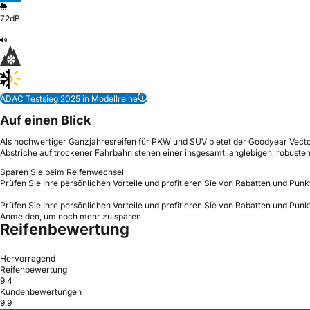
72dB
ADAC Testsieg 2025 in Modellreihe
Auf einen Blick
Als hochwertiger Ganzjahresreifen für PKW und SUV bietet der Goodyear Vecto
Abstriche auf trockener Fahrbahn stehen einer insgesamt langlebigen, robuste
Sparen Sie beim Reifenwechsel
Prüfen Sie Ihre persönlichen Vorteile und profitieren Sie von Rabatten und Punk
Prüfen Sie Ihre persönlichen Vorteile und profitieren Sie von Rabatten und Punk
Anmelden, um noch mehr zu sparen
Reifenbewertung
Hervorragend
Reifenbewertung
9,4
Kundenbewertungen
9,9