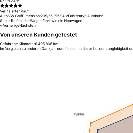
05.08.2026
Verifizierter Kauf
Auto:
VW Golf
Dimension:
205/55 R16 94 V
Fahrtentyp:
Autobahn
Super Reifen, der Wagen fährt wie ein Neuwagen.
« Vorherige
Nächste »
Von unseren Kunden getestet
Gefahrene Kilometer
6.405.806 km
Im Vergleich zu anderen Ganzjahresreifen schneidet er bei der Langlebigkeit de