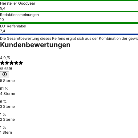
Hersteller Goodyear
9,4
Redaktionsmeinungen
10
EU-Reifenlabel
7,4
Die Gesamtbewertung dieses Reifens ergibt sich aus der Kombination der gewi
Kundenbewertungen
4,9
/5
(5.659)
5 Sterne
91 %
4 Sterne
6 %
3 Sterne
1 %
2 Sterne
1 %
1 Stern