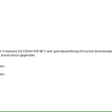
r 4 Seasons G3 235/40 R19 96 Y sehr gute Nasshaftung mit kurzen Bremswegen,
n Konstruktion gegenüber.
ten.
ten.