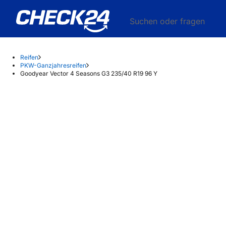
Suchen oder fragen
Reifen
PKW-Ganzjahresreifen
Goodyear Vector 4 Seasons G3 235/40 R19 96 Y