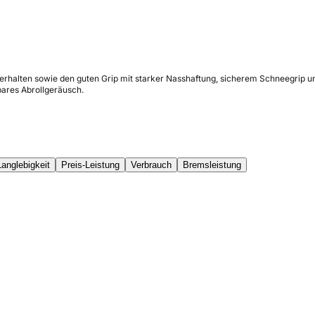
verhalten sowie den guten Grip mit starker Nasshaftung, sicherem Schneegrip 
ares Abrollgeräusch.
Langlebigkeit
Preis-Leistung
Verbrauch
Bremsleistung