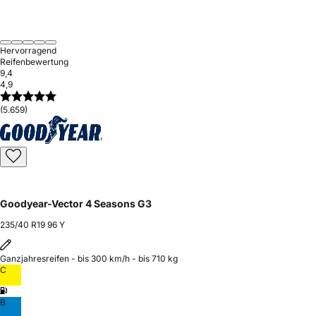
Hervorragend
Reifenbewertung
9,4
4,9
(5.659)
Goodyear-Vector 4 Seasons G3
235/40 R19 96 Y
Ganzjahresreifen - bis 300 km/h - bis 710 kg
C
B