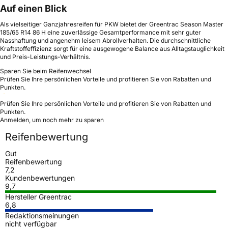
Auf einen Blick
Als vielseitiger Ganzjahresreifen für PKW bietet der Greentrac Season Master
185/65 R14 86 H eine zuverlässige Gesamtperformance mit sehr guter
Nasshaftung und angenehm leisem Abrollverhalten. Die durchschnittliche
Kraftstoffeffizienz sorgt für eine ausgewogene Balance aus Alltagstauglichkeit
und Preis-Leistungs-Verhältnis.
Sparen Sie beim Reifenwechsel
Prüfen Sie Ihre persönlichen Vorteile und profitieren Sie von Rabatten und
Punkten.
Prüfen Sie Ihre persönlichen Vorteile und profitieren Sie von Rabatten und
Punkten.
Anmelden, um noch mehr zu sparen
Reifenbewertung
Gut
Reifenbewertung
7,2
Kundenbewertungen
9,7
Hersteller Greentrac
6,8
Redaktionsmeinungen
nicht verfügbar