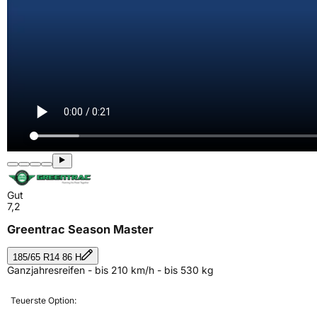
Gut
7,2
Greentrac Season Master
185/65 R14 86 H
Ganzjahresreifen - bis 210 km/h - bis 530 kg
Teuerste Option: