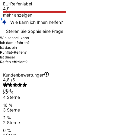
EU-Reifenlabel
4,9
mehr anzeigen
Wie kann ich Ihnen helfen?
Stellen Sie Sophie eine Frage
Wie schnell kann
ich damit fahren?
Ist das ein
Runflat-Reifen?
Ist dieser
Reifen effizient?
Kundenbewertungen
4,8
/5
5 Sterne
(45)
82 %
4 Sterne
16 %
3 Sterne
2 %
2 Sterne
0 %