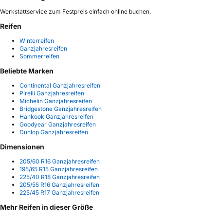
Werkstattservice zum Festpreis einfach online buchen.
Reifen
Winterreifen
Ganzjahresreifen
Sommerreifen
Beliebte Marken
Continental Ganzjahresreifen
Pirelli Ganzjahresreifen
Michelin Ganzjahresreifen
Bridgestone Ganzjahresreifen
Hankook Ganzjahresreifen
Goodyear Ganzjahresreifen
Dunlop Ganzjahresreifen
Dimensionen
205/60 R16 Ganzjahresreifen
195/65 R15 Ganzjahresreifen
225/40 R18 Ganzjahresreifen
205/55 R16 Ganzjahresreifen
225/45 R17 Ganzjahresreifen
Mehr Reifen in dieser Größe