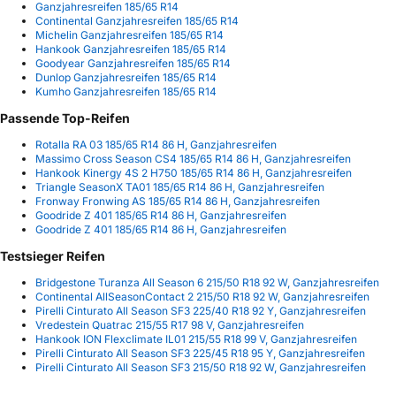
Ganzjahresreifen 185/65 R14
Continental Ganzjahresreifen 185/65 R14
Michelin Ganzjahresreifen 185/65 R14
Hankook Ganzjahresreifen 185/65 R14
Goodyear Ganzjahresreifen 185/65 R14
Dunlop Ganzjahresreifen 185/65 R14
Kumho Ganzjahresreifen 185/65 R14
Passende Top-Reifen
Rotalla RA 03 185/65 R14 86 H, Ganzjahresreifen
Massimo Cross Season CS4 185/65 R14 86 H, Ganzjahresreifen
Hankook Kinergy 4S 2 H750 185/65 R14 86 H, Ganzjahresreifen
Triangle SeasonX TA01 185/65 R14 86 H, Ganzjahresreifen
Fronway Fronwing AS 185/65 R14 86 H, Ganzjahresreifen
Goodride Z 401 185/65 R14 86 H, Ganzjahresreifen
Goodride Z 401 185/65 R14 86 H, Ganzjahresreifen
Testsieger Reifen
Bridgestone Turanza All Season 6 215/50 R18 92 W, Ganzjahresreifen
Continental AllSeasonContact 2 215/50 R18 92 W, Ganzjahresreifen
Pirelli Cinturato All Season SF3 225/40 R18 92 Y, Ganzjahresreifen
Vredestein Quatrac 215/55 R17 98 V, Ganzjahresreifen
Hankook ION Flexclimate IL01 215/55 R18 99 V, Ganzjahresreifen
Pirelli Cinturato All Season SF3 225/45 R18 95 Y, Ganzjahresreifen
Pirelli Cinturato All Season SF3 215/50 R18 92 W, Ganzjahresreifen