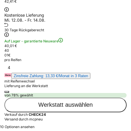
42,41 €
Kostenlose Lieferung
Mi. 12.08. - Fr. 14.08.
30 Tage Rückgaberecht
Auf Lager - garantierte Neuware
40,01 €
40
01
€
pro Reifen
4
Zinsfreie Zahlung: 13,33 €/Monat in 3 Raten
mit Reifenwechsel
Lieferung an die Werkstatt
von 78% gewählt
Werkstatt auswählen
Verkauf durch
CHECK24
Versand durch mcpneu
10 Optionen ansehen