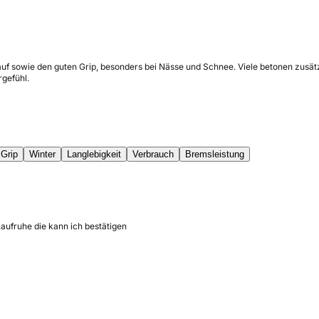
f sowie den guten Grip, besonders bei Nässe und Schnee. Viele betonen zusätzli
gefühl.
Grip
Winter
Langlebigkeit
Verbrauch
Bremsleistung
Laufruhe die kann ich bestätigen