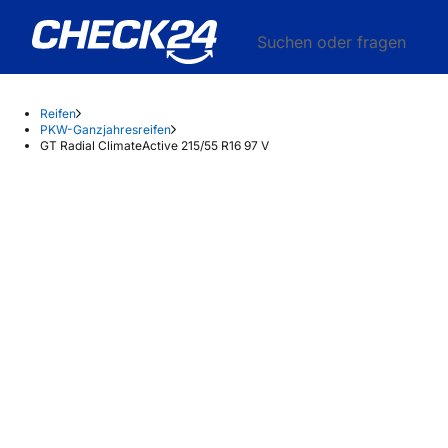
Suchen oder fragen
Reifen
PKW-Ganzjahresreifen
GT Radial ClimateActive 215/55 R16 97 V