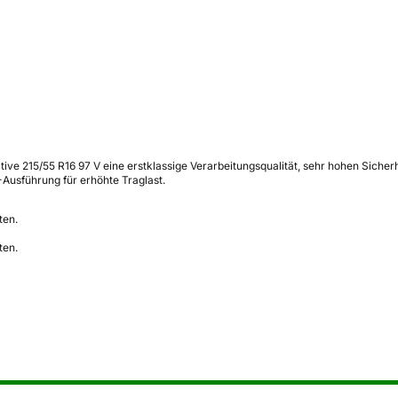
ctive 215/55 R16 97 V eine erstklassige Verarbeitungsqualität, sehr hohen Sich
Ausführung für erhöhte Traglast.
ten.
ten.