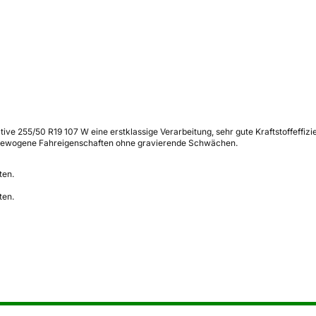
tive 255/50 R19 107 W eine erstklassige Verarbeitung, sehr gute Kraftstoffeffi
ausgewogene Fahreigenschaften ohne gravierende Schwächen.
ten.
ten.