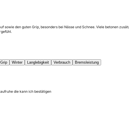
f sowie den guten Grip, besonders bei Nässe und Schnee. Viele betonen zusätzli
gefühl.
Grip
Winter
Langlebigkeit
Verbrauch
Bremsleistung
Laufruhe die kann ich bestätigen