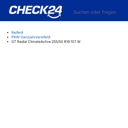
Suchen oder fragen
Reifen
PKW-Ganzjahresreifen
GT Radial ClimateActive 255/50 R19 107 W