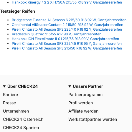
Hankook Kinergy 4S 2 X H750A 215/55 R18 99 V, Ganzjahresreifen
Testsieger Reifen
Bridgestone Turanza All Season 6 215/50 R18 92 W, Ganzjahresreifen
Continental AllSeasonContact 2 215/50 R18 92 W, Ganzjahresreifen
Pirelli Cinturato All Season SF3 225/40 R18 92 Y, Ganzjahresreifen
Vredestein Quatrac 215/55 R17 98 V, Ganzjahresreifen
Hankook ION Flexclimate IL01 215/55 R18 99 V, Ganzjahresreifen
Pirelli Cinturato All Season SF3 225/45 R18 95 Y, Ganzjahresreifen
Pirelli Cinturato All Season SF3 215/50 R18 92 W, Ganzjahresreifen
Über CHECK24
Unsere Partner
Karriere
Partnerprogramm
Presse
Profi werden
Unternehmen
Affiliate werden
CHECK24 Österreich
Werkstattpartner werden
CHECK24 Spanien