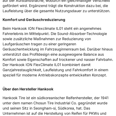
auf der Aufstandsfläche, wodurch ein gleichmäßiger Verschleiß
Rollgeräusch (dB)
70
gefördert wird. Ergänzend trägt die Konstruktion dazu bei, die
Fahrzeugklasse
C1
Laufleistung über die gesamte Nutzungsdauer zu unterstützen.
Komfort und Geräuschreduzierung
3PMSF / Schneeflockensymbol / Alpine-Symbol
Ja
Beim Hankook ION Flexclimate IL01 steht ein angenehmes
Fahrerlebnis im Mittelpunkt. Die Sound-Absorber-Technologie
EPREL ID
1899824
sowie zusätzliche Maßnahmen zur Reduzierung von
Laufgeräuschen tragen zu einer geringeren
Allgemeine Produktsicherheit (GPSR)
Geräuschentwicklung im Fahrzeuginnenraum bei. Darüber hinaus
unterstützt das Profildesign eine ausgewogene Balance aus
Herstellerkontakt
Hankook Tire Europe GmbH, Siemensstr. 14
D-63263 Neu-Isenburg Deutschland,
Komfort sowie Eigenschaften auf trockener und nasser Fahrbahn.
technik@hankookreifen.de
Der Hankook ION FlexClimate IL01 kombiniert damit
Ganzjahrestauglichkeit, Laufleistung und Fahrkomfort in einem
speziell für moderne Antriebskonzepte entwickelten Konzept.
Über den Hersteller Hankook
Hankook Tire ist ein südkoreanischer Reifenhersteller, der 1941
unter dem namen Chosun Tire Industrial Co. gegründet wurde
und seinen Sitz in Seongham-si, Südkorea, hat. Das
Unternehmen ist auf die Herstellung von Reifen für PKWs und