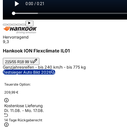
Hervorragend
9,3
Hankook ION Flexclimate IL01
215/55 R18 99 V
Ganzjahresreifen - bis 240 km/h - bis 775 kg
Testsieger Auto Bild 2026
Teuerste Option:
209,99 €
Kostenlose Lieferung
Di. 11.08. - Mo. 17.08.
14 Tage Rückgaberecht