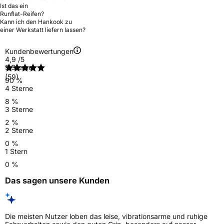
Ist das ein
Runflat-Reifen?
Kann ich den Hankook zu
einer Werkstatt liefern lassen?
Kundenbewertungen
4,9
/5
5 Sterne
(59)
90 %
4 Sterne
8 %
3 Sterne
2 %
2 Sterne
0 %
1 Stern
0 %
Das sagen unsere Kunden
Die meisten Nutzer loben das leise, vibrationsarme und ruhige