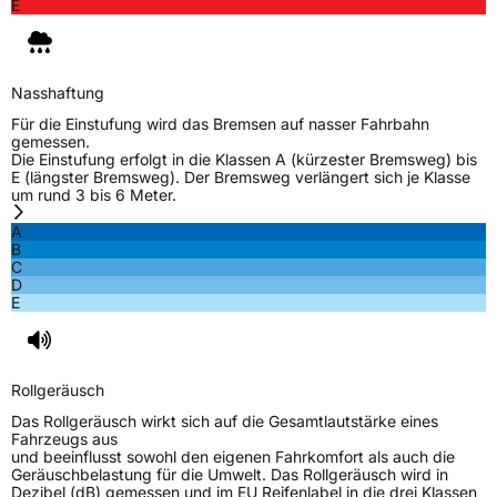
E
Nasshaftung
Für die Einstufung wird das Bremsen auf nasser Fahrbahn
gemessen.
Die Einstufung erfolgt in die Klassen A (kürzester Bremsweg) bis
E (längster Bremsweg). Der Bremsweg verlängert sich je Klasse
um rund 3 bis 6 Meter.
A
B
C
D
E
Rollgeräusch
Das Rollgeräusch wirkt sich auf die Gesamtlautstärke eines
Fahrzeugs aus
und beeinflusst sowohl den eigenen Fahrkomfort als auch die
Geräuschbelastung für die Umwelt. Das Rollgeräusch wird in
Dezibel (dB) gemessen und im EU Reifenlabel in die drei Klassen