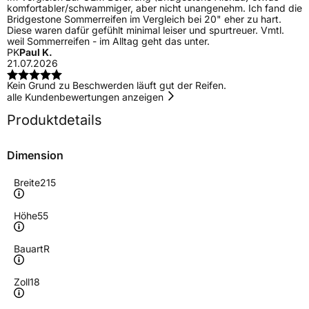
komfortabler/schwammiger, aber nicht unangenehm. Ich fand die
Bridgestone Sommerreifen im Vergleich bei 20" eher zu hart.
Diese waren dafür gefühlt minimal leiser und spurtreuer. Vmtl.
weil Sommerreifen - im Alltag geht das unter.
PK
Paul K.
21.07.2026
Kein Grund zu Beschwerden läuft gut der Reifen.
alle Kundenbewertungen anzeigen
Produktdetails
Dimension
Breite
215
Höhe
55
Bauart
R
Zoll
18