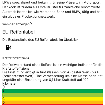
LKWs spezialisiert und bekannt für seine Präsenz im Motorsport.
Hankook ist zudem als Erstausrüster für zahlreiche renommierte
Automobilhersteller, wie Mercedes-Benz und BMW, tätig und hat
ein globales Produktionsnetzwerk.
weniger anzeigen
EU Reifenlabel
Die Bestandteile des EU Reifenlabels im Überblick
Kraftstoffeffizienz
Der Rollwiderstand eines Reifens ist ein wichtiger Indikator für die
Kraftstoffeffizienz.
Die Einstufung erfolgt in fünf Klassen: von A (bester Wert) bis E
(schlechtester Wert). Eine Verbesserung um eine Klasse bedeutet
ungefähr eine Einsparung von 0,1 Liter Kraftstoff auf 100
Kilometer.
A
B
C
D