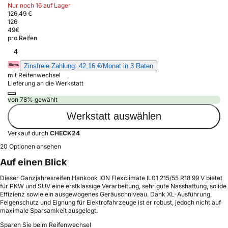
Nur noch 16 auf Lager
126,49 €
126
49
€
pro Reifen
4
Zinsfreie Zahlung: 42,16 €/Monat in 3 Raten
mit Reifenwechsel
Lieferung an die Werkstatt
von 78% gewählt
Werkstatt auswählen
Verkauf durch
CHECK24
20 Optionen ansehen
Auf einen Blick
Dieser Ganzjahresreifen Hankook ION Flexclimate IL01 215/55 R18 99 V bietet
für PKW und SUV eine erstklassige Verarbeitung, sehr gute Nasshaftung, solide
Effizienz sowie ein ausgewogenes Geräuschniveau. Dank XL-Ausführung,
Felgenschutz und Eignung für Elektrofahrzeuge ist er robust, jedoch nicht auf
maximale Sparsamkeit ausgelegt.
Sparen Sie beim Reifenwechsel