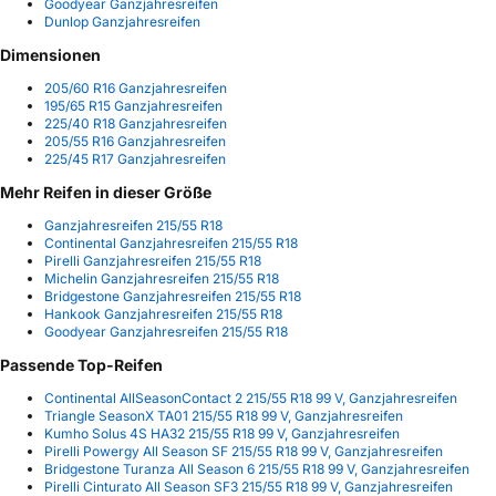
Goodyear Ganzjahresreifen
Dunlop Ganzjahresreifen
Dimensionen
205/60 R16 Ganzjahresreifen
195/65 R15 Ganzjahresreifen
225/40 R18 Ganzjahresreifen
205/55 R16 Ganzjahresreifen
225/45 R17 Ganzjahresreifen
Mehr Reifen in dieser Größe
Ganzjahresreifen 215/55 R18
Continental Ganzjahresreifen 215/55 R18
Pirelli Ganzjahresreifen 215/55 R18
Michelin Ganzjahresreifen 215/55 R18
Bridgestone Ganzjahresreifen 215/55 R18
Hankook Ganzjahresreifen 215/55 R18
Goodyear Ganzjahresreifen 215/55 R18
Passende Top-Reifen
Continental AllSeasonContact 2 215/55 R18 99 V, Ganzjahresreifen
Triangle SeasonX TA01 215/55 R18 99 V, Ganzjahresreifen
Kumho Solus 4S HA32 215/55 R18 99 V, Ganzjahresreifen
Pirelli Powergy All Season SF 215/55 R18 99 V, Ganzjahresreifen
Bridgestone Turanza All Season 6 215/55 R18 99 V, Ganzjahresreifen
Pirelli Cinturato All Season SF3 215/55 R18 99 V, Ganzjahresreifen