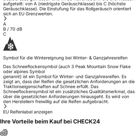
aufgeteilt: von A (niedrigste Geräuschklasse) bis C (höchste
Geräuschklasse). Die Einstufung für das Rollgeräusch orientiert
sich an EU Grenzwerten.
A
B
/
70
dB
C
Symbol für die Wintereignung bei Winter- & Ganzjahresreifen
Das Schneeflockensymbol (auch 3 Peak Mountain Snow Flake
oder alpines Symbol
genannt) ist ein Symbol für Winter- und Ganzjahresreifen. Es
zeigt an, dass der Reifen die gesetzlichen Anforderungen an die
Traktionseigenschaften auf Schnee erfüllt. Das
Schneeflockensymbol ist ein zusätzliches Qualitätsmerkmal, das
über die gesetzlichen Anforderungen hinausgeht. Es wird von
den Herstellern freiwillig auf die Reifen aufgebracht.
EU Reifenlabel anzeigen
Ihre Vorteile beim Kauf bei CHECK24