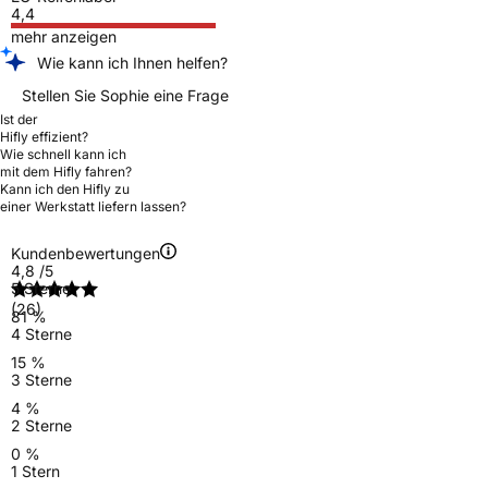
4,4
mehr anzeigen
Wie kann ich Ihnen helfen?
Stellen Sie Sophie eine Frage
Ist der
Hifly effizient?
Wie schnell kann ich
mit dem Hifly fahren?
Kann ich den Hifly zu
einer Werkstatt liefern lassen?
Kundenbewertungen
4,8
/5
5 Sterne
(26)
81 %
4 Sterne
15 %
3 Sterne
4 %
2 Sterne
0 %
1 Stern