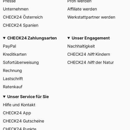
Presse
Profi werden
Unternehmen
Affiliate werden
CHECK24 Österreich
Werkstattpartner werden
CHECK24 Spanien
CHECK24 Zahlungsarten
Unser Engagement
PayPal
Nachhaltigkeit
Kreditkarten
CHECK24
hilft
Kindern
Sofortüberweisung
CHECK24
hilft
der Natur
Rechnung
Lastschrift
Ratenkauf
Unser Service für Sie
Hilfe und Kontakt
CHECK24 App
CHECK24 Gutscheine
CHECK24 Punkte