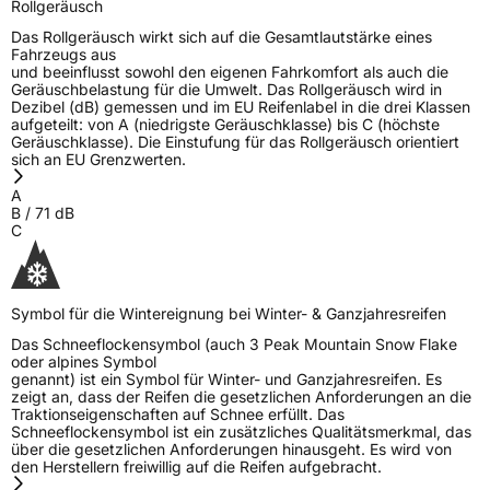
Rollgeräusch
Das Rollgeräusch wirkt sich auf die Gesamtlautstärke eines
Fahrzeugs aus
und beeinflusst sowohl den eigenen Fahrkomfort als auch die
Geräuschbelastung für die Umwelt. Das Rollgeräusch wird in
Dezibel (dB) gemessen und im EU Reifenlabel in die drei Klassen
aufgeteilt: von A (niedrigste Geräuschklasse) bis C (höchste
Geräuschklasse). Die Einstufung für das Rollgeräusch orientiert
sich an EU Grenzwerten.
A
B
/
71
dB
C
Symbol für die Wintereignung bei Winter- & Ganzjahresreifen
Das Schneeflockensymbol (auch 3 Peak Mountain Snow Flake
oder alpines Symbol
genannt) ist ein Symbol für Winter- und Ganzjahresreifen. Es
zeigt an, dass der Reifen die gesetzlichen Anforderungen an die
Traktionseigenschaften auf Schnee erfüllt. Das
Schneeflockensymbol ist ein zusätzliches Qualitätsmerkmal, das
über die gesetzlichen Anforderungen hinausgeht. Es wird von
den Herstellern freiwillig auf die Reifen aufgebracht.