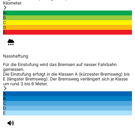
Kilometer.
A
B
C
D
E
Nasshaftung
Für die Einstufung wird das Bremsen auf nasser Fahrbahn
gemessen.
Die Einstufung erfolgt in die Klassen A (kürzester Bremsweg) bis
E (längster Bremsweg). Der Bremsweg verlängert sich je Klasse
um rund 3 bis 6 Meter.
A
B
C
D
E