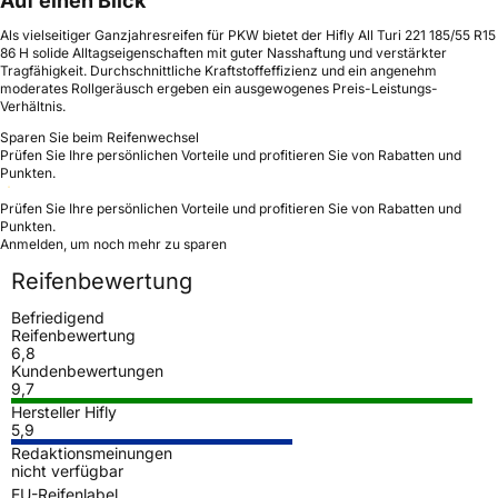
Auf einen Blick
Als vielseitiger Ganzjahresreifen für PKW bietet der Hifly All Turi 221 185/55 R15
86 H solide Alltagseigenschaften mit guter Nasshaftung und verstärkter
Tragfähigkeit. Durchschnittliche Kraftstoffeffizienz und ein angenehm
moderates Rollgeräusch ergeben ein ausgewogenes Preis-Leistungs-
Verhältnis.
Sparen Sie beim Reifenwechsel
Prüfen Sie Ihre persönlichen Vorteile und profitieren Sie von Rabatten und
Punkten.
Prüfen Sie Ihre persönlichen Vorteile und profitieren Sie von Rabatten und
Punkten.
Anmelden, um noch mehr zu sparen
Reifenbewertung
Befriedigend
Reifenbewertung
6,8
Kundenbewertungen
9,7
Hersteller Hifly
5,9
Redaktionsmeinungen
nicht verfügbar
EU-Reifenlabel