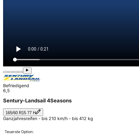
Befriedigend
6,5
Sentury-Landsail 4Seasons
165/60 R15 77 H
Ganzjahresreifen - bis 210 km/h - bis 412 kg
Teuerste Option: