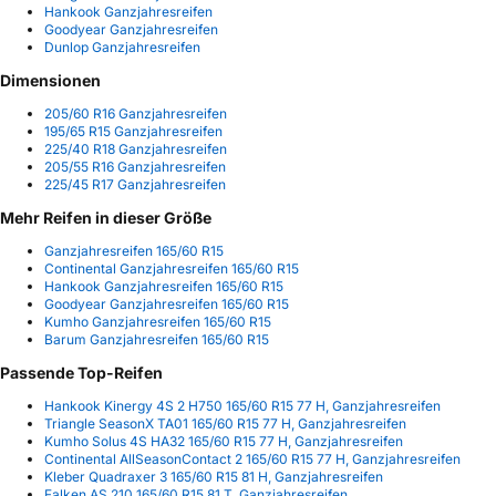
Hankook Ganzjahresreifen
Goodyear Ganzjahresreifen
Dunlop Ganzjahresreifen
Dimensionen
205/60 R16 Ganzjahresreifen
195/65 R15 Ganzjahresreifen
225/40 R18 Ganzjahresreifen
205/55 R16 Ganzjahresreifen
225/45 R17 Ganzjahresreifen
Mehr Reifen in dieser Größe
Ganzjahresreifen 165/60 R15
Continental Ganzjahresreifen 165/60 R15
Hankook Ganzjahresreifen 165/60 R15
Goodyear Ganzjahresreifen 165/60 R15
Kumho Ganzjahresreifen 165/60 R15
Barum Ganzjahresreifen 165/60 R15
Passende Top-Reifen
Hankook Kinergy 4S 2 H750 165/60 R15 77 H, Ganzjahresreifen
Triangle SeasonX TA01 165/60 R15 77 H, Ganzjahresreifen
Kumho Solus 4S HA32 165/60 R15 77 H, Ganzjahresreifen
Continental AllSeasonContact 2 165/60 R15 77 H, Ganzjahresreifen
Kleber Quadraxer 3 165/60 R15 81 H, Ganzjahresreifen
Falken AS 210 165/60 R15 81 T, Ganzjahresreifen