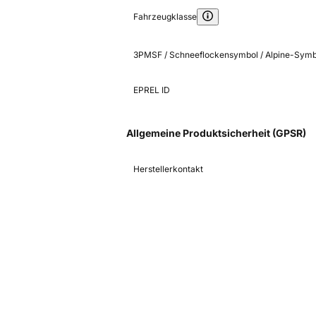
Fahrzeugklasse
3PMSF / Schneeflockensymbol / Alpine-Symb
EPREL ID
Allgemeine Produktsicherheit (GPSR)
Herstellerkontakt