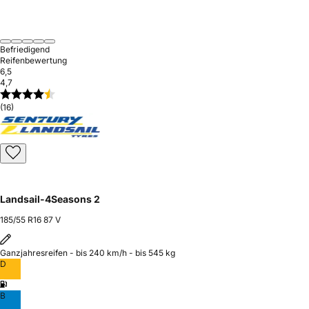
Befriedigend
Reifenbewertung
6,5
4,7
(16)
Landsail-4Seasons 2
185/55 R16 87 V
Ganzjahresreifen - bis 240 km/h - bis 545 kg
D
B