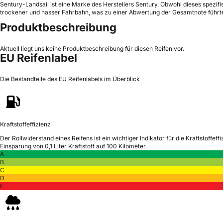
Sentury-Landsail ist eine Marke des Herstellers Sentury. Obwohl dieses spezifis
trockener und nasser Fahrbahn, was zu einer Abwertung der Gesamtnote führte
Produktbeschreibung
Aktuell liegt uns keine Produktbeschreibung für diesen Reifen vor.
EU Reifenlabel
Die Bestandteile des EU Reifenlabels im Überblick
Kraftstoffeffizienz
Der Rollwiderstand eines Reifens ist ein wichtiger Indikator für die Kraftstoffeffi
Einsparung von 0,1 Liter Kraftstoff auf 100 Kilometer.
A
B
C
D
E