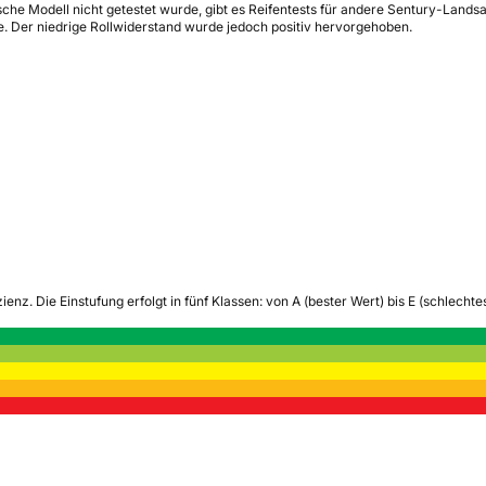
che Modell nicht getestet wurde, gibt es Reifentests für andere Sentury-Landsai
. Der niedrige Rollwiderstand wurde jedoch positiv hervorgehoben.
zienz.
Die Einstufung erfolgt in fünf Klassen: von A (bester Wert) bis E (schlech