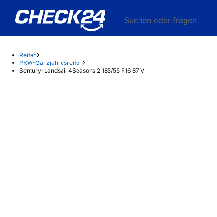
Suchen oder fragen
Reifen
PKW-Ganzjahresreifen
Sentury-Landsail 4Seasons 2 185/55 R16 87 V