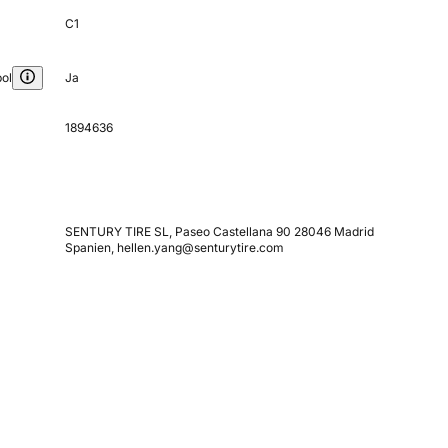
C1
ol
Ja
1894636
SENTURY TIRE SL, Paseo Castellana 90 28046 Madrid
Spanien, hellen.yang@senturytire.com