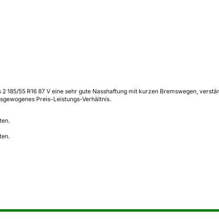
ns 2 185/55 R16 87 V eine sehr gute Nasshaftung mit kurzen Bremswegen, verstä
ausgewogenes Preis-Leistungs-Verhältnis.
ten.
ten.