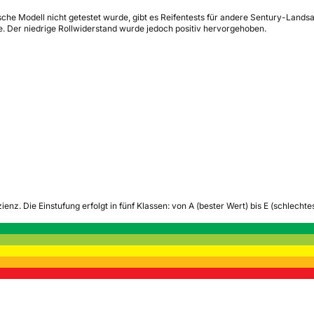
che Modell nicht getestet wurde, gibt es Reifentests für andere Sentury-Landsai
. Der niedrige Rollwiderstand wurde jedoch positiv hervorgehoben.
zienz.
Die Einstufung erfolgt in fünf Klassen: von A (bester Wert) bis E (schlech