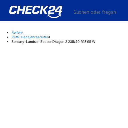
Suchen oder fragen
Reifen
PKW-Ganzjahresreifen
Sentury-Landsail SeasonDragon 2 235/40 R18 95 W