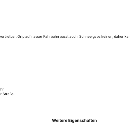
t vertretbar. Grip auf nasser Fahrbahn passt auch. Schnee gabs keinen, daher k
ahr
r Straße.
Weitere Eigenschaften