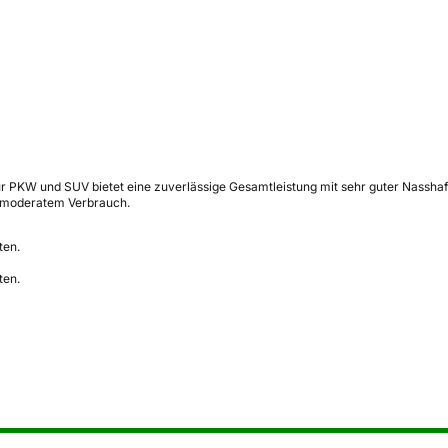
PKW und SUV bietet eine zuverlässige Gesamtleistung mit sehr guter Nasshaftu
ei moderatem Verbrauch.
ten.
ten.