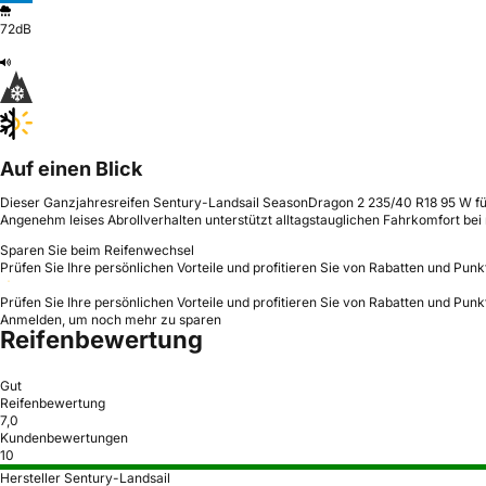
72dB
Auf einen Blick
Dieser Ganzjahresreifen Sentury-Landsail SeasonDragon 2 235/40 R18 95 W für 
Angenehm leises Abrollverhalten unterstützt alltagstauglichen Fahrkomfort b
Sparen Sie beim Reifenwechsel
Prüfen Sie Ihre persönlichen Vorteile und profitieren Sie von Rabatten und Punk
Prüfen Sie Ihre persönlichen Vorteile und profitieren Sie von Rabatten und Punk
Anmelden, um noch mehr zu sparen
Reifenbewertung
Gut
Reifenbewertung
7,0
Kundenbewertungen
10
Hersteller Sentury-Landsail