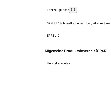
Fahrzeugklasse
3PMSF / Schneeflockensymbol / Alpine-Symb
EPREL ID
Allgemeine Produktsicherheit (GPSR)
Herstellerkontakt