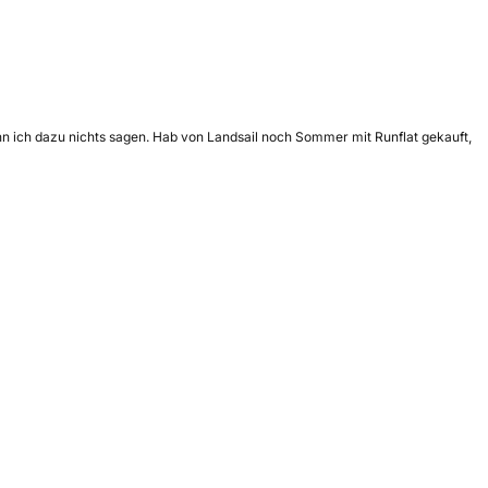
ann ich dazu nichts sagen. Hab von Landsail noch Sommer mit Runflat gekauft,