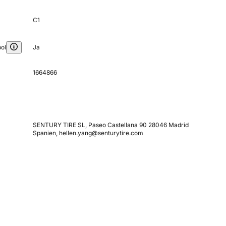
C1
ol
Ja
1664866
SENTURY TIRE SL, Paseo Castellana 90 28046 Madrid
Spanien, hellen.yang@senturytire.com