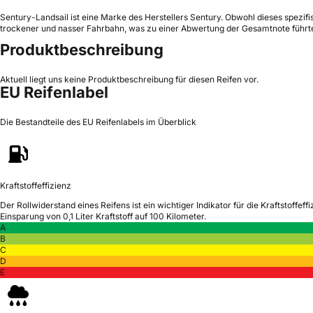
Sentury-Landsail ist eine Marke des Herstellers Sentury. Obwohl dieses spezifis
trockener und nasser Fahrbahn, was zu einer Abwertung der Gesamtnote führte
Produktbeschreibung
Aktuell liegt uns keine Produktbeschreibung für diesen Reifen vor.
EU Reifenlabel
Die Bestandteile des EU Reifenlabels im Überblick
Kraftstoffeffizienz
Der Rollwiderstand eines Reifens ist ein wichtiger Indikator für die Kraftstoffeffi
Einsparung von 0,1 Liter Kraftstoff auf 100 Kilometer.
A
B
C
D
E