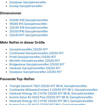
Goodyear Ganzjahresreifen
Dunlop Ganzjahresreifen
Dimensionen
205/60 R16 Ganzjahresreifen
195/65 R15 Ganzjahresreifen
225/40 R18 Ganzjahresreifen
205/55 R16 Ganzjahresreifen
225/45 R17 Ganzjahresreifen
Mehr Reifen in dieser Größe
Ganzjahresreifen 225/50 R17
Continental Ganzjahresreifen 225/50 R17
Pirelli Ganzjahresreifen 225/50 R17
Michelin Ganzjahresreifen 225/50 R17
Bridgestone Ganzjahresreifen 225/50 R17
Hankook Ganzjahresreifen 225/50 R17
Goodyear Ganzjahresreifen 225/50 R17
Passende Top-Reifen
Triangle SeasonX TA01 225/50 R17 98 W, Ganzjahresreifen
Continental AllSeasonContact 2 225/50 R17 98 V, Ganzjahresreifen
Hankook Kinergy 4S 2 H750 225/50 R17 98 W, Ganzjahresreifen
Kumho Solus 4S HA32 Plus 225/50 R17 98 W, Ganzjahresreifen
Hankook Kinergy 4S 2 H750 225/50 R17 98 V, Ganzjahresreifen
Kumho Solus 4S HA32 225/50 R17 98 V, Ganzjahresreifen