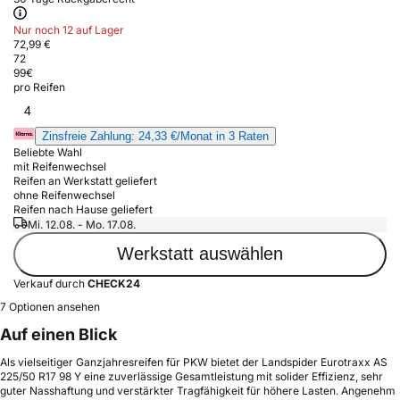
Nur noch 12 auf Lager
72,99 €
72
99
€
pro Reifen
4
Zinsfreie Zahlung: 24,33 €/Monat in 3 Raten
Beliebte Wahl
mit Reifenwechsel
Reifen an Werkstatt geliefert
ohne Reifenwechsel
Reifen nach Hause geliefert
Mi. 12.08. - Mo. 17.08.
Werkstatt auswählen
Verkauf durch
CHECK24
7 Optionen ansehen
Auf einen Blick
Als vielseitiger Ganzjahresreifen für PKW bietet der Landspider Eurotraxx AS
225/50 R17 98 Y eine zuverlässige Gesamtleistung mit solider Effizienz, sehr
guter Nasshaftung und verstärkter Tragfähigkeit für höhere Lasten. Angenehm