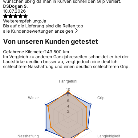
wünschen übrig da man in Kurven schnell den Grip verliert.
DS
Dogan S.
10.07.2026
Weiterempfehlung:
Ja
Bis auf die Lieferung sind die Reifen top
alle Kundenbewertungen anzeigen
Von unseren Kunden getestet
Gefahrene Kilometer
243.500 km
Im Vergleich zu anderen Ganzjahresreifen schneidet er bei der
Lautstärke deutlich besser ab, zeigt jedoch eine deutlich
schlechtere Nasshaftung und einen deutlich schlechteren Grip.