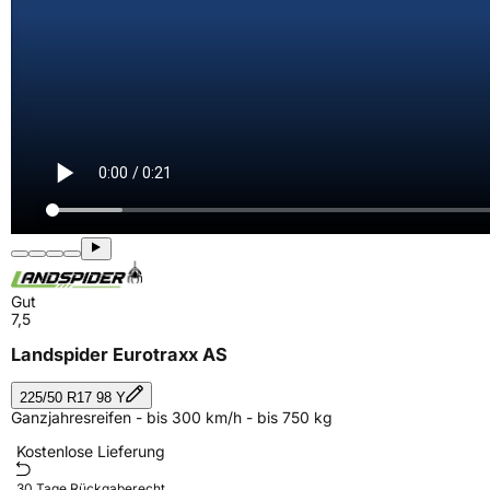
Gut
7,5
Landspider Eurotraxx AS
225/50 R17 98 Y
Ganzjahresreifen - bis 300 km/h - bis 750 kg
Kostenlose Lieferung
30 Tage Rückgaberecht