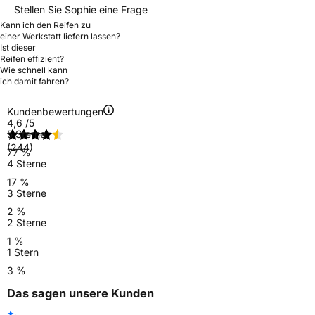
Stellen Sie Sophie eine Frage
Kann ich den Reifen zu
einer Werkstatt liefern lassen?
Ist dieser
Reifen effizient?
Wie schnell kann
ich damit fahren?
Kundenbewertungen
4,6
/5
5 Sterne
(244)
77 %
4 Sterne
17 %
3 Sterne
2 %
2 Sterne
1 %
1 Stern
3 %
Das sagen unsere Kunden