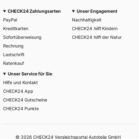
CHECK24 Zahlungsarten
Unser Engagement
PayPal
Nachhaltigkeit
Kreditkarten
CHECK24
hilft
Kindern
Sofortüberweisung
CHECK24
hilft
der Natur
Rechnung
Lastschrift
Ratenkauf
Unser Service für Sie
Hilfe und Kontakt
CHECK24 App
CHECK24 Gutscheine
CHECK24 Punkte
©
2026
CHECK24 Vergleichsportal Autoteile GmbH