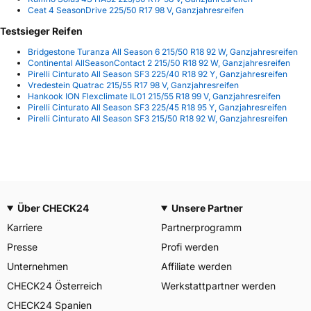
Ceat 4 SeasonDrive 225/50 R17 98 V, Ganzjahresreifen
Testsieger Reifen
Bridgestone Turanza All Season 6 215/50 R18 92 W, Ganzjahresreifen
Continental AllSeasonContact 2 215/50 R18 92 W, Ganzjahresreifen
Pirelli Cinturato All Season SF3 225/40 R18 92 Y, Ganzjahresreifen
Vredestein Quatrac 215/55 R17 98 V, Ganzjahresreifen
Hankook ION Flexclimate IL01 215/55 R18 99 V, Ganzjahresreifen
Pirelli Cinturato All Season SF3 225/45 R18 95 Y, Ganzjahresreifen
Pirelli Cinturato All Season SF3 215/50 R18 92 W, Ganzjahresreifen
Über CHECK24
Unsere Partner
Karriere
Partnerprogramm
Presse
Profi werden
Unternehmen
Affiliate werden
CHECK24 Österreich
Werkstattpartner werden
CHECK24 Spanien