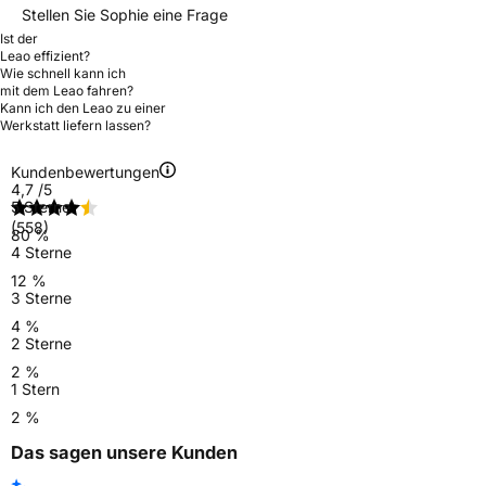
Stellen Sie Sophie eine Frage
Ist der
Leao effizient?
Wie schnell kann ich
mit dem Leao fahren?
Kann ich den Leao zu einer
Werkstatt liefern lassen?
Kundenbewertungen
4,7
/5
5 Sterne
(558)
80 %
4 Sterne
12 %
3 Sterne
4 %
2 Sterne
2 %
1 Stern
2 %
Das sagen unsere Kunden