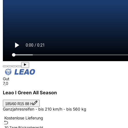
Gut
7,0
Leao I Green All Season
185/60 R15 88 H
Ganzjahresreifen - bis 210 km/h - bis 560 kg
Kostenlose Lieferung
30 Tage Rückgaberecht