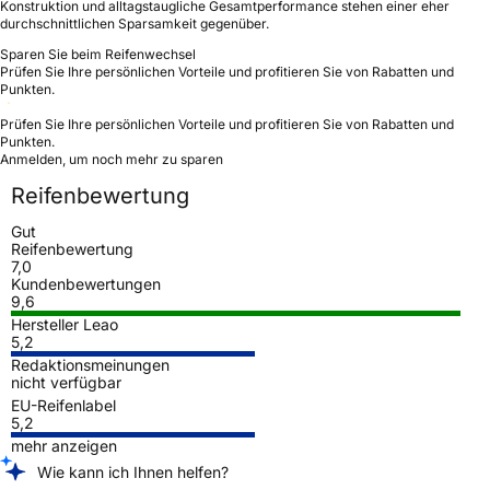
Konstruktion und alltagstaugliche Gesamtperformance stehen einer eher
durchschnittlichen Sparsamkeit gegenüber.
Sparen Sie beim Reifenwechsel
Prüfen Sie Ihre persönlichen Vorteile und profitieren Sie von Rabatten und
Punkten.
Prüfen Sie Ihre persönlichen Vorteile und profitieren Sie von Rabatten und
Punkten.
Anmelden, um noch mehr zu sparen
Reifenbewertung
Gut
Reifenbewertung
7,0
Kundenbewertungen
9,6
Hersteller Leao
5,2
Redaktionsmeinungen
nicht verfügbar
EU-Reifenlabel
5,2
mehr anzeigen
Wie kann ich Ihnen helfen?