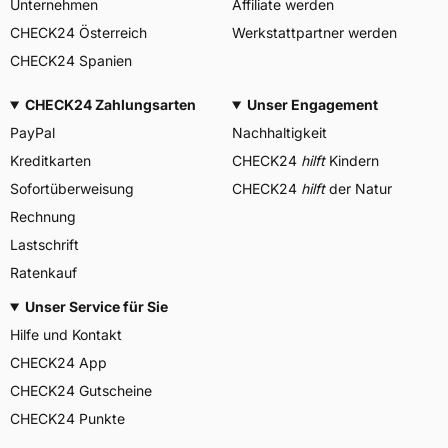
Unternehmen
Affiliate werden
CHECK24 Österreich
Werkstattpartner werden
CHECK24 Spanien
CHECK24 Zahlungsarten
Unser Engagement
PayPal
Nachhaltigkeit
Kreditkarten
CHECK24
hilft
Kindern
Sofortüberweisung
CHECK24
hilft
der Natur
Rechnung
Lastschrift
Ratenkauf
Unser Service für Sie
Hilfe und Kontakt
CHECK24 App
CHECK24 Gutscheine
CHECK24 Punkte