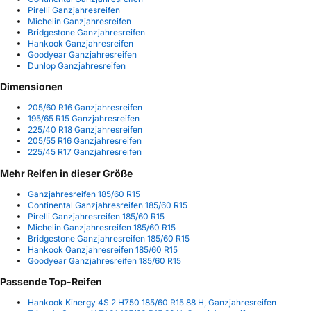
Pirelli Ganzjahresreifen
Michelin Ganzjahresreifen
Bridgestone Ganzjahresreifen
Hankook Ganzjahresreifen
Goodyear Ganzjahresreifen
Dunlop Ganzjahresreifen
Dimensionen
205/60 R16 Ganzjahresreifen
195/65 R15 Ganzjahresreifen
225/40 R18 Ganzjahresreifen
205/55 R16 Ganzjahresreifen
225/45 R17 Ganzjahresreifen
Mehr Reifen in dieser Größe
Ganzjahresreifen 185/60 R15
Continental Ganzjahresreifen 185/60 R15
Pirelli Ganzjahresreifen 185/60 R15
Michelin Ganzjahresreifen 185/60 R15
Bridgestone Ganzjahresreifen 185/60 R15
Hankook Ganzjahresreifen 185/60 R15
Goodyear Ganzjahresreifen 185/60 R15
Passende Top-Reifen
Hankook Kinergy 4S 2 H750 185/60 R15 88 H, Ganzjahresreifen