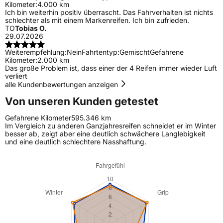
Kilometer:
4.000 km
Ich bin weiterhin positiv überrascht. Das Fahrverhalten ist nichts
schlechter als mit einem Markenreifen. Ich bin zufrieden.
TO
Tobias O.
29.07.2026
Weiterempfehlung:
Nein
Fahrtentyp:
Gemischt
Gefahrene
Kilometer:
2.000 km
Das große Problem ist, dass einer der 4 Reifen immer wieder Luft
verliert
alle Kundenbewertungen anzeigen
Von unseren Kunden getestet
Gefahrene Kilometer
595.346 km
Im Vergleich zu anderen Ganzjahresreifen schneidet er im Winter
besser ab, zeigt aber eine deutlich schwächere Langlebigkeit
und eine deutlich schlechtere Nasshaftung.