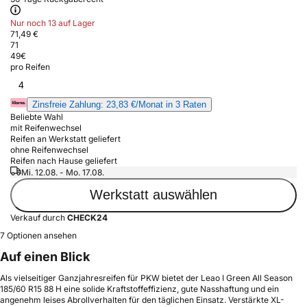
Nur noch 13 auf Lager
71,49 €
71
49
€
pro Reifen
4
Zinsfreie Zahlung: 23,83 €/Monat in 3 Raten
Beliebte Wahl
mit Reifenwechsel
Reifen an Werkstatt geliefert
ohne Reifenwechsel
Reifen nach Hause geliefert
Mi. 12.08. - Mo. 17.08.
Werkstatt auswählen
Verkauf durch
CHECK24
7 Optionen ansehen
Auf einen Blick
Als vielseitiger Ganzjahresreifen für PKW bietet der Leao I Green All Season
185/60 R15 88 H eine solide Kraftstoffeffizienz, gute Nasshaftung und ein
angenehm leises Abrollverhalten für den täglichen Einsatz. Verstärkte XL-