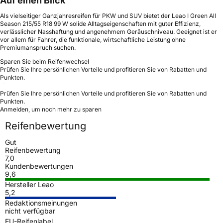
Auf einen Blick
Als vielseitiger Ganzjahresreifen für PKW und SUV bietet der Leao I Green All
Season 215/55 R18 99 W solide Alltagseigenschaften mit guter Effizienz,
verlässlicher Nasshaftung und angenehmem Geräuschniveau. Geeignet ist er
vor allem für Fahrer, die funktionale, wirtschaftliche Leistung ohne
Premiumanspruch suchen.
Sparen Sie beim Reifenwechsel
Prüfen Sie Ihre persönlichen Vorteile und profitieren Sie von Rabatten und
Punkten.
Prüfen Sie Ihre persönlichen Vorteile und profitieren Sie von Rabatten und
Punkten.
Anmelden, um noch mehr zu sparen
Reifenbewertung
Gut
Reifenbewertung
7,0
Kundenbewertungen
9,6
Hersteller Leao
5,2
Redaktionsmeinungen
nicht verfügbar
EU-Reifenlabel