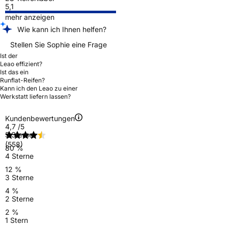
5,1
mehr anzeigen
Wie kann ich Ihnen helfen?
Stellen Sie Sophie eine Frage
Ist der
Leao effizient?
Ist das ein
Runflat-Reifen?
Kann ich den Leao zu einer
Werkstatt liefern lassen?
Kundenbewertungen
4,7
/5
5 Sterne
(558)
80 %
4 Sterne
12 %
3 Sterne
4 %
2 Sterne
2 %
1 Stern