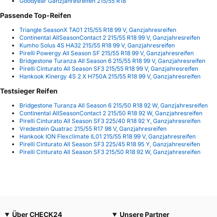
Goodyear Ganzjahresreifen 215/55 R18
Passende Top-Reifen
Triangle SeasonX TA01 215/55 R18 99 V, Ganzjahresreifen
Continental AllSeasonContact 2 215/55 R18 99 V, Ganzjahresreifen
Kumho Solus 4S HA32 215/55 R18 99 V, Ganzjahresreifen
Pirelli Powergy All Season SF 215/55 R18 99 V, Ganzjahresreifen
Bridgestone Turanza All Season 6 215/55 R18 99 V, Ganzjahresreifen
Pirelli Cinturato All Season SF3 215/55 R18 99 V, Ganzjahresreifen
Hankook Kinergy 4S 2 X H750A 215/55 R18 99 V, Ganzjahresreifen
Testsieger Reifen
Bridgestone Turanza All Season 6 215/50 R18 92 W, Ganzjahresreifen
Continental AllSeasonContact 2 215/50 R18 92 W, Ganzjahresreifen
Pirelli Cinturato All Season SF3 225/40 R18 92 Y, Ganzjahresreifen
Vredestein Quatrac 215/55 R17 98 V, Ganzjahresreifen
Hankook ION Flexclimate IL01 215/55 R18 99 V, Ganzjahresreifen
Pirelli Cinturato All Season SF3 225/45 R18 95 Y, Ganzjahresreifen
Pirelli Cinturato All Season SF3 215/50 R18 92 W, Ganzjahresreifen
Über CHECK24
Unsere Partner