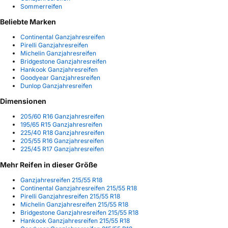
Sommerreifen
Beliebte Marken
Continental Ganzjahresreifen
Pirelli Ganzjahresreifen
Michelin Ganzjahresreifen
Bridgestone Ganzjahresreifen
Hankook Ganzjahresreifen
Goodyear Ganzjahresreifen
Dunlop Ganzjahresreifen
Dimensionen
205/60 R16 Ganzjahresreifen
195/65 R15 Ganzjahresreifen
225/40 R18 Ganzjahresreifen
205/55 R16 Ganzjahresreifen
225/45 R17 Ganzjahresreifen
Mehr Reifen in dieser Größe
Ganzjahresreifen 215/55 R18
Continental Ganzjahresreifen 215/55 R18
Pirelli Ganzjahresreifen 215/55 R18
Michelin Ganzjahresreifen 215/55 R18
Bridgestone Ganzjahresreifen 215/55 R18
Hankook Ganzjahresreifen 215/55 R18