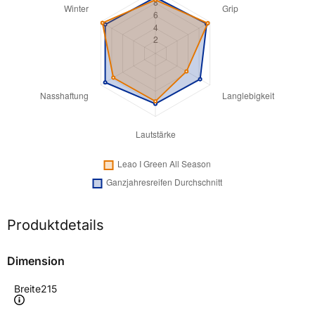
Produktdetails
Dimension
Breite
215