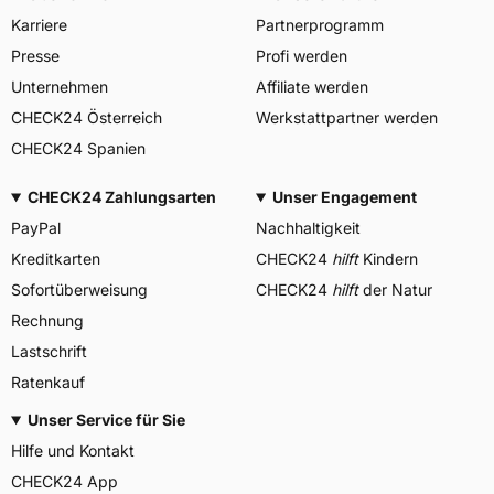
Karriere
Partnerprogramm
Presse
Profi werden
Unternehmen
Affiliate werden
CHECK24 Österreich
Werkstattpartner werden
CHECK24 Spanien
CHECK24 Zahlungsarten
Unser Engagement
PayPal
Nachhaltigkeit
Kreditkarten
CHECK24
hilft
Kindern
Sofortüberweisung
CHECK24
hilft
der Natur
Rechnung
Lastschrift
Ratenkauf
Unser Service für Sie
Hilfe und Kontakt
CHECK24 App