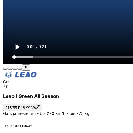
Gut
7,0
Leao I Green All Season
215/55 R18 99 W
Ganzjahresreifen - bis 270 km/h - bis 775 kg
Teuerste Option: