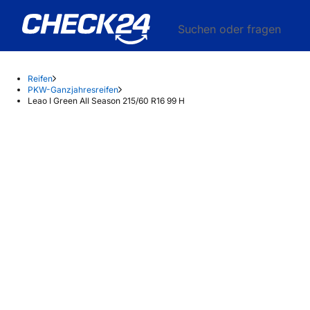
Suchen oder fragen
Reifen
PKW-Ganzjahresreifen
Leao I Green All Season 215/60 R16 99 H