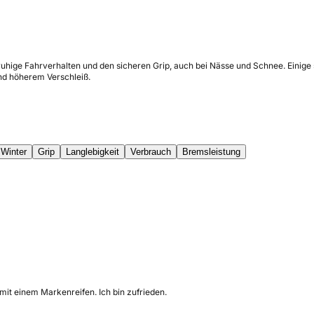
ruhige Fahrverhalten und den sicheren Grip, auch bei Nässe und Schnee. Einige
nd höherem Verschleiß.
Winter
Grip
Langlebigkeit
Verbrauch
Bremsleistung
s mit einem Markenreifen. Ich bin zufrieden.