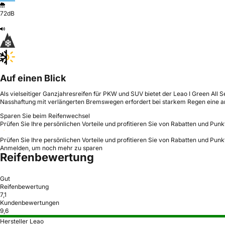
72dB
Auf einen Blick
Als vielseitiger Ganzjahresreifen für PKW und SUV bietet der Leao I Green All 
Nasshaftung mit verlängerten Bremswegen erfordert bei starkem Regen eine a
Sparen Sie beim Reifenwechsel
Prüfen Sie Ihre persönlichen Vorteile und profitieren Sie von Rabatten und Punk
Prüfen Sie Ihre persönlichen Vorteile und profitieren Sie von Rabatten und Punk
Anmelden, um noch mehr zu sparen
Reifenbewertung
Gut
Reifenbewertung
7,1
Kundenbewertungen
9,6
Hersteller Leao