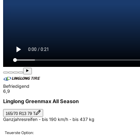
Befriedigend
6,9
Linglong Greenmax All Season
165/70 R13 79 T
Ganzjahresreifen - bis 190 km/h - bis 437 kg
Teuerste Option: