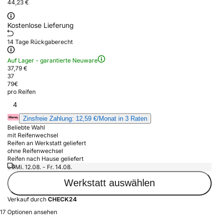
44,23 €
Kostenlose Lieferung
14 Tage Rückgaberecht
Auf Lager - garantierte Neuware
37,79 €
37
79
€
pro Reifen
4
Zinsfreie Zahlung: 12,59 €/Monat in 3 Raten
Beliebte Wahl
mit Reifenwechsel
Reifen an Werkstatt geliefert
ohne Reifenwechsel
Reifen nach Hause geliefert
Mi. 12.08. - Fr. 14.08.
Werkstatt auswählen
Verkauf durch
CHECK24
17 Optionen ansehen