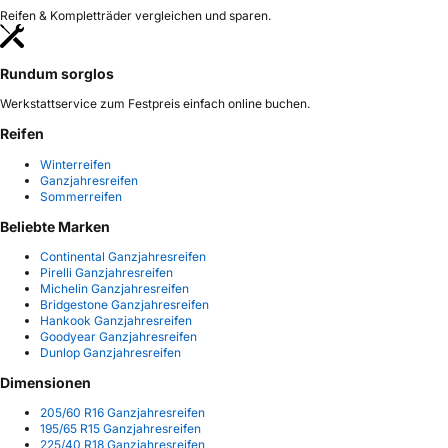
Reifen & Kompletträder vergleichen und sparen.
Rundum sorglos
Werkstattservice zum Festpreis einfach online buchen.
Reifen
Winterreifen
Ganzjahresreifen
Sommerreifen
Beliebte Marken
Continental Ganzjahresreifen
Pirelli Ganzjahresreifen
Michelin Ganzjahresreifen
Bridgestone Ganzjahresreifen
Hankook Ganzjahresreifen
Goodyear Ganzjahresreifen
Dunlop Ganzjahresreifen
Dimensionen
205/60 R16 Ganzjahresreifen
195/65 R15 Ganzjahresreifen
225/40 R18 Ganzjahresreifen