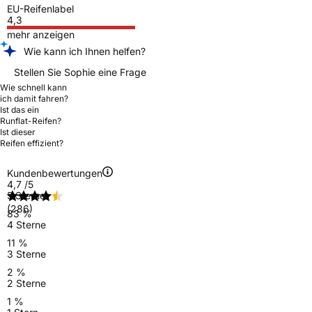
EU-Reifenlabel
4,3
mehr anzeigen
Wie kann ich Ihnen helfen?
Stellen Sie Sophie eine Frage
Wie schnell kann
ich damit fahren?
Ist das ein
Runflat-Reifen?
Ist dieser
Reifen effizient?
Kundenbewertungen
4,7
/5
5 Sterne
(286)
83 %
4 Sterne
11 %
3 Sterne
2 %
2 Sterne
1 %