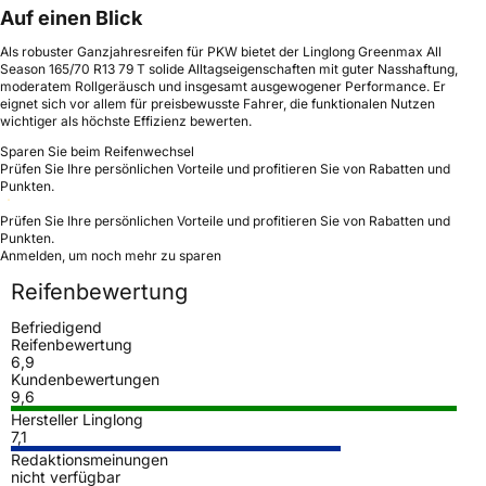
Auf einen Blick
Als robuster Ganzjahresreifen für PKW bietet der Linglong Greenmax All
Season 165/70 R13 79 T solide Alltagseigenschaften mit guter Nasshaftung,
moderatem Rollgeräusch und insgesamt ausgewogener Performance. Er
eignet sich vor allem für preisbewusste Fahrer, die funktionalen Nutzen
wichtiger als höchste Effizienz bewerten.
Sparen Sie beim Reifenwechsel
Prüfen Sie Ihre persönlichen Vorteile und profitieren Sie von Rabatten und
Punkten.
Prüfen Sie Ihre persönlichen Vorteile und profitieren Sie von Rabatten und
Punkten.
Anmelden, um noch mehr zu sparen
Reifenbewertung
Befriedigend
Reifenbewertung
6,9
Kundenbewertungen
9,6
Hersteller Linglong
7,1
Redaktionsmeinungen
nicht verfügbar