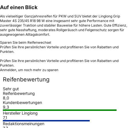
Auf einen Blick
Als vielseitiger Ganzjahresreifen für PKW und SUV bietet der Linglong Grip
Master 4S 235/45 R18 98 W eine insgesamt sehr gute Performance mit
zuverlässiger Traktion und stabiler Bauweise für höhere Lasten. Gute Effizienz,
sehr gute Nasshaftung, moderates Rollgeräusch und Felgenschutz sorgen für
ausgewogenen Alltagskomfort.
Sparen Sie beim Reifenwechsel
Prüfen Sie Ihre persönlichen Vorteile und profitieren Sie von Rabatten und
Punkten.
Prüfen Sie Ihre persönlichen Vorteile und profitieren Sie von Rabatten und
Punkten.
Anmelden, um noch mehr zu sparen
Reifenbewertung
Sehr gut
Reifenbewertung
8,0
Kundenbewertungen
9,3
Hersteller Linglong
7,1
Redaktionsmeinungen