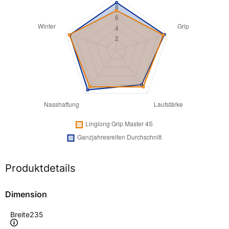
Produktdetails
Dimension
Breite
235