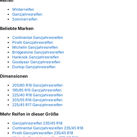
Reifen
Winterreifen
Ganzjahresreifen
Sommerreifen
Beliebte Marken
Continental Ganzjahresreifen
Pirelli Ganzjahresreifen
Michelin Ganzjahresreifen
Bridgestone Ganzjahresreifen
Hankook Ganzjahresreifen
Goodyear Ganzjahresreifen
Dunlop Ganzjahresreifen
Dimensionen
205/60 R16 Ganzjahresreifen
195/65 R15 Ganzjahresreifen
225/40 R18 Ganzjahresreifen
205/55 R16 Ganzjahresreifen
225/45 R17 Ganzjahresreifen
Mehr Reifen in dieser Größe
Ganzjahresreifen 235/45 R18
Continental Ganzjahresreifen 235/45 R18
Pirelli Ganzjahresreifen 235/45 R18