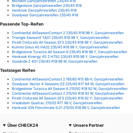
Michelin Ganzjahresreifen 235/45 R18
Bridgestone Ganzjahresreifen 235/45 R18
Hankook Ganzjahresreifen 235/45 R18
Goodyear Ganzjahresreifen 235/45 R18
Passende Top-Reifen
Continental AllSeasonContact 2 235/45 R18 98 Y, Ganzjahresreifen
Triangle SeasonX TA01 235/45 R18 98 Y, Ganzjahresreifen
Pirelli Cinturato All Season SF3 235/45 R18 98 Y, Ganzjahresreifen
Kumho Solus 4S HA32 235/45 R18 98 Y, Ganzjahresreifen
Bridgestone Turanza All Season 6 235/45 R18 98 Y, Ganzjahresreifen
Hankook Kinergy 4S 2 H750 235/45 R18 98 Y, Ganzjahresreifen
Goodride Z 401 235/45 R18 98 W, Ganzjahresreifen
Testsieger Reifen
Continental AllSeasonContact 2 185/65 R15 88 H, Ganzjahresreifen
Goodyear Vector 4 Seasons G3 225/45 R17 94 W, Ganzjahresreifen
Bridgestone Turanza All Season 6 215/50 R18 92 W, Ganzjahresreifen
Continental AllSeasonContact 2 215/50 R18 92 W, Ganzjahresreifen
Pirelli Cinturato All Season SF3 225/40 R18 92 Y, Ganzjahresreifen
Vredestein Quatrac 215/55 R17 98 V, Ganzjahresreifen
Hankook ION Flexclimate IL01 215/55 R18 99 V, Ganzjahresreifen
Über CHECK24
Unsere Partner