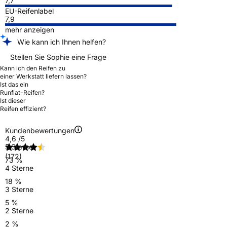
7,7
EU-Reifenlabel
7,9
mehr anzeigen
Wie kann ich Ihnen helfen?
Stellen Sie Sophie eine Frage
Kann ich den Reifen zu
einer Werkstatt liefern lassen?
Ist das ein
Runflat-Reifen?
Ist dieser
Reifen effizient?
Kundenbewertungen
4,6
/5
5 Sterne
(172)
73 %
4 Sterne
18 %
3 Sterne
5 %
2 Sterne
2 %