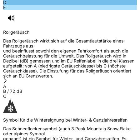
D
E
Rollgeräusch
Das Rollgeräusch wirkt sich auf die Gesamtlautstärke eines
Fahrzeugs aus
und beeinflusst sowohl den eigenen Fahrkomfort als auch die
Geräuschbelastung für die Umwelt. Das Rollgeräusch wird in
Dezibel (dB) gemessen und im EU Reifenlabel in die drei Klassen
aufgeteilt: von A (niedrigste Geräuschklasse) bis C (höchste
Geräuschklasse). Die Einstufung für das Rollgeräusch orientiert
sich an EU Grenzwerten.
A
B
/
72
dB
C
Symbol für die Wintereignung bei Winter- & Ganzjahresreifen
Das Schneeflockensymbol (auch 3 Peak Mountain Snow Flake
oder alpines Symbol
genannt) ist ein Symbol für Winter- und Ganzjahresreifen. Es