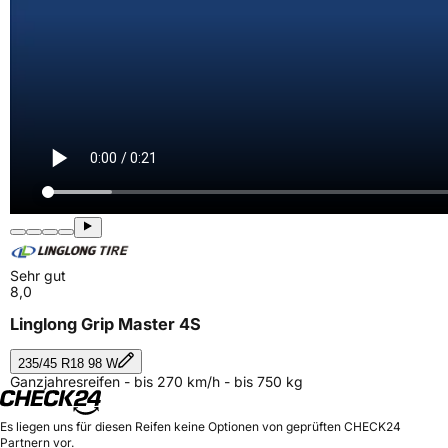
Sehr gut
8,0
Linglong Grip Master 4S
235/45 R18 98 W
Ganzjahresreifen - bis 270 km/h - bis 750 kg
Es liegen uns für diesen Reifen keine Optionen von geprüften CHECK24
Partnern vor.