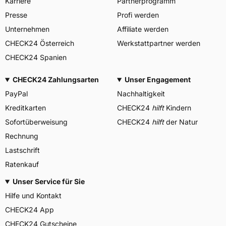
Karriere
Partnerprogramm
Presse
Profi werden
Unternehmen
Affiliate werden
CHECK24 Österreich
Werkstattpartner werden
CHECK24 Spanien
CHECK24 Zahlungsarten
Unser Engagement
PayPal
Nachhaltigkeit
Kreditkarten
CHECK24
hilft
Kindern
Sofortüberweisung
CHECK24
hilft
der Natur
Rechnung
Lastschrift
Ratenkauf
Unser Service für Sie
Hilfe und Kontakt
CHECK24 App
CHECK24 Gutscheine