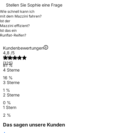
Stellen Sie Sophie eine Frage
Wie schnell kann ich
mit dem Mazzini fahren?
Ist der
Mazzini effizient?
Ist das ein
Runflat-Reifen?
Kundenbewertungen
4,8
/5
5 Sterne
(125)
81 %
4 Sterne
16 %
3 Sterne
1 %
2 Sterne
0 %
1 Stern
2 %
Das sagen unsere Kunden