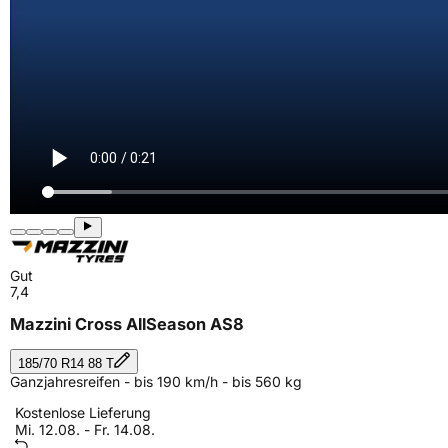
Gut
7,4
Mazzini Cross AllSeason AS8
185/70 R14 88 T
Ganzjahresreifen - bis 190 km/h - bis 560 kg
Kostenlose Lieferung
Mi. 12.08. - Fr. 14.08.