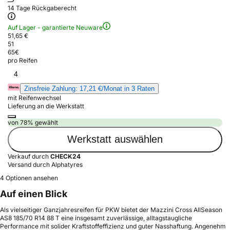
14 Tage Rückgaberecht
Auf Lager - garantierte Neuware
51,65 €
51
65
€
pro Reifen
4
Zinsfreie Zahlung: 17,21 €/Monat in 3 Raten
mit Reifenwechsel
Lieferung an die Werkstatt
von 78% gewählt
Werkstatt auswählen
Verkauf durch
CHECK24
Versand durch Alphatyres
4 Optionen ansehen
Auf einen Blick
Als vielseitiger Ganzjahresreifen für PKW bietet der Mazzini Cross AllSeason
AS8 185/70 R14 88 T eine insgesamt zuverlässige, alltagstaugliche
Performance mit solider Kraftstoffeffizienz und guter Nasshaftung. Angenehm