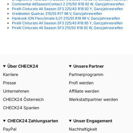
Continental AllSeasonContact 2 215/50 R18 92 W, Ganzjahresreifen
Pirelli Cinturato All Season SF3 225/40 R18 92 Y, Ganzjahresreifen
Vredestein Quatrac 215/55 R17 98 V, Ganzjahresreifen
Hankook ION Flexclimate IL01 215/55 R18 99 V, Ganzjahresreifen
Pirelli Cinturato All Season SF3 225/45 R18 95 Y, Ganzjahresreifen
Pirelli Cinturato All Season SF3 215/50 R18 92 W, Ganzjahresreifen
Über CHECK24
Unsere Partner
Karriere
Partnerprogramm
Presse
Profi werden
Unternehmen
Affiliate werden
CHECK24 Österreich
Werkstattpartner werden
CHECK24 Spanien
CHECK24 Zahlungsarten
Unser Engagement
PayPal
Nachhaltigkeit