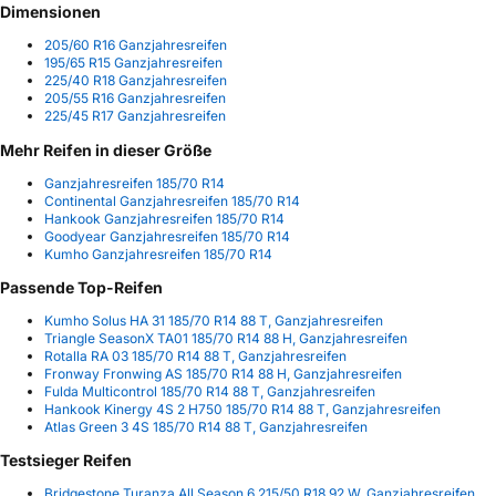
Dimensionen
205/60 R16 Ganzjahresreifen
195/65 R15 Ganzjahresreifen
225/40 R18 Ganzjahresreifen
205/55 R16 Ganzjahresreifen
225/45 R17 Ganzjahresreifen
Mehr Reifen in dieser Größe
Ganzjahresreifen 185/70 R14
Continental Ganzjahresreifen 185/70 R14
Hankook Ganzjahresreifen 185/70 R14
Goodyear Ganzjahresreifen 185/70 R14
Kumho Ganzjahresreifen 185/70 R14
Passende Top-Reifen
Kumho Solus HA 31 185/70 R14 88 T, Ganzjahresreifen
Triangle SeasonX TA01 185/70 R14 88 H, Ganzjahresreifen
Rotalla RA 03 185/70 R14 88 T, Ganzjahresreifen
Fronway Fronwing AS 185/70 R14 88 H, Ganzjahresreifen
Fulda Multicontrol 185/70 R14 88 T, Ganzjahresreifen
Hankook Kinergy 4S 2 H750 185/70 R14 88 T, Ganzjahresreifen
Atlas Green 3 4S 185/70 R14 88 T, Ganzjahresreifen
Testsieger Reifen
Bridgestone Turanza All Season 6 215/50 R18 92 W, Ganzjahresreifen