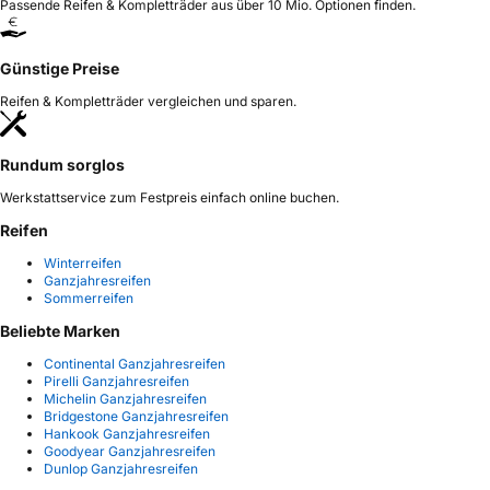
Passende Reifen & Kompletträder aus über 10 Mio. Optionen finden.
Günstige Preise
Reifen & Kompletträder vergleichen und sparen.
Rundum sorglos
Werkstattservice zum Festpreis einfach online buchen.
Reifen
Winterreifen
Ganzjahresreifen
Sommerreifen
Beliebte Marken
Continental Ganzjahresreifen
Pirelli Ganzjahresreifen
Michelin Ganzjahresreifen
Bridgestone Ganzjahresreifen
Hankook Ganzjahresreifen
Goodyear Ganzjahresreifen
Dunlop Ganzjahresreifen