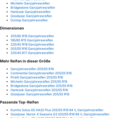
Michelin Ganzjahresreifen
Bridgestone Ganzjahresreifen
Hankook Ganzjahresreifen
Goodyear Ganzjahresreifen
Dunlop Ganzjahresreifen
Dimensionen
205/60 R16 Ganzjahresreifen
195/65 R15 Ganzjahresreifen
225/40 R18 Ganzjahresreifen
205/55 R16 Ganzjahresreifen
225/45 R17 Ganzjahresreifen
Mehr Reifen in dieser Größe
Ganzjahresreifen 205/55 R16
Continental Ganzjahresreifen 205/55 R16
Pirelli Ganzjahresreifen 205/55 R16
Michelin Ganzjahresreifen 205/55 R16
Bridgestone Ganzjahresreifen 205/55 R16
Hankook Ganzjahresreifen 205/55 R16
Goodyear Ganzjahresreifen 205/55 R16
Passende Top-Reifen
Kumho Solus 4S HA32 Plus 205/55 R16 94 V, Ganzjahresreifen
Goodyear Vector 4 Seasons G3 205/55 R16 94 V, Ganzjahresreifen