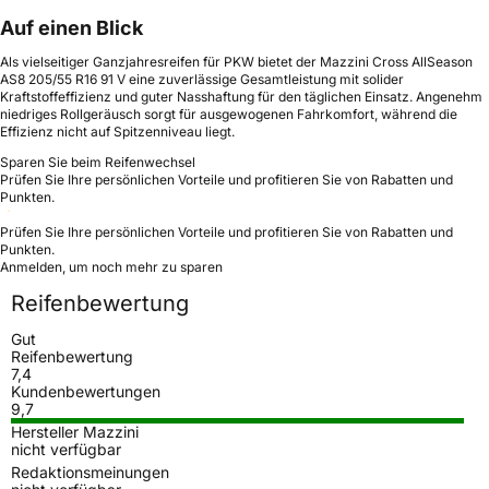
Auf einen Blick
Als vielseitiger Ganzjahresreifen für PKW bietet der Mazzini Cross AllSeason
AS8 205/55 R16 91 V eine zuverlässige Gesamtleistung mit solider
Kraftstoffeffizienz und guter Nasshaftung für den täglichen Einsatz. Angenehm
niedriges Rollgeräusch sorgt für ausgewogenen Fahrkomfort, während die
Effizienz nicht auf Spitzen­niveau liegt.
Sparen Sie beim Reifenwechsel
Prüfen Sie Ihre persönlichen Vorteile und profitieren Sie von Rabatten und
Punkten.
Prüfen Sie Ihre persönlichen Vorteile und profitieren Sie von Rabatten und
Punkten.
Anmelden, um noch mehr zu sparen
Reifenbewertung
Gut
Reifenbewertung
7,4
Kundenbewertungen
9,7
Hersteller Mazzini
nicht verfügbar
Redaktionsmeinungen