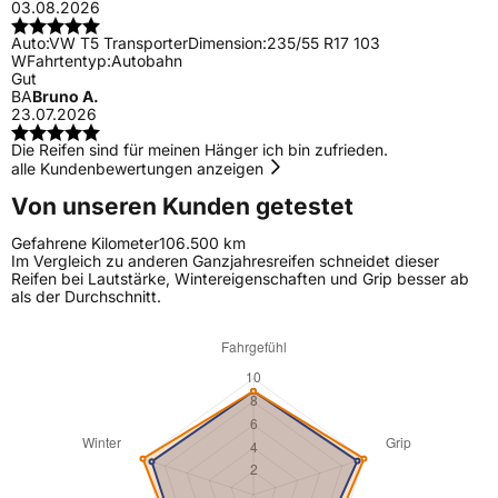
03.08.2026
Auto:
VW T5 Transporter
Dimension:
235/55 R17 103
W
Fahrtentyp:
Autobahn
Gut
BA
Bruno A.
23.07.2026
Die Reifen sind für meinen Hänger ich bin zufrieden.
alle Kundenbewertungen anzeigen
Von unseren Kunden getestet
Gefahrene Kilometer
106.500 km
Im Vergleich zu anderen Ganzjahresreifen schneidet dieser
Reifen bei Lautstärke, Wintereigenschaften und Grip besser ab
als der Durchschnitt.