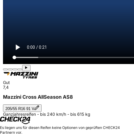
Gut
7,4
Mazzini Cross AllSeason AS8
205/55 R16 91 V
Ganzjahresreifen - bis 240 km/h - bis 615 kg
Es liegen uns für diesen Reifen keine Optionen von geprüften CHECK24
Partnern vor.