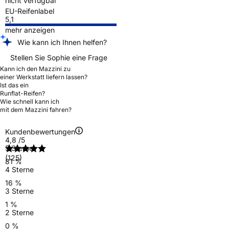
nicht verfügbar
EU-Reifenlabel
5,1
mehr anzeigen
Wie kann ich Ihnen helfen?
Stellen Sie Sophie eine Frage
Kann ich den Mazzini zu
einer Werkstatt liefern lassen?
Ist das ein
Runflat-Reifen?
Wie schnell kann ich
mit dem Mazzini fahren?
Kundenbewertungen
4,8
/5
5 Sterne
(125)
81 %
4 Sterne
16 %
3 Sterne
1 %
2 Sterne
0 %