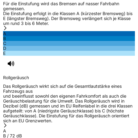
Für die Einstufung wird das Bremsen auf nasser Fahrbahn
gemessen.
Die Einstufung erfolgt in die Klassen A (kürzester Bremsweg) bis
E (längster Bremsweg). Der Bremsweg verlängert sich je Klasse
um rund 3 bis 6 Meter.
A
B
C
D
E
Rollgeräusch
Das Rollgeräusch wirkt sich auf die Gesamtlautstärke eines
Fahrzeugs aus
und beeinflusst sowohl den eigenen Fahrkomfort als auch die
Geräuschbelastung für die Umwelt. Das Rollgeräusch wird in
Dezibel (dB) gemessen und im EU Reifenlabel in die drei Klassen
aufgeteilt: von A (niedrigste Geräuschklasse) bis C (höchste
Geräuschklasse). Die Einstufung für das Rollgeräusch orientiert
sich an EU Grenzwerten.
A
B
/
72
dB