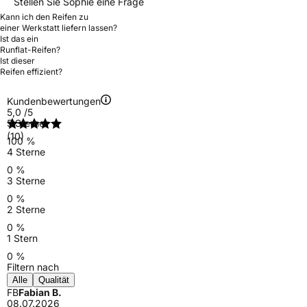
Stellen Sie Sophie eine Frage
Kann ich den Reifen zu
einer Werkstatt liefern lassen?
Ist das ein
Runflat-Reifen?
Ist dieser
Reifen effizient?
Kundenbewertungen
5,0
/5
5 Sterne
(10)
100 %
4 Sterne
0 %
3 Sterne
0 %
2 Sterne
0 %
1 Stern
0 %
Filtern nach
Alle
Qualität
FB
Fabian B.
08.07.2026