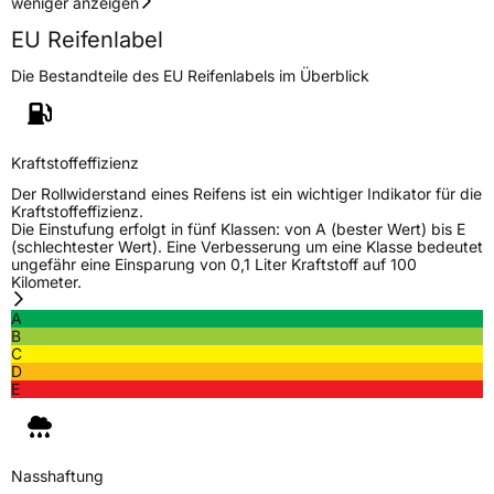
weniger anzeigen
EU Reifenlabel
Die Bestandteile des EU Reifenlabels im Überblick
Kraftstoffeffizienz
Der Rollwiderstand eines Reifens ist ein wichtiger Indikator für die
Kraftstoffeffizienz.
Die Einstufung erfolgt in fünf Klassen: von A (bester Wert) bis E
(schlechtester Wert). Eine Verbesserung um eine Klasse bedeutet
ungefähr eine Einsparung von 0,1 Liter Kraftstoff auf 100
Kilometer.
A
B
C
D
E
Nasshaftung