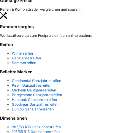
Günstige Preise
Reifen & Kompletträder vergleichen und sparen.
Rundum sorglos
Werkstattservice zum Festpreis einfach online buchen.
Reifen
Winterreifen
Ganzjahresreifen
Sommerreifen
Beliebte Marken
Continental Ganzjahresreifen
Pirelli Ganzjahresreifen
Michelin Ganzjahresreifen
Bridgestone Ganzjahresreifen
Hankook Ganzjahresreifen
Goodyear Ganzjahresreifen
Dunlop Ganzjahresreifen
Dimensionen
205/60 R16 Ganzjahresreifen
195/65 R15 Ganzjahresreifen