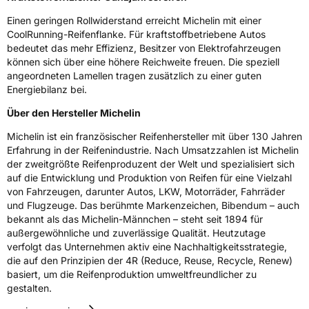
Einen geringen Rollwiderstand erreicht Michelin mit einer
CoolRunning-Reifenflanke. Für kraftstoffbetriebene Autos
bedeutet das mehr Effizienz, Besitzer von Elektrofahrzeugen
können sich über eine höhere Reichweite freuen. Die speziell
angeordneten Lamellen tragen zusätzlich zu einer guten
Energiebilanz bei.
Über den Hersteller Michelin
Michelin ist ein französischer Reifenhersteller mit über 130 Jahren
Erfahrung in der Reifenindustrie. Nach Umsatzzahlen ist Michelin
der zweitgrößte Reifenproduzent der Welt und spezialisiert sich
auf die Entwicklung und Produktion von Reifen für eine Vielzahl
von Fahrzeugen, darunter Autos, LKW, Motorräder, Fahrräder
und Flugzeuge. Das berühmte Markenzeichen, Bibendum – auch
bekannt als das Michelin-Männchen – steht seit 1894 für
außergewöhnliche und zuverlässige Qualität. Heutzutage
verfolgt das Unternehmen aktiv eine Nachhaltigkeitsstrategie,
die auf den Prinzipien der 4R (Reduce, Reuse, Recycle, Renew)
basiert, um die Reifenproduktion umweltfreundlicher zu
gestalten.