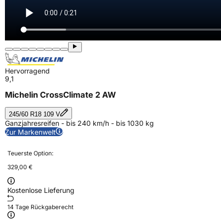
Hervorragend
9,1
Michelin CrossClimate 2 AW
245/60 R18 109 V
Ganzjahresreifen - bis 240 km/h - bis 1030 kg
Zur Markenwelt
Teuerste Option:
329,00 €
Kostenlose Lieferung
14 Tage Rückgaberecht