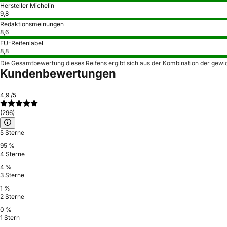
Hersteller Michelin
9,8
Redaktionsmeinungen
8,6
EU-Reifenlabel
8,8
Die Gesamtbewertung dieses Reifens ergibt sich aus der Kombination der gewi
Kundenbewertungen
4,9
/5
(296)
5 Sterne
95 %
4 Sterne
4 %
3 Sterne
1 %
2 Sterne
0 %
1 Stern