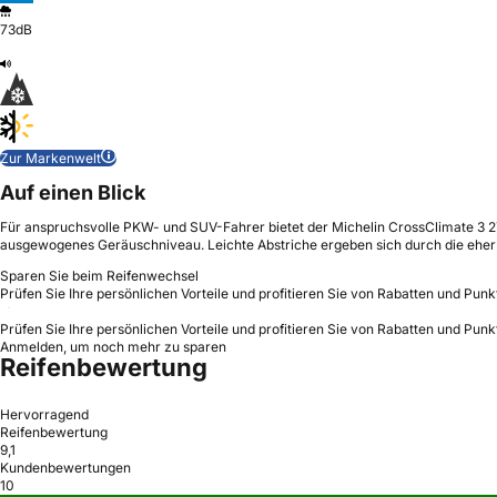
73dB
Zur Markenwelt
Auf einen Blick
Für anspruchsvolle PKW- und SUV-Fahrer bietet der Michelin CrossClimate 3 275/
ausgewogenes Geräuschniveau. Leichte Abstriche ergeben sich durch die ehe
Sparen Sie beim Reifenwechsel
Prüfen Sie Ihre persönlichen Vorteile und profitieren Sie von Rabatten und Punk
Prüfen Sie Ihre persönlichen Vorteile und profitieren Sie von Rabatten und Punk
Anmelden, um noch mehr zu sparen
Reifenbewertung
Hervorragend
Reifenbewertung
9,1
Kundenbewertungen
10