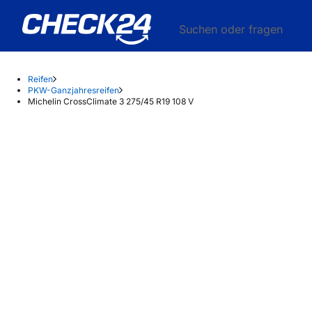
Suchen oder fragen
Reifen
PKW-Ganzjahresreifen
Michelin CrossClimate 3 275/45 R19 108 V