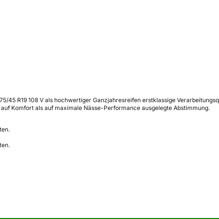
45 R19 108 V als hochwertiger Ganzjahresreifen erstklassige Verarbeitungsquali
r auf Komfort als auf maximale Nässe-Performance ausgelegte Abstimmung.
ten.
ten.