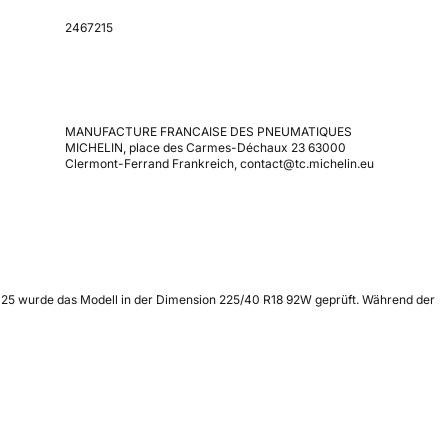
2467215
MANUFACTURE FRANCAISE DES PNEUMATIQUES
MICHELIN, place des Carmes-Déchaux 23 63000
Clermont-Ferrand Frankreich, contact@tc.michelin.eu
2025 wurde das Modell in der Dimension 225/40 R18 92W geprüft. Während der