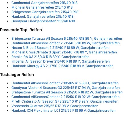
Continental Ganzjahresreifen 215/40 R18
Michelin Ganzjahresreifen 215/40 R18
Bridgestone Ganzjahresreifen 215/40 R18
Hankook Ganzjahresreifen 215/40 R18
Goodyear Ganzjahresreifen 215/40 R18
Passende Top-Reifen
Bridgestone Turanza All Season 6 215/40 R18 89 Y, Ganzjahresreifen
Continental AllSeasonContact 2 215/40 R18 89 W, Ganzjahresreifen
Nexen N Blue 4Season 2 215/40 R18 89 W, Ganzjahresreifen
Michelin CrossClimate 3 Sport 215/40 R18 89 Y, Ganzjahresreifen
Rotalla RA 03 215/40 R18 89 Y, Ganzjahresreifen
Imperial All Season Driver 215/40 R18 89 Y, Ganzjahresreifen
Hankook Kinergy 4S 2 H750 215/40 R18 89 V, Ganzjahresreifen
Testsieger Reifen
Continental AllSeasonContact 2 185/65 R15 88 H, Ganzjahresreifen
Goodyear Vector 4 Seasons G3 225/45 R17 94 W, Ganzjahresreifen
Bridgestone Turanza All Season 6 215/50 R18 92 W, Ganzjahresreifen
Continental AllSeasonContact 2 215/50 R18 92 W, Ganzjahresreifen
Pirelli Cinturato All Season SF3 225/40 R18 92 Y, Ganzjahresreifen
Vredestein Quatrac 215/55 R17 98 V, Ganzjahresreifen
Hankook ION Flexclimate IL01 215/55 R18 99 V, Ganzjahresreifen