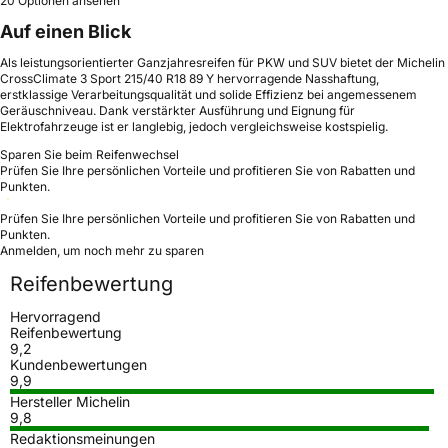
20 Optionen ansehen
Auf einen Blick
Als leistungsorientierter Ganzjahresreifen für PKW und SUV bietet der Michelin
CrossClimate 3 Sport 215/40 R18 89 Y hervorragende Nasshaftung,
erstklassige Verarbeitungsqualität und solide Effizienz bei angemessenem
Geräuschniveau. Dank verstärkter Ausführung und Eignung für
Elektrofahrzeuge ist er langlebig, jedoch vergleichsweise kostspielig.
Sparen Sie beim Reifenwechsel
Prüfen Sie Ihre persönlichen Vorteile und profitieren Sie von Rabatten und
Punkten.
Prüfen Sie Ihre persönlichen Vorteile und profitieren Sie von Rabatten und
Punkten.
Anmelden, um noch mehr zu sparen
Reifenbewertung
Hervorragend
Reifenbewertung
9,2
Kundenbewertungen
9,9
Hersteller Michelin
9,8
Redaktionsmeinungen