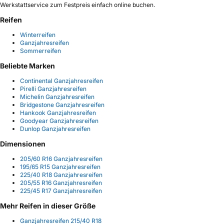
Werkstattservice zum Festpreis einfach online buchen.
Reifen
Winterreifen
Ganzjahresreifen
Sommerreifen
Beliebte Marken
Continental Ganzjahresreifen
Pirelli Ganzjahresreifen
Michelin Ganzjahresreifen
Bridgestone Ganzjahresreifen
Hankook Ganzjahresreifen
Goodyear Ganzjahresreifen
Dunlop Ganzjahresreifen
Dimensionen
205/60 R16 Ganzjahresreifen
195/65 R15 Ganzjahresreifen
225/40 R18 Ganzjahresreifen
205/55 R16 Ganzjahresreifen
225/45 R17 Ganzjahresreifen
Mehr Reifen in dieser Größe
Ganzjahresreifen 215/40 R18