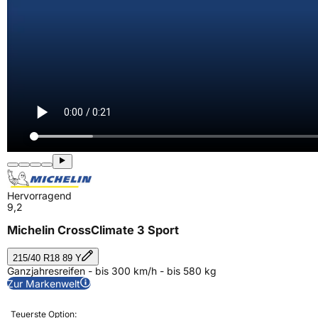
Hervorragend
9,2
Michelin CrossClimate 3 Sport
215/40 R18 89 Y
Ganzjahresreifen - bis 300 km/h - bis 580 kg
Zur Markenwelt
Teuerste Option: