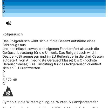
B
C
D
E
Rollgeräusch
Das Rollgeräusch wirkt sich auf die Gesamtlautstärke eines
Fahrzeugs aus
und beeinflusst sowohl den eigenen Fahrkomfort als auch die
Geräuschbelastung für die Umwelt. Das Rollgeräusch wird in
Dezibel (dB) gemessen und im EU Reifenlabel in die drei Klassen
aufgeteilt: von A (niedrigste Geräuschklasse) bis C (höchste
Geräuschklasse). Die Einstufung für das Rollgeräusch orientiert
sich an EU Grenzwerten.
A
B
/
72
dB
C
Symbol für die Wintereignung bei Winter- & Ganzjahresreifen