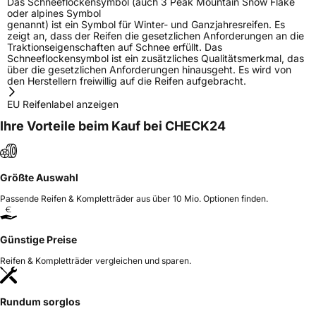
Das Schneeflockensymbol (auch 3 Peak Mountain Snow Flake
oder alpines Symbol
genannt) ist ein Symbol für Winter- und Ganzjahresreifen. Es
zeigt an, dass der Reifen die gesetzlichen Anforderungen an die
Traktionseigenschaften auf Schnee erfüllt. Das
Schneeflockensymbol ist ein zusätzliches Qualitätsmerkmal, das
über die gesetzlichen Anforderungen hinausgeht. Es wird von
den Herstellern freiwillig auf die Reifen aufgebracht.
EU Reifenlabel anzeigen
Ihre Vorteile beim Kauf bei CHECK24
Größte Auswahl
Passende Reifen & Kompletträder aus über 10 Mio. Optionen finden.
Günstige Preise
Reifen & Kompletträder vergleichen und sparen.
Rundum sorglos