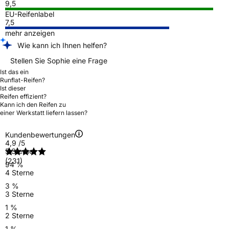
9,5
EU-Reifenlabel
7,5
mehr anzeigen
Wie kann ich Ihnen helfen?
Stellen Sie Sophie eine Frage
Ist das ein
Runflat-Reifen?
Ist dieser
Reifen effizient?
Kann ich den Reifen zu
einer Werkstatt liefern lassen?
Kundenbewertungen
4,9
/5
5 Sterne
(231)
94 %
4 Sterne
3 %
3 Sterne
1 %
2 Sterne
1 %