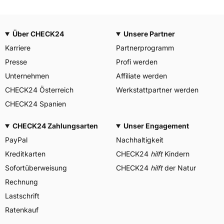
Über CHECK24
Unsere Partner
Karriere
Partnerprogramm
Presse
Profi werden
Unternehmen
Affiliate werden
CHECK24 Österreich
Werkstattpartner werden
CHECK24 Spanien
CHECK24 Zahlungsarten
Unser Engagement
PayPal
Nachhaltigkeit
Kreditkarten
CHECK24
hilft
Kindern
Sofortüberweisung
CHECK24
hilft
der Natur
Rechnung
Lastschrift
Ratenkauf