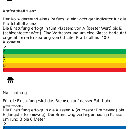
Kraftstoffeffizienz
Der Rollwiderstand eines Reifens ist ein wichtiger Indikator für die
Kraftstoffeffizienz.
Die Einstufung erfolgt in fünf Klassen: von A (bester Wert) bis E
(schlechtester Wert). Eine Verbesserung um eine Klasse bedeutet
ungefähr eine Einsparung von 0,1 Liter Kraftstoff auf 100
Kilometer.
A
B
C
D
E
Nasshaftung
Für die Einstufung wird das Bremsen auf nasser Fahrbahn
gemessen.
Die Einstufung erfolgt in die Klassen A (kürzester Bremsweg) bis
E (längster Bremsweg). Der Bremsweg verlängert sich je Klasse
um rund 3 bis 6 Meter.
A