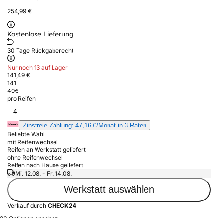
254,99 €
Kostenlose Lieferung
30 Tage Rückgaberecht
Nur noch 13 auf Lager
141,49 €
141
49
€
pro Reifen
4
Zinsfreie Zahlung: 47,16 €/Monat in 3 Raten
Beliebte Wahl
mit Reifenwechsel
Reifen an Werkstatt geliefert
ohne Reifenwechsel
Reifen nach Hause geliefert
Mi. 12.08. - Fr. 14.08.
Werkstatt auswählen
Verkauf durch
CHECK24