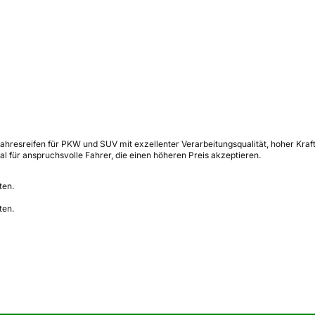
ahresreifen für PKW und SUV mit exzellenter Verarbeitungsqualität, hoher Kraft
l für anspruchsvolle Fahrer, die einen höheren Preis akzeptieren.
ten.
ten.