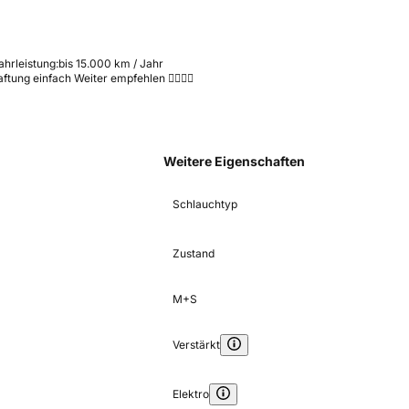
ahrleistung:
bis 15.000 km / Jahr
ftung einfach Weiter empfehlen 👍🏻👍🏻
Weitere Eigenschaften
Schlauchtyp
Zustand
M+S
Verstärkt
Elektro