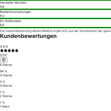
Hersteller Michelin
9,8
Redaktionsmeinungen
9,3
EU-Reifenlabel
8,6
Die Gesamtbewertung dieses Reifens ergibt sich aus der Kombination der gewi
Kundenbewertungen
4,9
/5
(231)
5 Sterne
94 %
4 Sterne
3 %
3 Sterne
1 %
2 Sterne
1 %
1 Stern