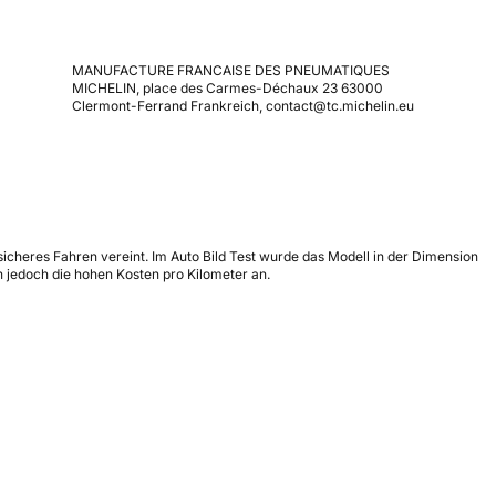
MANUFACTURE FRANCAISE DES PNEUMATIQUES
MICHELIN, place des Carmes-Déchaux 23 63000
Clermont-Ferrand Frankreich, contact@tc.michelin.eu
icheres Fahren vereint. Im Auto Bild Test wurde das Modell in der Dimension
 jedoch die hohen Kosten pro Kilometer an.