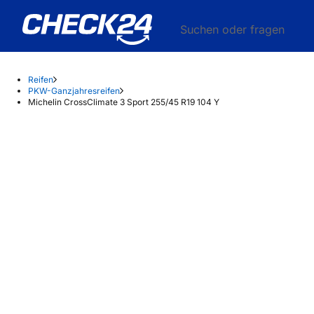
Suchen oder fragen
Reifen
PKW-Ganzjahresreifen
Michelin CrossClimate 3 Sport 255/45 R19 104 Y