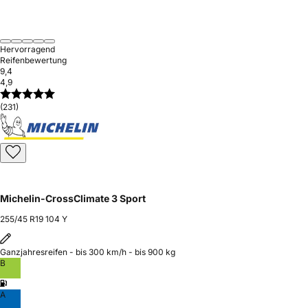
Hervorragend
Reifenbewertung
9,4
4,9
(231)
Michelin-CrossClimate 3 Sport
255/45 R19 104 Y
Ganzjahresreifen - bis 300 km/h - bis 900 kg
B
A