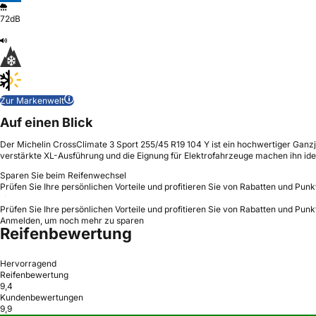
72dB
Zur Markenwelt
Auf einen Blick
Der Michelin CrossClimate 3 Sport 255/45 R19 104 Y ist ein hochwertiger Ganzj
verstärkte XL-Ausführung und die Eignung für Elektrofahrzeuge machen ihn idea
Sparen Sie beim Reifenwechsel
Prüfen Sie Ihre persönlichen Vorteile und profitieren Sie von Rabatten und Punk
Prüfen Sie Ihre persönlichen Vorteile und profitieren Sie von Rabatten und Punk
Anmelden, um noch mehr zu sparen
Reifenbewertung
Hervorragend
Reifenbewertung
9,4
Kundenbewertungen
9,9