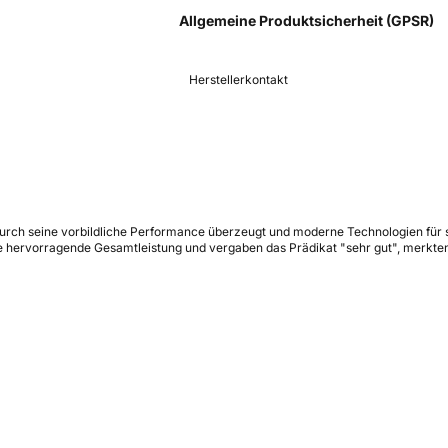
Allgemeine Produktsicherheit (GPSR)
Herstellerkontakt
durch seine vorbildliche Performance überzeugt und moderne Technologien für s
e hervorragende Gesamtleistung und vergaben das Prädikat "sehr gut", merkten