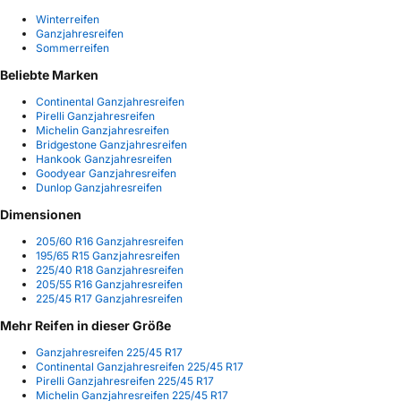
Winterreifen
Ganzjahresreifen
Sommerreifen
Beliebte Marken
Continental Ganzjahresreifen
Pirelli Ganzjahresreifen
Michelin Ganzjahresreifen
Bridgestone Ganzjahresreifen
Hankook Ganzjahresreifen
Goodyear Ganzjahresreifen
Dunlop Ganzjahresreifen
Dimensionen
205/60 R16 Ganzjahresreifen
195/65 R15 Ganzjahresreifen
225/40 R18 Ganzjahresreifen
205/55 R16 Ganzjahresreifen
225/45 R17 Ganzjahresreifen
Mehr Reifen in dieser Größe
Ganzjahresreifen 225/45 R17
Continental Ganzjahresreifen 225/45 R17
Pirelli Ganzjahresreifen 225/45 R17
Michelin Ganzjahresreifen 225/45 R17