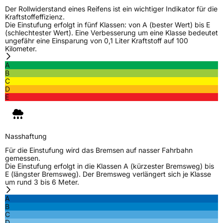
Der Rollwiderstand eines Reifens ist ein wichtiger Indikator für die
Kraftstoffeffizienz.
Die Einstufung erfolgt in fünf Klassen: von A (bester Wert) bis E
(schlechtester Wert). Eine Verbesserung um eine Klasse bedeutet
ungefähr eine Einsparung von 0,1 Liter Kraftstoff auf 100
Kilometer.
A
B
C
D
E
Nasshaftung
Für die Einstufung wird das Bremsen auf nasser Fahrbahn
gemessen.
Die Einstufung erfolgt in die Klassen A (kürzester Bremsweg) bis
E (längster Bremsweg). Der Bremsweg verlängert sich je Klasse
um rund 3 bis 6 Meter.
A
B
C
D