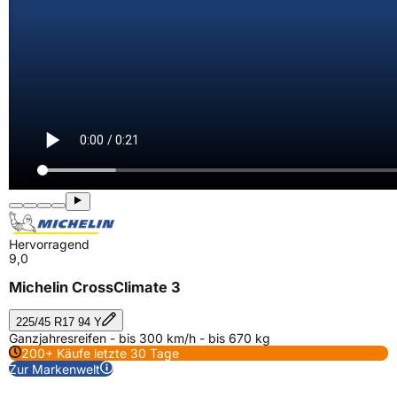
Hervorragend
9,0
Michelin CrossClimate 3
225/45 R17 94 Y
Ganzjahresreifen - bis 300 km/h - bis 670 kg
200+ Käufe letzte 30 Tage
Zur Markenwelt