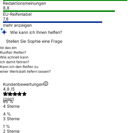
Redaktionsmeinungen
8,8
EU-Reifenlabel
7,8
mehr anzeigen
Wie kann ich Ihnen helfen?
Stellen Sie Sophie eine Frage
Ist das ein
Runflat-Reifen?
Wie schnell kann
ich damit fahren?
Kann ich den Reifen zu
einer Werkstatt liefern lassen?
Kundenbewertungen
4,9
/5
5 Sterne
(290)
95 %
4 Sterne
4 %
3 Sterne
1 %
2 Sterne