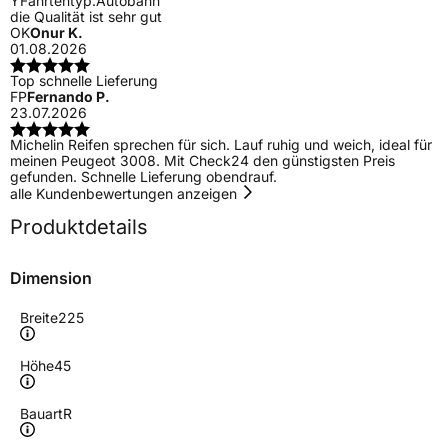
Y
Fahrtentyp:
Autobahn
die Qualität ist sehr gut
OK
Onur K.
01.08.2026
Top schnelle Lieferung
FP
Fernando P.
23.07.2026
Michelin Reifen sprechen für sich. Lauf ruhig und weich, ideal für
meinen Peugeot 3008. Mit Check24 den günstigsten Preis
gefunden. Schnelle Lieferung obendrauf.
alle Kundenbewertungen anzeigen
Produktdetails
Dimension
Breite
225
Höhe
45
Bauart
R