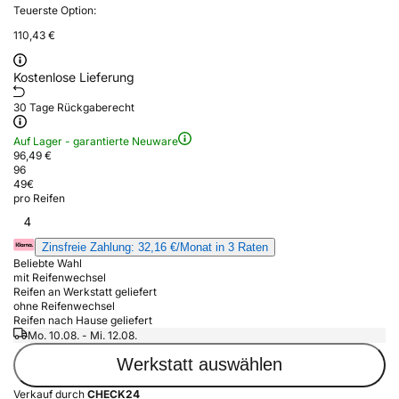
Teuerste Option:
110,43 €
Kostenlose Lieferung
30 Tage Rückgaberecht
Auf Lager - garantierte Neuware
96,49 €
96
49
€
pro Reifen
4
Zinsfreie Zahlung: 32,16 €/Monat in 3 Raten
Beliebte Wahl
mit Reifenwechsel
Reifen an Werkstatt geliefert
ohne Reifenwechsel
Reifen nach Hause geliefert
Mo. 10.08. - Mi. 12.08.
Werkstatt auswählen
Verkauf durch
CHECK24