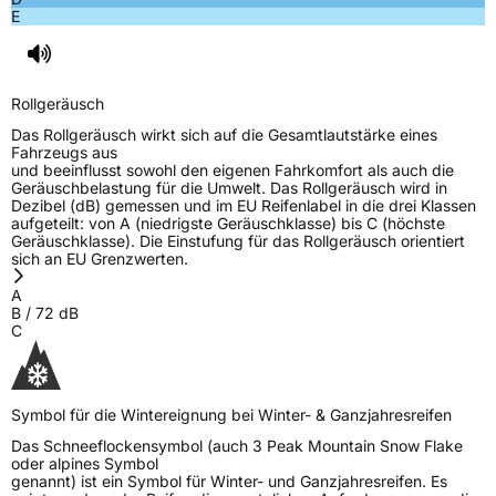
E
Rollgeräusch
Das Rollgeräusch wirkt sich auf die Gesamtlautstärke eines
Fahrzeugs aus
und beeinflusst sowohl den eigenen Fahrkomfort als auch die
Geräuschbelastung für die Umwelt. Das Rollgeräusch wird in
Dezibel (dB) gemessen und im EU Reifenlabel in die drei Klassen
aufgeteilt: von A (niedrigste Geräuschklasse) bis C (höchste
Geräuschklasse). Die Einstufung für das Rollgeräusch orientiert
sich an EU Grenzwerten.
A
B
/
72
dB
C
Symbol für die Wintereignung bei Winter- & Ganzjahresreifen
Das Schneeflockensymbol (auch 3 Peak Mountain Snow Flake
oder alpines Symbol
genannt) ist ein Symbol für Winter- und Ganzjahresreifen. Es