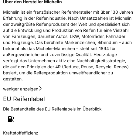
Über den Hersteller Michelin
Michelin ist ein französischer Reifenhersteller mit über 130 Jahren
Erfahrung in der Reifenindustrie. Nach Umsatzzahlen ist Michelin
der zweitgrößte Reifenproduzent der Welt und spezialisiert sich
auf die Entwicklung und Produktion von Reifen für eine Vielzahl
von Fahrzeugen, darunter Autos, LKW, Motorräder, Fahrräder
und Flugzeuge. Das berühmte Markenzeichen, Bibendum – auch
bekannt als das Michelin-Männchen – steht seit 1894 für
außergewöhnliche und zuverlässige Qualität. Heutzutage
verfolgt das Unternehmen aktiv eine Nachhaltigkeitsstrategie,
die auf den Prinzipien der 4R (Reduce, Reuse, Recycle, Renew)
basiert, um die Reifenproduktion umweltfreundlicher zu
gestalten.
weniger anzeigen
EU Reifenlabel
Die Bestandteile des EU Reifenlabels im Überblick
Kraftstoffeffizienz