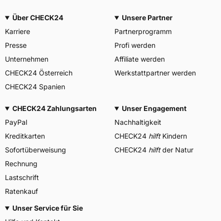
Über CHECK24
Unsere Partner
Karriere
Partnerprogramm
Presse
Profi werden
Unternehmen
Affiliate werden
CHECK24 Österreich
Werkstattpartner werden
CHECK24 Spanien
CHECK24 Zahlungsarten
Unser Engagement
PayPal
Nachhaltigkeit
Kreditkarten
CHECK24
hilft
Kindern
Sofortüberweisung
CHECK24
hilft
der Natur
Rechnung
Lastschrift
Ratenkauf
Unser Service für Sie