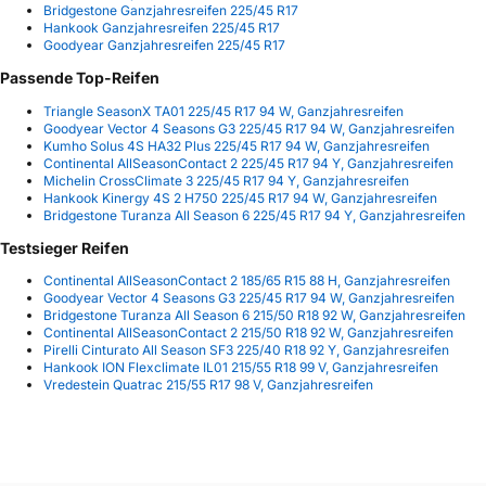
Bridgestone Ganzjahresreifen 225/45 R17
Hankook Ganzjahresreifen 225/45 R17
Goodyear Ganzjahresreifen 225/45 R17
Passende Top-Reifen
Triangle SeasonX TA01 225/45 R17 94 W, Ganzjahresreifen
Goodyear Vector 4 Seasons G3 225/45 R17 94 W, Ganzjahresreifen
Kumho Solus 4S HA32 Plus 225/45 R17 94 W, Ganzjahresreifen
Continental AllSeasonContact 2 225/45 R17 94 Y, Ganzjahresreifen
Michelin CrossClimate 3 225/45 R17 94 Y, Ganzjahresreifen
Hankook Kinergy 4S 2 H750 225/45 R17 94 W, Ganzjahresreifen
Bridgestone Turanza All Season 6 225/45 R17 94 Y, Ganzjahresreifen
Testsieger Reifen
Continental AllSeasonContact 2 185/65 R15 88 H, Ganzjahresreifen
Goodyear Vector 4 Seasons G3 225/45 R17 94 W, Ganzjahresreifen
Bridgestone Turanza All Season 6 215/50 R18 92 W, Ganzjahresreifen
Continental AllSeasonContact 2 215/50 R18 92 W, Ganzjahresreifen
Pirelli Cinturato All Season SF3 225/40 R18 92 Y, Ganzjahresreifen
Hankook ION Flexclimate IL01 215/55 R18 99 V, Ganzjahresreifen
Vredestein Quatrac 215/55 R17 98 V, Ganzjahresreifen