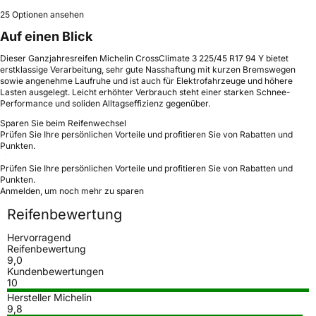
25 Optionen ansehen
Auf einen Blick
Dieser Ganzjahresreifen Michelin CrossClimate 3 225/45 R17 94 Y bietet
erstklassige Verarbeitung, sehr gute Nasshaftung mit kurzen Bremswegen
sowie angenehme Laufruhe und ist auch für Elektrofahrzeuge und höhere
Lasten ausgelegt. Leicht erhöhter Verbrauch steht einer starken Schnee-
Performance und soliden Alltagseffizienz gegenüber.
Sparen Sie beim Reifenwechsel
Prüfen Sie Ihre persönlichen Vorteile und profitieren Sie von Rabatten und
Punkten.
Prüfen Sie Ihre persönlichen Vorteile und profitieren Sie von Rabatten und
Punkten.
Anmelden, um noch mehr zu sparen
Reifenbewertung
Hervorragend
Reifenbewertung
9,0
Kundenbewertungen
10
Hersteller Michelin
9,8