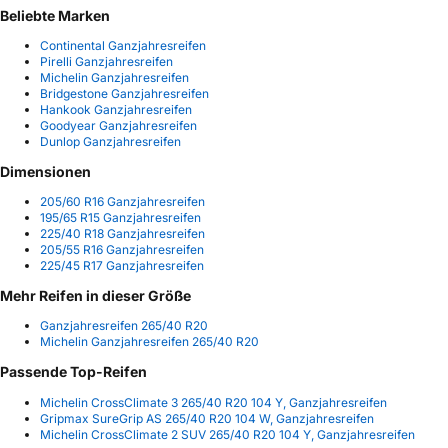
Beliebte Marken
Continental Ganzjahresreifen
Pirelli Ganzjahresreifen
Michelin Ganzjahresreifen
Bridgestone Ganzjahresreifen
Hankook Ganzjahresreifen
Goodyear Ganzjahresreifen
Dunlop Ganzjahresreifen
Dimensionen
205/60 R16 Ganzjahresreifen
195/65 R15 Ganzjahresreifen
225/40 R18 Ganzjahresreifen
205/55 R16 Ganzjahresreifen
225/45 R17 Ganzjahresreifen
Mehr Reifen in dieser Größe
Ganzjahresreifen 265/40 R20
Michelin Ganzjahresreifen 265/40 R20
Passende Top-Reifen
Michelin CrossClimate 3 265/40 R20 104 Y, Ganzjahresreifen
Gripmax SureGrip AS 265/40 R20 104 W, Ganzjahresreifen
Michelin CrossClimate 2 SUV 265/40 R20 104 Y, Ganzjahresreifen