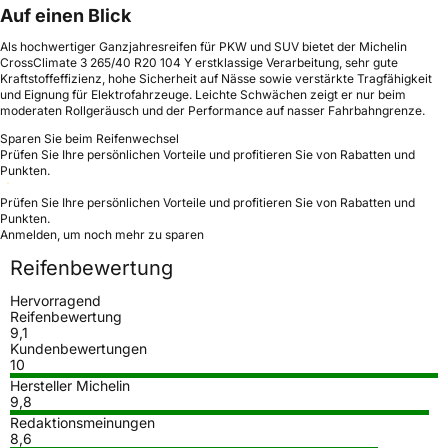
Auf einen Blick
Als hochwertiger Ganzjahresreifen für PKW und SUV bietet der Michelin
CrossClimate 3 265/40 R20 104 Y erstklassige Verarbeitung, sehr gute
Kraftstoffeffizienz, hohe Sicherheit auf Nässe sowie verstärkte Tragfähigkeit
und Eignung für Elektrofahrzeuge. Leichte Schwächen zeigt er nur beim
moderaten Rollgeräusch und der Performance auf nasser Fahrbahngrenze.
Sparen Sie beim Reifenwechsel
Prüfen Sie Ihre persönlichen Vorteile und profitieren Sie von Rabatten und
Punkten.
Prüfen Sie Ihre persönlichen Vorteile und profitieren Sie von Rabatten und
Punkten.
Anmelden, um noch mehr zu sparen
Reifenbewertung
Hervorragend
Reifenbewertung
9,1
Kundenbewertungen
10
Hersteller Michelin
9,8
Redaktionsmeinungen
8,6