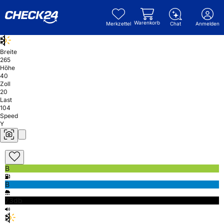
Warenkorb
Merkzettel
Chat
Anmelden
Breite
265
Höhe
40
Zoll
20
Last
104
Speed
Y
B
B
73db