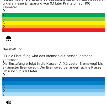
ungefähr eine Einsparung von 0,1 Liter Kraftstoff auf 100
Kilometer.
A
B
C
D
E
Nasshaftung
Für die Einstufung wird das Bremsen auf nasser Fahrbahn
gemessen.
Die Einstufung erfolgt in die Klassen A (kürzester Bremsweg) bis
E (längster Bremsweg). Der Bremsweg verlängert sich je Klasse
um rund 3 bis 6 Meter.
A
B
C
D
E