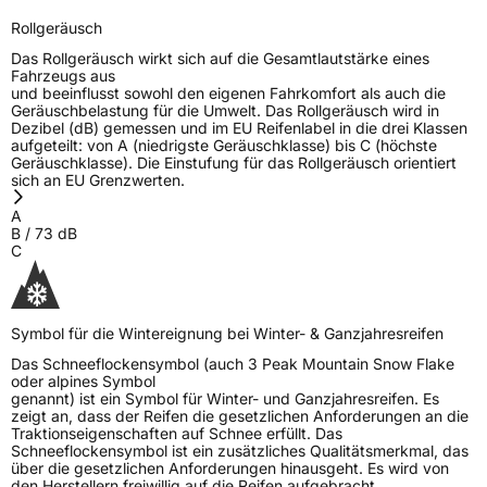
Rollgeräusch
Das Rollgeräusch wirkt sich auf die Gesamtlautstärke eines
Fahrzeugs aus
und beeinflusst sowohl den eigenen Fahrkomfort als auch die
Geräuschbelastung für die Umwelt. Das Rollgeräusch wird in
Dezibel (dB) gemessen und im EU Reifenlabel in die drei Klassen
aufgeteilt: von A (niedrigste Geräuschklasse) bis C (höchste
Geräuschklasse). Die Einstufung für das Rollgeräusch orientiert
sich an EU Grenzwerten.
A
B
/
73
dB
C
Symbol für die Wintereignung bei Winter- & Ganzjahresreifen
Das Schneeflockensymbol (auch 3 Peak Mountain Snow Flake
oder alpines Symbol
genannt) ist ein Symbol für Winter- und Ganzjahresreifen. Es
zeigt an, dass der Reifen die gesetzlichen Anforderungen an die
Traktionseigenschaften auf Schnee erfüllt. Das
Schneeflockensymbol ist ein zusätzliches Qualitätsmerkmal, das
über die gesetzlichen Anforderungen hinausgeht. Es wird von
den Herstellern freiwillig auf die Reifen aufgebracht.