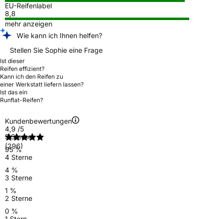
EU-Reifenlabel
8,8
mehr anzeigen
Wie kann ich Ihnen helfen?
Stellen Sie Sophie eine Frage
Ist dieser
Reifen effizient?
Kann ich den Reifen zu
einer Werkstatt liefern lassen?
Ist das ein
Runflat-Reifen?
Kundenbewertungen
4,9
/5
5 Sterne
(296)
95 %
4 Sterne
4 %
3 Sterne
1 %
2 Sterne
0 %
1 Stern