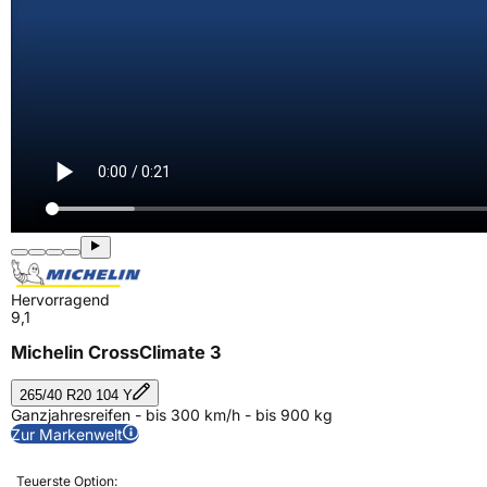
Hervorragend
9,1
Michelin CrossClimate 3
265/40 R20 104 Y
Ganzjahresreifen - bis 300 km/h - bis 900 kg
Zur Markenwelt
Teuerste Option: