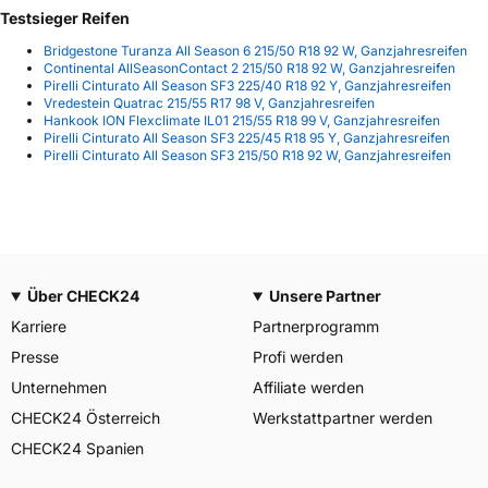
Testsieger Reifen
Bridgestone Turanza All Season 6 215/50 R18 92 W, Ganzjahresreifen
Continental AllSeasonContact 2 215/50 R18 92 W, Ganzjahresreifen
Pirelli Cinturato All Season SF3 225/40 R18 92 Y, Ganzjahresreifen
Vredestein Quatrac 215/55 R17 98 V, Ganzjahresreifen
Hankook ION Flexclimate IL01 215/55 R18 99 V, Ganzjahresreifen
Pirelli Cinturato All Season SF3 225/45 R18 95 Y, Ganzjahresreifen
Pirelli Cinturato All Season SF3 215/50 R18 92 W, Ganzjahresreifen
Über CHECK24
Unsere Partner
Karriere
Partnerprogramm
Presse
Profi werden
Unternehmen
Affiliate werden
CHECK24 Österreich
Werkstattpartner werden
CHECK24 Spanien