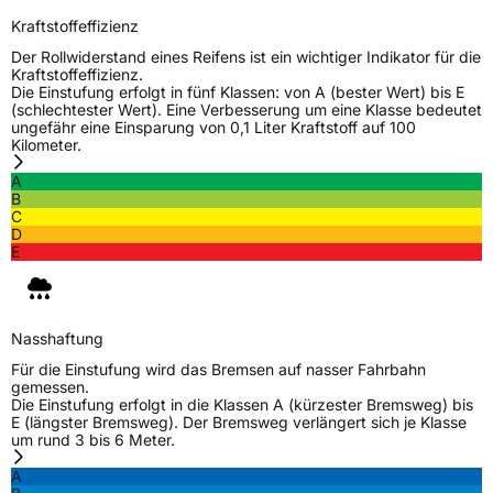
Kraftstoffeffizienz
Der Rollwiderstand eines Reifens ist ein wichtiger Indikator für die
Kraftstoffeffizienz.
Die Einstufung erfolgt in fünf Klassen: von A (bester Wert) bis E
(schlechtester Wert). Eine Verbesserung um eine Klasse bedeutet
ungefähr eine Einsparung von 0,1 Liter Kraftstoff auf 100
Kilometer.
A
B
C
D
E
Nasshaftung
Für die Einstufung wird das Bremsen auf nasser Fahrbahn
gemessen.
Die Einstufung erfolgt in die Klassen A (kürzester Bremsweg) bis
E (längster Bremsweg). Der Bremsweg verlängert sich je Klasse
um rund 3 bis 6 Meter.
A