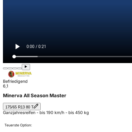
Befriedigend
6,1
Minerva All Season Master
175/65 R13 80 T
Ganzjahresreifen - bis 190 km/h - bis 450 kg
Teuerste Option: