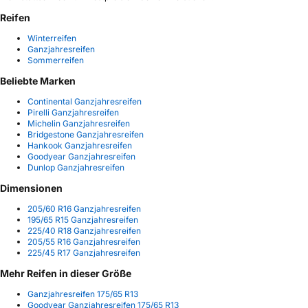
Reifen
Winterreifen
Ganzjahresreifen
Sommerreifen
Beliebte Marken
Continental Ganzjahresreifen
Pirelli Ganzjahresreifen
Michelin Ganzjahresreifen
Bridgestone Ganzjahresreifen
Hankook Ganzjahresreifen
Goodyear Ganzjahresreifen
Dunlop Ganzjahresreifen
Dimensionen
205/60 R16 Ganzjahresreifen
195/65 R15 Ganzjahresreifen
225/40 R18 Ganzjahresreifen
205/55 R16 Ganzjahresreifen
225/45 R17 Ganzjahresreifen
Mehr Reifen in dieser Größe
Ganzjahresreifen 175/65 R13
Goodyear Ganzjahresreifen 175/65 R13