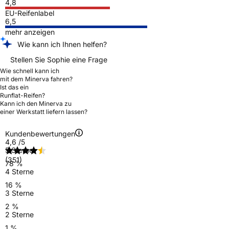
4,8
EU-Reifenlabel
6,5
mehr anzeigen
Wie kann ich Ihnen helfen?
Stellen Sie Sophie eine Frage
Wie schnell kann ich
mit dem Minerva fahren?
Ist das ein
Runflat-Reifen?
Kann ich den Minerva zu
einer Werkstatt liefern lassen?
Kundenbewertungen
4,6
/5
5 Sterne
(351)
78 %
4 Sterne
16 %
3 Sterne
2 %
2 Sterne
1 %