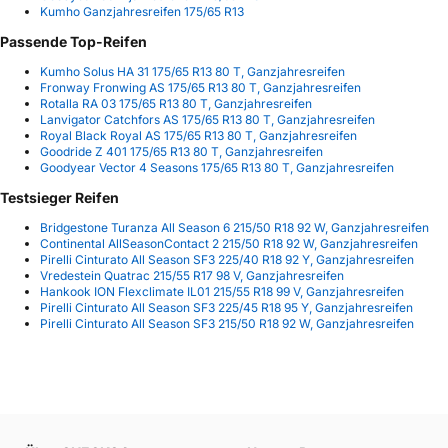
Kumho Ganzjahresreifen 175/65 R13
Passende Top-Reifen
Kumho Solus HA 31 175/65 R13 80 T, Ganzjahresreifen
Fronway Fronwing AS 175/65 R13 80 T, Ganzjahresreifen
Rotalla RA 03 175/65 R13 80 T, Ganzjahresreifen
Lanvigator Catchfors AS 175/65 R13 80 T, Ganzjahresreifen
Royal Black Royal AS 175/65 R13 80 T, Ganzjahresreifen
Goodride Z 401 175/65 R13 80 T, Ganzjahresreifen
Goodyear Vector 4 Seasons 175/65 R13 80 T, Ganzjahresreifen
Testsieger Reifen
Bridgestone Turanza All Season 6 215/50 R18 92 W, Ganzjahresreifen
Continental AllSeasonContact 2 215/50 R18 92 W, Ganzjahresreifen
Pirelli Cinturato All Season SF3 225/40 R18 92 Y, Ganzjahresreifen
Vredestein Quatrac 215/55 R17 98 V, Ganzjahresreifen
Hankook ION Flexclimate IL01 215/55 R18 99 V, Ganzjahresreifen
Pirelli Cinturato All Season SF3 225/45 R18 95 Y, Ganzjahresreifen
Pirelli Cinturato All Season SF3 215/50 R18 92 W, Ganzjahresreifen