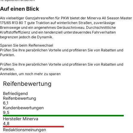
Auf einen Blick
Als vielseitiger Ganzjahresreifen für PKW bietet der Minerva All Season Master
175/65 R13 80 T gute Traktion auf winterlichen Straßen, zuverlässige
Bremswege und ein angenehmes Geräuschniveau. Durchschnittliche
Kraftstoffeffizienz und ein tendenziell untersteuerndes Fahrverhalten
begrenzen jedoch die Dynamik.
Sparen Sie beim Reifenwechsel
Prüfen Sie Ihre persönlichen Vorteile und profitieren Sie von Rabatten und
Punkten.
Prüfen Sie Ihre persönlichen Vorteile und profitieren Sie von Rabatten und
Punkten.
Anmelden, um noch mehr zu sparen
Reifenbewertung
Befriedigend
Reifenbewertung
6,1
Kundenbewertungen
9,5
Hersteller Minerva
4,8
Redaktionsmeinungen