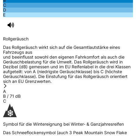
B
C
D
E
Rollgeräusch
Das Rollgeräusch wirkt sich auf die Gesamtlautstärke eines
Fahrzeugs aus
und beeinflusst sowohl den eigenen Fahrkomfort als auch die
Geräuschbelastung für die Umwelt. Das Rollgeräusch wird in
Dezibel (dB) gemessen und im EU Reifenlabel in die drei Klassen
aufgeteilt: von A (niedrigste Geräuschklasse) bis C (höchste
Geräuschklasse). Die Einstufung für das Rollgeräusch orientiert
sich an EU Grenzwerten.
A
B
/
71
dB
C
Symbol für die Wintereignung bei Winter- & Ganzjahresreifen
Das Schneeflockensymbol (auch 3 Peak Mountain Snow Flake