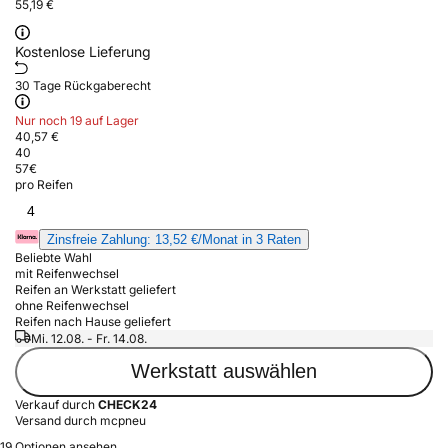
55,19 €
Kostenlose Lieferung
30 Tage Rückgaberecht
Nur noch 19 auf Lager
40,57 €
40
57
€
pro Reifen
4
Zinsfreie Zahlung: 13,52 €/Monat in 3 Raten
Beliebte Wahl
mit Reifenwechsel
Reifen an Werkstatt geliefert
ohne Reifenwechsel
Reifen nach Hause geliefert
Mi. 12.08. - Fr. 14.08.
Werkstatt auswählen
Verkauf durch
CHECK24
Versand durch mcpneu
19 Optionen ansehen