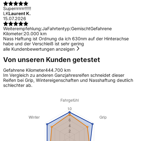
Superrrrrrr!!!!!
LK
Laurent K.
15.07.2026
Weiterempfehlung:
Ja
Fahrtentyp:
Gemischt
Gefahrene
Kilometer:
20.000 km
Nass Haftung ist Ordnung da ich 630nm auf der Hinterachse
habe und der Verschleiß ist sehr gering
alle Kundenbewertungen anzeigen
Von unseren Kunden getestet
Gefahrene Kilometer
444.700 km
Im Vergleich zu anderen Ganzjahresreifen schneidet dieser
Reifen bei Grip, Wintereigenschaften und Nasshaftung deutlich
schlechter ab.