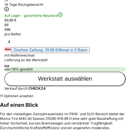
14 Tage Rückgaberecht
Auf Lager - garantierte Neuware
89,99 €
89
99
€
pro Reifen
4
Zinsfreie Zahlung: 29,99 €/Monat in 3 Raten
mit Reifenwechsel
Lieferung an die Werkstatt
von 78% gewählt
Werkstatt auswählen
Verkauf durch
CHECK24
11 Optionen ansehen
Auf einen Blick
Für den vielseitigen Ganzjahreseinsatz im PKW- und SUV-Bereich bietet der
Momo Tire M40 All Season 215/60 R16 99 H eine sehr gute Nasshaftung mit
hoher Sicherheit, kurzen Bremswegen und verstärkter Tragfähigkeit.
Durchschnittliche Kraftstoffeffizienz und ein angenehm moderates