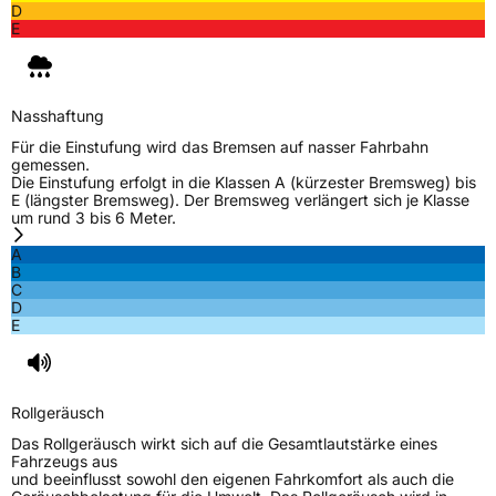
D
E
Nasshaftung
Für die Einstufung wird das Bremsen auf nasser Fahrbahn
gemessen.
Die Einstufung erfolgt in die Klassen A (kürzester Bremsweg) bis
E (längster Bremsweg). Der Bremsweg verlängert sich je Klasse
um rund 3 bis 6 Meter.
A
B
C
D
E
Rollgeräusch
Das Rollgeräusch wirkt sich auf die Gesamtlautstärke eines
Fahrzeugs aus
und beeinflusst sowohl den eigenen Fahrkomfort als auch die