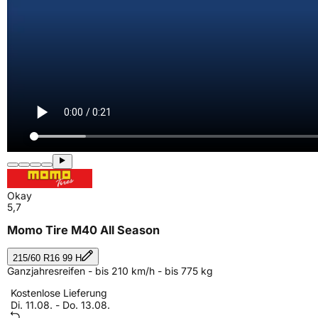
Okay
5,7
Momo Tire M40 All Season
215/60 R16 99 H
Ganzjahresreifen - bis 210 km/h - bis 775 kg
Kostenlose Lieferung
Di. 11.08. - Do. 13.08.