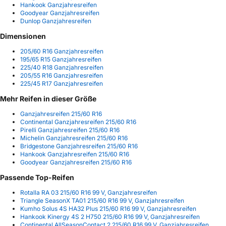
Hankook Ganzjahresreifen
Goodyear Ganzjahresreifen
Dunlop Ganzjahresreifen
Dimensionen
205/60 R16 Ganzjahresreifen
195/65 R15 Ganzjahresreifen
225/40 R18 Ganzjahresreifen
205/55 R16 Ganzjahresreifen
225/45 R17 Ganzjahresreifen
Mehr Reifen in dieser Größe
Ganzjahresreifen 215/60 R16
Continental Ganzjahresreifen 215/60 R16
Pirelli Ganzjahresreifen 215/60 R16
Michelin Ganzjahresreifen 215/60 R16
Bridgestone Ganzjahresreifen 215/60 R16
Hankook Ganzjahresreifen 215/60 R16
Goodyear Ganzjahresreifen 215/60 R16
Passende Top-Reifen
Rotalla RA 03 215/60 R16 99 V, Ganzjahresreifen
Triangle SeasonX TA01 215/60 R16 99 V, Ganzjahresreifen
Kumho Solus 4S HA32 Plus 215/60 R16 99 V, Ganzjahresreifen
Hankook Kinergy 4S 2 H750 215/60 R16 99 V, Ganzjahresreifen
Continental AllSeasonContact 2 215/60 R16 99 V, Ganzjahresreifen