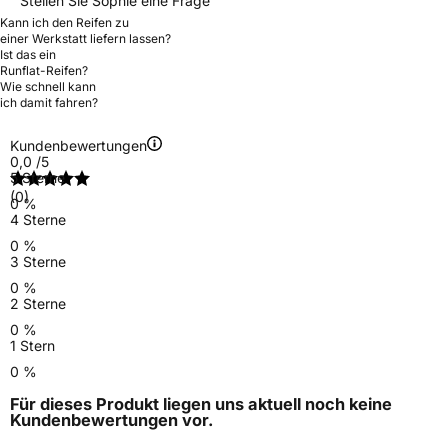
Stellen Sie Sophie eine Frage
Kann ich den Reifen zu
einer Werkstatt liefern lassen?
Ist das ein
Runflat-Reifen?
Wie schnell kann
ich damit fahren?
Kundenbewertungen
0,0
/5
5 Sterne
(0)
0 %
4 Sterne
0 %
3 Sterne
0 %
2 Sterne
0 %
1 Stern
0 %
Für dieses Produkt liegen uns aktuell noch keine
Kundenbewertungen
vor.