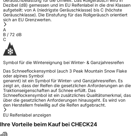
Geräuschbelastung für die Umwelt. Das Rollgeräusch wird in
Dezibel (dB) gemessen und im EU Reifenlabel in die drei Klassen
aufgeteilt: von A (niedrigste Geräuschklasse) bis C (höchste
Geräuschklasse). Die Einstufung für das Rollgeräusch orientiert
sich an EU Grenzwerten.
A
B
/
72
dB
C
Symbol für die Wintereignung bei Winter- & Ganzjahresreifen
Das Schneeflockensymbol (auch 3 Peak Mountain Snow Flake
oder alpines Symbol
genannt) ist ein Symbol für Winter- und Ganzjahresreifen. Es
zeigt an, dass der Reifen die gesetzlichen Anforderungen an die
Traktionseigenschaften auf Schnee erfüllt. Das
Schneeflockensymbol ist ein zusätzliches Qualitätsmerkmal, das
über die gesetzlichen Anforderungen hinausgeht. Es wird von
den Herstellern freiwillig auf die Reifen aufgebracht.
EU Reifenlabel anzeigen
Ihre Vorteile beim Kauf bei CHECK24