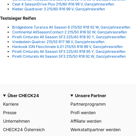
Ceat 4 SeasonDrive Plus 215/60 R16 99 V, Ganzjahresreifen
Kleber Quadraxer 3 215/60 R16 99 V, Ganzjahresreifen
Testsieger Reifen
Bridgestone Turanza All Season 6 215/50 R18 92 W, Ganzjahresreifen
Continental AllSeasonContact 2 215/50 R18 92 W, Ganzjahresreifen
Pirelli Cinturato All Season SF3 225/40 R18 92 Y, Ganzjahresreifen
Vredestein Quatrac 215/55 R17 98 V, Ganzjahresreifen
Hankook ION Flexclimate IL01 215/55 R18 99 V, Ganzjahresreifen
Pirelli Cinturato All Season SF3 225/45 R18 95 Y, Ganzjahresreifen
Pirelli Cinturato All Season SF3 215/50 R18 92 W, Ganzjahresreifen
Über CHECK24
Unsere Partner
Karriere
Partnerprogramm
Presse
Profi werden
Unternehmen
Affiliate werden
CHECK24 Österreich
Werkstattpartner werden