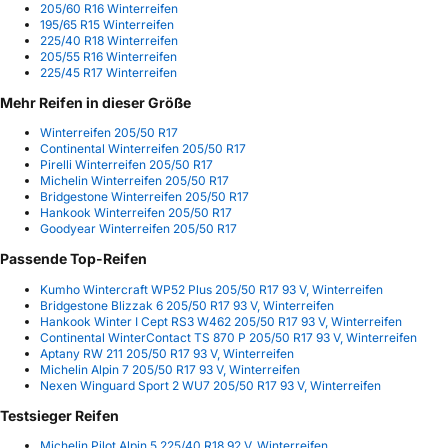
205/60 R16 Winterreifen
195/65 R15 Winterreifen
225/40 R18 Winterreifen
205/55 R16 Winterreifen
225/45 R17 Winterreifen
Mehr Reifen in dieser Größe
Winterreifen 205/50 R17
Continental Winterreifen 205/50 R17
Pirelli Winterreifen 205/50 R17
Michelin Winterreifen 205/50 R17
Bridgestone Winterreifen 205/50 R17
Hankook Winterreifen 205/50 R17
Goodyear Winterreifen 205/50 R17
Passende Top-Reifen
Kumho Wintercraft WP52 Plus 205/50 R17 93 V, Winterreifen
Bridgestone Blizzak 6 205/50 R17 93 V, Winterreifen
Hankook Winter I Cept RS3 W462 205/50 R17 93 V, Winterreifen
Continental WinterContact TS 870 P 205/50 R17 93 V, Winterreifen
Aptany RW 211 205/50 R17 93 V, Winterreifen
Michelin Alpin 7 205/50 R17 93 V, Winterreifen
Nexen Winguard Sport 2 WU7 205/50 R17 93 V, Winterreifen
Testsieger Reifen
Michelin Pilot Alpin 5 225/40 R18 92 V, Winterreifen