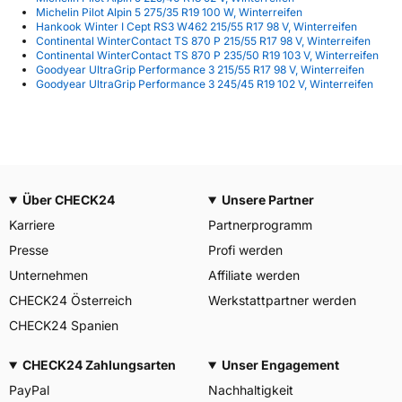
Michelin Pilot Alpin 5 275/35 R19 100 W, Winterreifen
Hankook Winter I Cept RS3 W462 215/55 R17 98 V, Winterreifen
Continental WinterContact TS 870 P 215/55 R17 98 V, Winterreifen
Continental WinterContact TS 870 P 235/50 R19 103 V, Winterreifen
Goodyear UltraGrip Performance 3 215/55 R17 98 V, Winterreifen
Goodyear UltraGrip Performance 3 245/45 R19 102 V, Winterreifen
Über CHECK24
Unsere Partner
Karriere
Partnerprogramm
Presse
Profi werden
Unternehmen
Affiliate werden
CHECK24 Österreich
Werkstattpartner werden
CHECK24 Spanien
CHECK24 Zahlungsarten
Unser Engagement
PayPal
Nachhaltigkeit