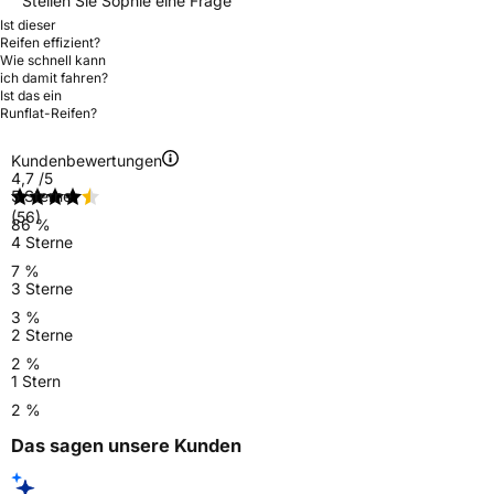
Stellen Sie Sophie eine Frage
Ist dieser
Reifen effizient?
Wie schnell kann
ich damit fahren?
Ist das ein
Runflat-Reifen?
Kundenbewertungen
4,7
/5
5 Sterne
(56)
86 %
4 Sterne
7 %
3 Sterne
3 %
2 Sterne
2 %
1 Stern
2 %
Das sagen unsere Kunden