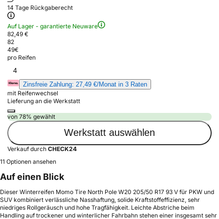
14 Tage Rückgaberecht
Auf Lager - garantierte Neuware
82,49 €
82
49
€
pro Reifen
4
Zinsfreie Zahlung: 27,49 €/Monat in 3 Raten
mit Reifenwechsel
Lieferung an die Werkstatt
von 78% gewählt
Werkstatt auswählen
Verkauf durch
CHECK24
11 Optionen ansehen
Auf einen Blick
Dieser Winterreifen Momo Tire North Pole W20 205/50 R17 93 V für PKW und
SUV kombiniert verlässliche Nasshaftung, solide Kraftstoffeffizienz, sehr
niedriges Rollgeräusch und hohe Tragfähigkeit. Leichte Abstriche beim
Handling auf trockener und winterlicher Fahrbahn stehen einer insgesamt sehr