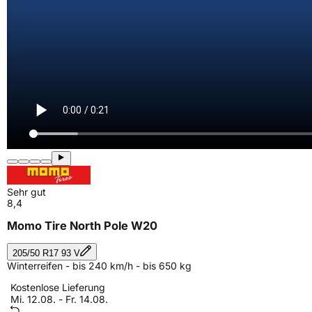
Sehr gut
8,4
Momo Tire North Pole W20
205/50 R17 93 V
Winterreifen - bis 240 km/h - bis 650 kg
Kostenlose Lieferung
Mi. 12.08. - Fr. 14.08.