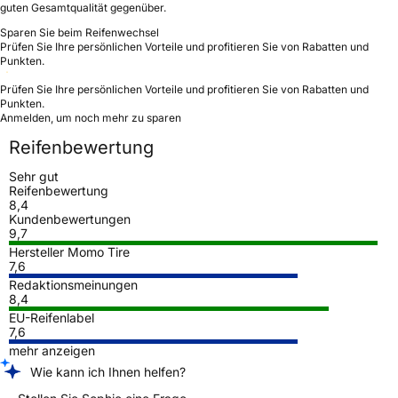
guten Gesamtqualität gegenüber.
Sparen Sie beim Reifenwechsel
Prüfen Sie Ihre persönlichen Vorteile und profitieren Sie von Rabatten und
Punkten.
Prüfen Sie Ihre persönlichen Vorteile und profitieren Sie von Rabatten und
Punkten.
Anmelden, um noch mehr zu sparen
Reifenbewertung
Sehr gut
Reifenbewertung
8,4
Kundenbewertungen
9,7
Hersteller Momo Tire
7,6
Redaktionsmeinungen
8,4
EU-Reifenlabel
7,6
mehr anzeigen
Wie kann ich Ihnen helfen?