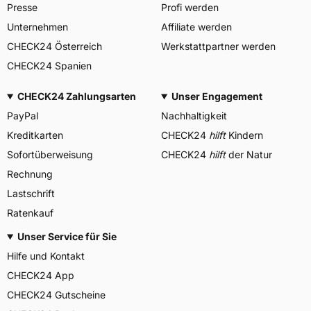
Presse
Profi werden
Unternehmen
Affiliate werden
CHECK24 Österreich
Werkstattpartner werden
CHECK24 Spanien
CHECK24 Zahlungsarten
Unser Engagement
PayPal
Nachhaltigkeit
Kreditkarten
CHECK24
hilft
Kindern
Sofortüberweisung
CHECK24
hilft
der Natur
Rechnung
Lastschrift
Ratenkauf
Unser Service für Sie
Hilfe und Kontakt
CHECK24 App
CHECK24 Gutscheine