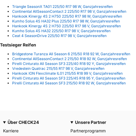
Triangle SeasonX TA01 225/50 R17 98 W, Ganzjahresreifen
Continental AllSeasonContact 2 225/50 R17 98 V, Ganzjahresreifen
Hankook Kinergy 4S 2 H750 225/50 R17 98 W, Ganzjahresreifen
Kumho Solus 4S HA32 Plus 225/50 R17 98 W, Ganzjahresreifen
Hankook Kinergy 4S 2 H750 225/50 R17 98 V, Ganzjahresreifen
Kumho Solus 4S HA32 225/50 R17 98 V, Ganzjahresreifen
Ceat 4 SeasonDrive 225/50 R17 98 V, Ganzjahresreifen
Testsieger Reifen
Bridgestone Turanza All Season 6 215/50 R18 92 W, Ganzjahresreifen
Continental AllSeasonContact 2 215/50 R18 92 W, Ganzjahresreifen
Pirelli Cinturato All Season SF3 225/40 R18 92 Y, Ganzjahresreifen
Vredestein Quatrac 215/55 R17 98 V, Ganzjahresreifen
Hankook ION Flexclimate IL01 215/55 R18 99 V, Ganzjahresreifen
Pirelli Cinturato All Season SF3 225/45 R18 95 Y, Ganzjahresreifen
Pirelli Cinturato All Season SF3 215/50 R18 92 W, Ganzjahresreifen
Über CHECK24
Unsere Partner
Karriere
Partnerprogramm