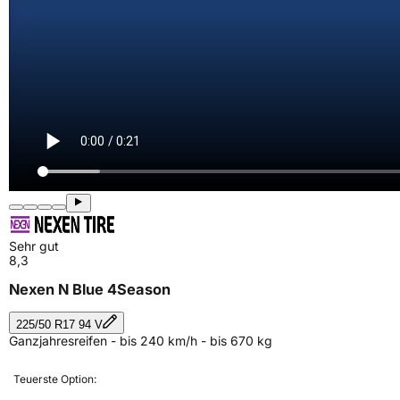
Sehr gut
8,3
Nexen N Blue 4Season
225/50 R17 94 V
Ganzjahresreifen - bis 240 km/h - bis 670 kg
Teuerste Option: