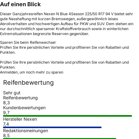
Auf einen Blick
Dieser Ganzjahresreifen Nexen N Blue 4Season 225/50 R17 94 V bietet sehr
gute Nasshaftung mit kurzen Bremswegen, außergewöhnlich leises
Abrollverhalten und hochwertigen Aufbau für PKW und SUV. Dem stehen ein
nur durchschnittlich sparsamer Kraftstoffverbrauch sowie in winterlichen
Extremsituationen begrenzte Reserven gegenüber.
Sparen Sie beim Reifenwechsel
Prüfen Sie Ihre persönlichen Vorteile und profitieren Sie von Rabatten und
Punkten.
Prüfen Sie Ihre persönlichen Vorteile und profitieren Sie von Rabatten und
Punkten.
Anmelden, um noch mehr zu sparen
Reifenbewertung
Sehr gut
Reifenbewertung
8,3
Kundenbewertungen
9,7
Hersteller Nexen
7,4
Redaktionsmeinungen
8,5