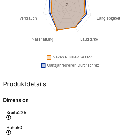
Produktdetails
Dimension
Breite
225
Höhe
50