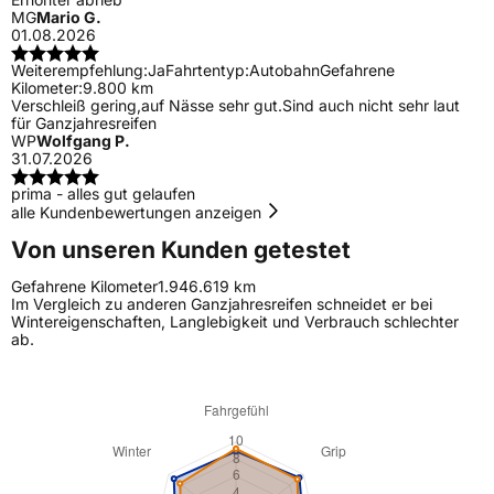
MG
Mario G.
01.08.2026
Weiterempfehlung:
Ja
Fahrtentyp:
Autobahn
Gefahrene
Kilometer:
9.800 km
Verschleiß gering,auf Nässe sehr gut.Sind auch nicht sehr laut
für Ganzjahresreifen
WP
Wolfgang P.
31.07.2026
prima - alles gut gelaufen
alle Kundenbewertungen anzeigen
Von unseren Kunden getestet
Gefahrene Kilometer
1.946.619 km
Im Vergleich zu anderen Ganzjahresreifen schneidet er bei
Wintereigenschaften, Langlebigkeit und Verbrauch schlechter
ab.