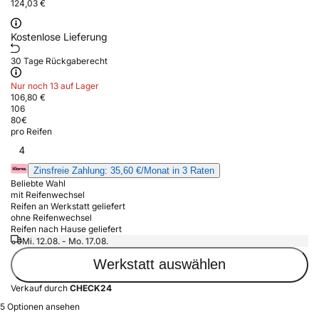
124,03 €
Kostenlose Lieferung
30 Tage Rückgaberecht
Nur noch 13 auf Lager
106,80 €
106
80
€
pro Reifen
4
Zinsfreie Zahlung: 35,60 €/Monat in 3 Raten
Beliebte Wahl
mit Reifenwechsel
Reifen an Werkstatt geliefert
ohne Reifenwechsel
Reifen nach Hause geliefert
Mi. 12.08. - Mo. 17.08.
Werkstatt auswählen
Verkauf durch
CHECK24
5 Optionen ansehen