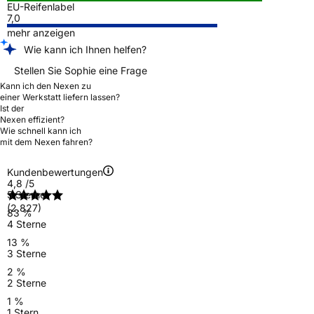
EU-Reifenlabel
7,0
mehr anzeigen
Wie kann ich Ihnen helfen?
Stellen Sie Sophie eine Frage
Kann ich den Nexen zu
einer Werkstatt liefern lassen?
Ist der
Nexen effizient?
Wie schnell kann ich
mit dem Nexen fahren?
Kundenbewertungen
4,8
/5
5 Sterne
(2.827)
83 %
4 Sterne
13 %
3 Sterne
2 %
2 Sterne
1 %
1 Stern