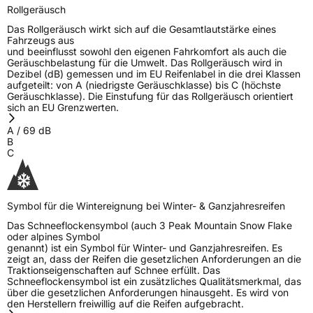
Rollgeräusch
Das Rollgeräusch wirkt sich auf die Gesamtlautstärke eines
Fahrzeugs aus
und beeinflusst sowohl den eigenen Fahrkomfort als auch die
Geräuschbelastung für die Umwelt. Das Rollgeräusch wird in
Dezibel (dB) gemessen und im EU Reifenlabel in die drei Klassen
aufgeteilt: von A (niedrigste Geräuschklasse) bis C (höchste
Geräuschklasse). Die Einstufung für das Rollgeräusch orientiert
sich an EU Grenzwerten.
A
/
69
dB
B
C
Symbol für die Wintereignung bei Winter- & Ganzjahresreifen
Das Schneeflockensymbol (auch 3 Peak Mountain Snow Flake
oder alpines Symbol
genannt) ist ein Symbol für Winter- und Ganzjahresreifen. Es
zeigt an, dass der Reifen die gesetzlichen Anforderungen an die
Traktionseigenschaften auf Schnee erfüllt. Das
Schneeflockensymbol ist ein zusätzliches Qualitätsmerkmal, das
über die gesetzlichen Anforderungen hinausgeht. Es wird von
den Herstellern freiwillig auf die Reifen aufgebracht.