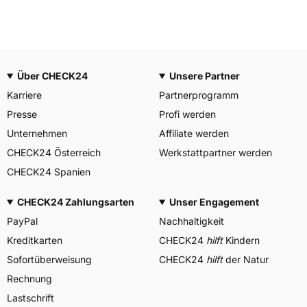
Über CHECK24
Unsere Partner
Karriere
Partnerprogramm
Presse
Profi werden
Unternehmen
Affiliate werden
CHECK24 Österreich
Werkstattpartner werden
CHECK24 Spanien
CHECK24 Zahlungsarten
Unser Engagement
PayPal
Nachhaltigkeit
Kreditkarten
CHECK24
hilft
Kindern
Sofortüberweisung
CHECK24
hilft
der Natur
Rechnung
Lastschrift