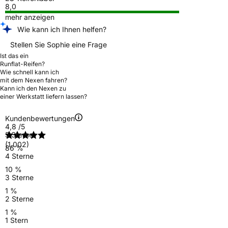
8,0
mehr anzeigen
Wie kann ich Ihnen helfen?
Stellen Sie Sophie eine Frage
Ist das ein
Runflat-Reifen?
Wie schnell kann ich
mit dem Nexen fahren?
Kann ich den Nexen zu
einer Werkstatt liefern lassen?
Kundenbewertungen
4,8
/5
5 Sterne
(1.002)
86 %
4 Sterne
10 %
3 Sterne
1 %
2 Sterne
1 %
1 Stern