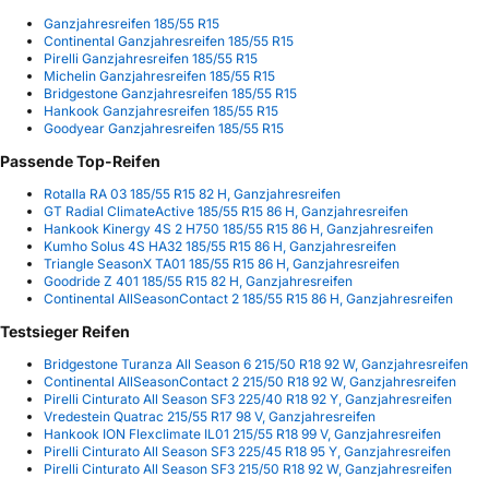
Ganzjahresreifen 185/55 R15
Continental Ganzjahresreifen 185/55 R15
Pirelli Ganzjahresreifen 185/55 R15
Michelin Ganzjahresreifen 185/55 R15
Bridgestone Ganzjahresreifen 185/55 R15
Hankook Ganzjahresreifen 185/55 R15
Goodyear Ganzjahresreifen 185/55 R15
Passende Top-Reifen
Rotalla RA 03 185/55 R15 82 H, Ganzjahresreifen
GT Radial ClimateActive 185/55 R15 86 H, Ganzjahresreifen
Hankook Kinergy 4S 2 H750 185/55 R15 86 H, Ganzjahresreifen
Kumho Solus 4S HA32 185/55 R15 86 H, Ganzjahresreifen
Triangle SeasonX TA01 185/55 R15 86 H, Ganzjahresreifen
Goodride Z 401 185/55 R15 82 H, Ganzjahresreifen
Continental AllSeasonContact 2 185/55 R15 86 H, Ganzjahresreifen
Testsieger Reifen
Bridgestone Turanza All Season 6 215/50 R18 92 W, Ganzjahresreifen
Continental AllSeasonContact 2 215/50 R18 92 W, Ganzjahresreifen
Pirelli Cinturato All Season SF3 225/40 R18 92 Y, Ganzjahresreifen
Vredestein Quatrac 215/55 R17 98 V, Ganzjahresreifen
Hankook ION Flexclimate IL01 215/55 R18 99 V, Ganzjahresreifen
Pirelli Cinturato All Season SF3 225/45 R18 95 Y, Ganzjahresreifen
Pirelli Cinturato All Season SF3 215/50 R18 92 W, Ganzjahresreifen