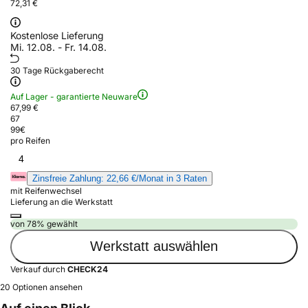
72,31 €
Kostenlose Lieferung
Mi. 12.08. - Fr. 14.08.
30 Tage Rückgaberecht
Auf Lager - garantierte Neuware
67,99 €
67
99
€
pro Reifen
4
Zinsfreie Zahlung: 22,66 €/Monat in 3 Raten
mit Reifenwechsel
Lieferung an die Werkstatt
von 78% gewählt
Werkstatt auswählen
Verkauf durch
CHECK24
20 Optionen ansehen