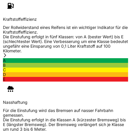
Kraftstoffeffizienz
Der Rollwiderstand eines Reifens ist ein wichtiger Indikator für die
Kraftstoffeffizienz.
Die Einstufung erfolgt in fünf Klassen: von A (bester Wert) bis E
(schlechtester Wert). Eine Verbesserung um eine Klasse bedeutet
ungefähr eine Einsparung von 0,1 Liter Kraftstoff auf 100
Kilometer.
A
B
C
D
E
Nasshaftung
Für die Einstufung wird das Bremsen auf nasser Fahrbahn
gemessen.
Die Einstufung erfolgt in die Klassen A (kürzester Bremsweg) bis
E (längster Bremsweg). Der Bremsweg verlängert sich je Klasse
um rund 3 bis 6 Meter.