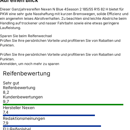
Auf einen Blick
Dieser Ganzjahresreifen Nexen N Blue 4Season 2 185/55 R15 82 H bietet für
PKW eine sehr gute Nasshaftung mit kurzen Bremswegen, solide Effizienz und
ein angenehm leises Abrollverhalten. Zu beachten sind leichte Abstriche beim
Handling auf trockener und nasser Fahrbahn sowie eine etwas geringere
Laufleistung.
Sparen Sie beim Reifenwechsel
Prüfen Sie Ihre persönlichen Vorteile und profitieren Sie von Rabatten und
Punkten.
Prüfen Sie Ihre persönlichen Vorteile und profitieren Sie von Rabatten und
Punkten.
Anmelden, um noch mehr zu sparen
Reifenbewertung
Sehr gut
Reifenbewertung
8,2
Kundenbewertungen
9,7
Hersteller Nexen
7,4
Redaktionsmeinungen
7,9
EU-Reifenlabel