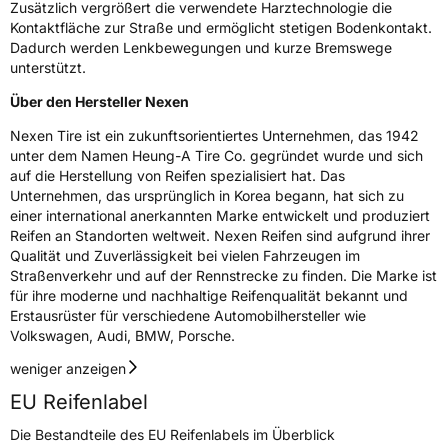
Zusätzlich vergrößert die verwendete Harztechnologie die
Kontaktfläche zur Straße und ermöglicht stetigen Bodenkontakt.
Dadurch werden Lenkbewegungen und kurze Bremswege
unterstützt.
Über den Hersteller Nexen
Nexen Tire ist ein zukunftsorientiertes Unternehmen, das 1942
unter dem Namen Heung-A Tire Co. gegründet wurde und sich
auf die Herstellung von Reifen spezialisiert hat. Das
Unternehmen, das ursprünglich in Korea begann, hat sich zu
einer international anerkannten Marke entwickelt und produziert
Reifen an Standorten weltweit. Nexen Reifen sind aufgrund ihrer
Qualität und Zuverlässigkeit bei vielen Fahrzeugen im
Straßenverkehr und auf der Rennstrecke zu finden. Die Marke ist
für ihre moderne und nachhaltige Reifenqualität bekannt und
Erstausrüster für verschiedene Automobilhersteller wie
Volkswagen, Audi, BMW, Porsche.
weniger anzeigen
EU Reifenlabel
Die Bestandteile des EU Reifenlabels im Überblick