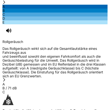
A
B
C
D
E
Rollgeräusch
Das Rollgeräusch wirkt sich auf die Gesamtlautstärke eines
Fahrzeugs aus
und beeinflusst sowohl den eigenen Fahrkomfort als auch die
Geräuschbelastung für die Umwelt. Das Rollgeräusch wird in
Dezibel (dB) gemessen und im EU Reifenlabel in die drei Klassen
aufgeteilt: von A (niedrigste Geräuschklasse) bis C (höchste
Geräuschklasse). Die Einstufung für das Rollgeräusch orientiert
sich an EU Grenzwerten.
A
B
/
71
dB
C