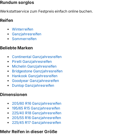
Rundum sorglos
Werkstattservice zum Festpreis einfach online buchen.
Reifen
Winterreifen
Ganzjahresreifen
Sommerreifen
Beliebte Marken
Continental Ganzjahresreifen
Pirelli Ganzjahresreifen
Michelin Ganzjahresreifen
Bridgestone Ganzjahresreifen
Hankook Ganzjahresreifen
Goodyear Ganzjahresreifen
Dunlop Ganzjahresreifen
Dimensionen
205/60 R16 Ganzjahresreifen
195/65 R15 Ganzjahresreifen
225/40 R18 Ganzjahresreifen
205/55 R16 Ganzjahresreifen
225/45 R17 Ganzjahresreifen
Mehr Reifen in dieser Größe