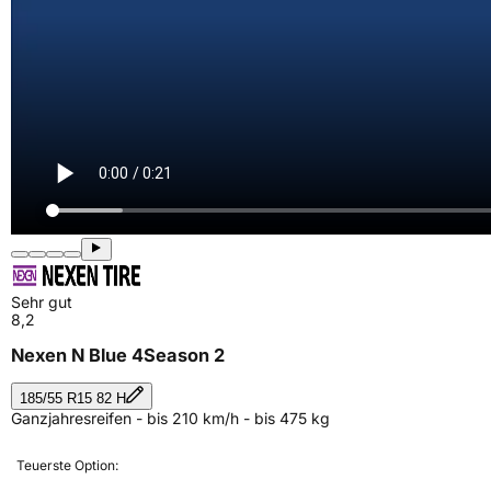
Sehr gut
8,2
Nexen N Blue 4Season 2
185/55 R15 82 H
Ganzjahresreifen - bis 210 km/h - bis 475 kg
Teuerste Option: