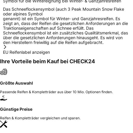
Symbol für die Wintereignung bei Winter- & Ganzjahresreifen
Das Schneeflockensymbol (auch 3 Peak Mountain Snow Flake
oder alpines Symbol
genannt) ist ein Symbol für Winter- und Ganzjahresreifen. Es
zeigt an, dass der Reifen die gesetzlichen Anforderungen an die
Traktionseigenschaften auf Schnee erfüllt. Das
Schneeflockensymbol ist ein zusätzliches Qualitätsmerkmal, das
über die gesetzlichen Anforderungen hinausgeht. Es wird von
den Herstellern freiwillig auf die Reifen aufgebracht.
EU Reifenlabel anzeigen
Ihre Vorteile beim Kauf bei CHECK24
Größte Auswahl
Passende Reifen & Kompletträder aus über 10 Mio. Optionen finden.
Günstige Preise
Reifen & Kompletträder vergleichen und sparen.