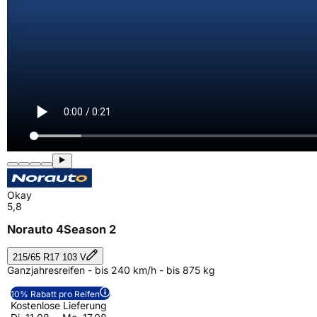
Okay
5,8
Norauto 4Season 2
215/65 R17 103 V
Ganzjahresreifen - bis 240 km/h - bis 875 kg
10% Rabatt pro Reifen
Kostenlose Lieferung