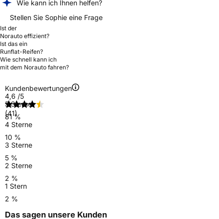
Wie kann ich Ihnen helfen?
Stellen Sie Sophie eine Frage
Ist der
Norauto effizient?
Ist das ein
Runflat-Reifen?
Wie schnell kann ich
mit dem Norauto fahren?
Kundenbewertungen
4,6
/5
5 Sterne
(41)
81 %
4 Sterne
10 %
3 Sterne
5 %
2 Sterne
2 %
1 Stern
2 %
Das sagen unsere Kunden