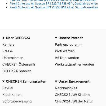
Pirelli Cinturato All Season SF3 225/45 R18 95 Y, Ganzjahresreifen
Pirelli Cinturato All Season SF3 215/50 R18 92 W, Ganzjahresreifen
Über CHECK24
Unsere Partner
Karriere
Partnerprogramm
Presse
Profi werden
Unternehmen
Affiliate werden
CHECK24 Österreich
Werkstattpartner werden
CHECK24 Spanien
CHECK24 Zahlungsarten
Unser Engagement
PayPal
Nachhaltigkeit
Kreditkarten
CHECK24
hilft
Kindern
Sofortüberweisung
CHECK24
hilft
der Natur