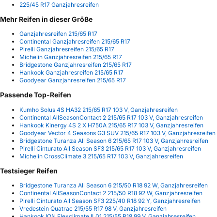
225/45 R17 Ganzjahresreifen
Mehr Reifen in dieser Größe
Ganzjahresreifen 215/65 R17
Continental Ganzjahresreifen 215/65 R17
Pirelli Ganzjahresreifen 215/65 R17
Michelin Ganzjahresreifen 215/65 R17
Bridgestone Ganzjahresreifen 215/65 R17
Hankook Ganzjahresreifen 215/65 R17
Goodyear Ganzjahresreifen 215/65 R17
Passende Top-Reifen
Kumho Solus 4S HA32 215/65 R17 103 V, Ganzjahresreifen
Continental AllSeasonContact 2 215/65 R17 103 V, Ganzjahresreifen
Hankook Kinergy 4S 2 X H750A 215/65 R17 103 V, Ganzjahresreifen
Goodyear Vector 4 Seasons G3 SUV 215/65 R17 103 V, Ganzjahresreifen
Bridgestone Turanza All Season 6 215/65 R17 103 V, Ganzjahresreifen
Pirelli Cinturato All Season SF3 215/65 R17 103 V, Ganzjahresreifen
Michelin CrossClimate 3 215/65 R17 103 V, Ganzjahresreifen
Testsieger Reifen
Bridgestone Turanza All Season 6 215/50 R18 92 W, Ganzjahresreifen
Continental AllSeasonContact 2 215/50 R18 92 W, Ganzjahresreifen
Pirelli Cinturato All Season SF3 225/40 R18 92 Y, Ganzjahresreifen
Vredestein Quatrac 215/55 R17 98 V, Ganzjahresreifen
Hankook ION Flexclimate IL01 215/55 R18 99 V, Ganzjahresreifen