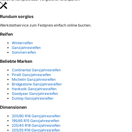
Rundum sorglos
Werkstattservice zum Festpreis einfach online buchen.
Reifen
Winterreifen
Ganzjahresreifen
Sommerreifen
Beliebte Marken
Continental Ganzjahresreifen
Pirelli Ganzjahresreifen
Michelin Ganzjahresreifen
Bridgestone Ganzjahresreifen
Hankook Ganzjahresreifen
Goodyear Ganzjahresreifen
Dunlop Ganzjahresreifen
Dimensionen
205/60 R16 Ganzjahresreifen
195/65 R15 Ganzjahresreifen
225/40 R18 Ganzjahresreifen
205/55 R16 Ganzjahresreifen