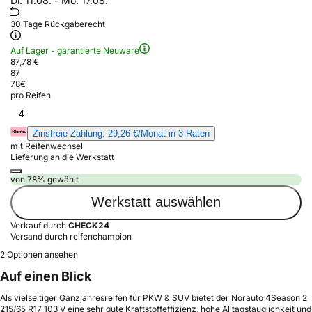
Di. 11.08. - Mo. 17.08.
30 Tage Rückgaberecht
Auf Lager - garantierte Neuware
87,78 €
87
78
€
pro Reifen
4
Zinsfreie Zahlung: 29,26 €/Monat in 3 Raten
mit Reifenwechsel
Lieferung an die Werkstatt
von 78% gewählt
Werkstatt auswählen
Verkauf durch
CHECK24
Versand durch reifenchampion
2 Optionen ansehen
Auf einen Blick
Als vielseitiger Ganzjahresreifen für PKW & SUV bietet der Norauto 4Season 2
215/65 R17 103 V eine sehr gute Kraftstoffeffizienz, hohe Alltagstauglichkeit und