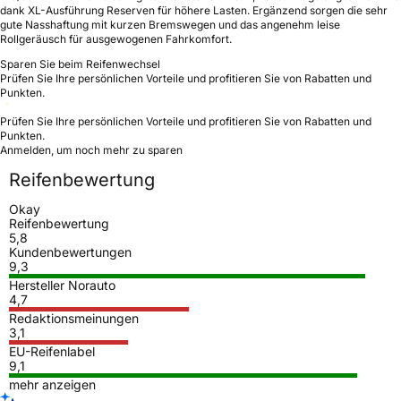
dank XL-Ausführung Reserven für höhere Lasten. Ergänzend sorgen die sehr
gute Nasshaftung mit kurzen Bremswegen und das angenehm leise
Rollgeräusch für ausgewogenen Fahrkomfort.
Sparen Sie beim Reifenwechsel
Prüfen Sie Ihre persönlichen Vorteile und profitieren Sie von Rabatten und
Punkten.
Prüfen Sie Ihre persönlichen Vorteile und profitieren Sie von Rabatten und
Punkten.
Anmelden, um noch mehr zu sparen
Reifenbewertung
Okay
Reifenbewertung
5,8
Kundenbewertungen
9,3
Hersteller Norauto
4,7
Redaktionsmeinungen
3,1
EU-Reifenlabel
9,1
mehr anzeigen