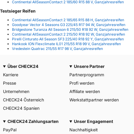
Continental AllSeasonContact 2 185/60 R15 88 V, Ganzjahresreifen
Testsieger Reifen
Continental AllSeasonContact 2 185/65 R15 88 H, Ganzjahresreifen
Goodyear Vector 4 Seasons G3 225/45 R17 94 W, Ganzjahresreifen
Bridgestone Turanza All Season 6 215/50 R18 92 W, Ganzjahresreifen
Continental AllSeasonContact 2 215/50 R18 92 W, Ganzjahresreifen
Pirelli Cinturato All Season SF3 225/40 R18 92 Y, Ganzjahresreifen
Hankook ION Flexclimate IL01 215/55 R18 99 V, Ganzjahresreifen
Vredestein Quatrac 215/55 R17 98 V, Ganzjahresreifen
Über CHECK24
Unsere Partner
Karriere
Partnerprogramm
Presse
Profi werden
Unternehmen
Affiliate werden
CHECK24 Österreich
Werkstattpartner werden
CHECK24 Spanien
CHECK24 Zahlungsarten
Unser Engagement
PayPal
Nachhaltigkeit