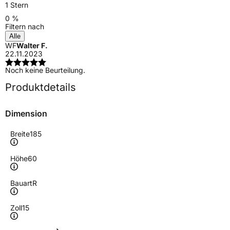
1 Stern
0 %
Filtern nach
Alle
WF
Walter F.
22.11.2023
Noch keine Beurteilung.
Produktdetails
Dimension
Breite
185
Höhe
60
Bauart
R
Zoll
15