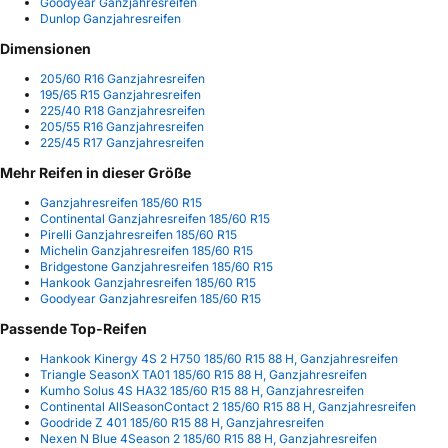
Goodyear Ganzjahresreifen
Dunlop Ganzjahresreifen
Dimensionen
205/60 R16 Ganzjahresreifen
195/65 R15 Ganzjahresreifen
225/40 R18 Ganzjahresreifen
205/55 R16 Ganzjahresreifen
225/45 R17 Ganzjahresreifen
Mehr Reifen in dieser Größe
Ganzjahresreifen 185/60 R15
Continental Ganzjahresreifen 185/60 R15
Pirelli Ganzjahresreifen 185/60 R15
Michelin Ganzjahresreifen 185/60 R15
Bridgestone Ganzjahresreifen 185/60 R15
Hankook Ganzjahresreifen 185/60 R15
Goodyear Ganzjahresreifen 185/60 R15
Passende Top-Reifen
Hankook Kinergy 4S 2 H750 185/60 R15 88 H, Ganzjahresreifen
Triangle SeasonX TA01 185/60 R15 88 H, Ganzjahresreifen
Kumho Solus 4S HA32 185/60 R15 88 H, Ganzjahresreifen
Continental AllSeasonContact 2 185/60 R15 88 H, Ganzjahresreifen
Goodride Z 401 185/60 R15 88 H, Ganzjahresreifen
Nexen N Blue 4Season 2 185/60 R15 88 H, Ganzjahresreifen