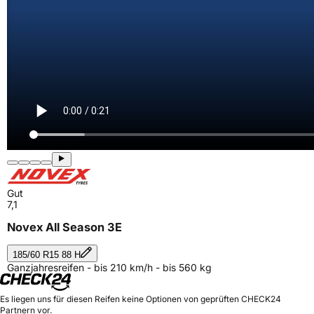
Gut
7,1
Novex All Season 3E
185/60 R15 88 H
Ganzjahresreifen - bis 210 km/h - bis 560 kg
Es liegen uns für diesen Reifen keine Optionen von geprüften CHECK24
Partnern vor.