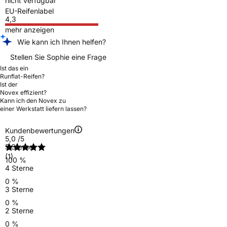
nicht verfügbar
EU-Reifenlabel
4,3
mehr anzeigen
Wie kann ich Ihnen helfen?
Stellen Sie Sophie eine Frage
Ist das ein
Runflat-Reifen?
Ist der
Novex effizient?
Kann ich den Novex zu
einer Werkstatt liefern lassen?
Kundenbewertungen
5,0
/5
5 Sterne
(1)
100 %
4 Sterne
0 %
3 Sterne
0 %
2 Sterne
0 %