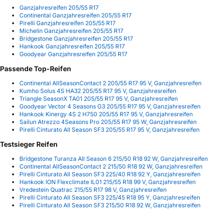
Ganzjahresreifen 205/55 R17
Continental Ganzjahresreifen 205/55 R17
Pirelli Ganzjahresreifen 205/55 R17
Michelin Ganzjahresreifen 205/55 R17
Bridgestone Ganzjahresreifen 205/55 R17
Hankook Ganzjahresreifen 205/55 R17
Goodyear Ganzjahresreifen 205/55 R17
Passende Top-Reifen
Continental AllSeasonContact 2 205/55 R17 95 V, Ganzjahresreifen
Kumho Solus 4S HA32 205/55 R17 95 V, Ganzjahresreifen
Triangle SeasonX TA01 205/55 R17 95 V, Ganzjahresreifen
Goodyear Vector 4 Seasons G3 205/55 R17 95 V, Ganzjahresreifen
Hankook Kinergy 4S 2 H750 205/55 R17 95 V, Ganzjahresreifen
Sailun Atrezzo 4Seasons Pro 205/55 R17 95 W, Ganzjahresreifen
Pirelli Cinturato All Season SF3 205/55 R17 95 V, Ganzjahresreifen
Testsieger Reifen
Bridgestone Turanza All Season 6 215/50 R18 92 W, Ganzjahresreifen
Continental AllSeasonContact 2 215/50 R18 92 W, Ganzjahresreifen
Pirelli Cinturato All Season SF3 225/40 R18 92 Y, Ganzjahresreifen
Hankook ION Flexclimate IL01 215/55 R18 99 V, Ganzjahresreifen
Vredestein Quatrac 215/55 R17 98 V, Ganzjahresreifen
Pirelli Cinturato All Season SF3 225/45 R18 95 Y, Ganzjahresreifen
Pirelli Cinturato All Season SF3 215/50 R18 92 W, Ganzjahresreifen