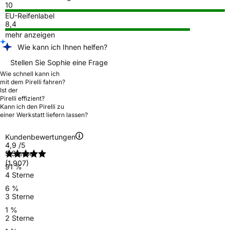
10
EU-Reifenlabel
8,4
mehr anzeigen
Wie kann ich Ihnen helfen?
Stellen Sie Sophie eine Frage
Wie schnell kann ich
mit dem Pirelli fahren?
Ist der
Pirelli effizient?
Kann ich den Pirelli zu
einer Werkstatt liefern lassen?
Kundenbewertungen
4,9
/5
5 Sterne
(1.907)
91 %
4 Sterne
6 %
3 Sterne
1 %
2 Sterne