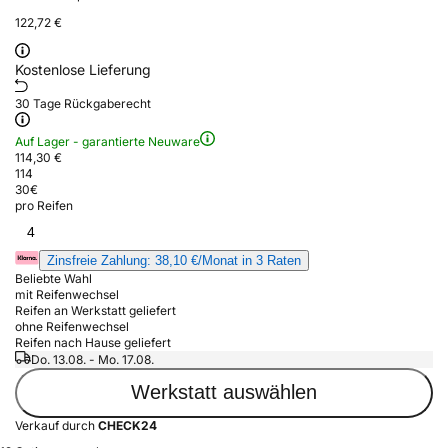
122,72 €
Kostenlose Lieferung
30 Tage Rückgaberecht
Auf Lager - garantierte Neuware
114,30 €
114
30
€
pro Reifen
4
Zinsfreie Zahlung: 38,10 €/Monat in 3 Raten
Beliebte Wahl
mit Reifenwechsel
Reifen an Werkstatt geliefert
ohne Reifenwechsel
Reifen nach Hause geliefert
Do. 13.08. - Mo. 17.08.
Werkstatt auswählen
Verkauf durch
CHECK24