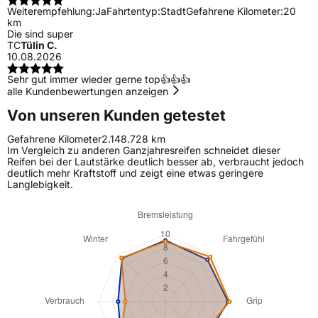
Weiterempfehlung:
Ja
Fahrtentyp:
Stadt
Gefahrene Kilometer:
20
km
Die sind super
TC
Tülin C.
10.08.2026
Sehr gut immer wieder gerne top👍👍👍
alle Kundenbewertungen anzeigen
Von unseren Kunden getestet
Gefahrene Kilometer
2.148.728 km
Im Vergleich zu anderen Ganzjahresreifen schneidet dieser
Reifen bei der Lautstärke deutlich besser ab, verbraucht jedoch
deutlich mehr Kraftstoff und zeigt eine etwas geringere
Langlebigkeit.