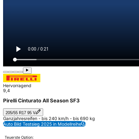
Hervorragend
9,4
Pirelli Cinturato All Season SF3
205/55 R17 95 V
Ganzjahresreifen - bis 240 km/h - bis 690 kg
Auto Bild Testsieg 2025 in Modellreihe
Teuerste Option: