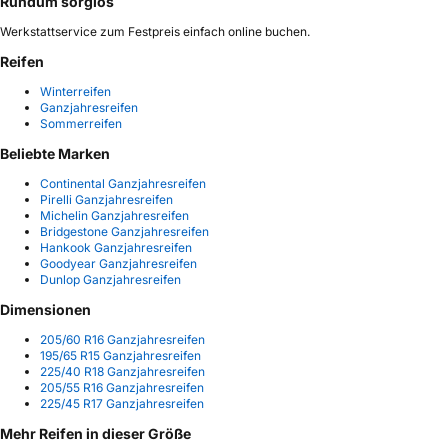
Rundum sorglos
Werkstattservice zum Festpreis einfach online buchen.
Reifen
Winterreifen
Ganzjahresreifen
Sommerreifen
Beliebte Marken
Continental Ganzjahresreifen
Pirelli Ganzjahresreifen
Michelin Ganzjahresreifen
Bridgestone Ganzjahresreifen
Hankook Ganzjahresreifen
Goodyear Ganzjahresreifen
Dunlop Ganzjahresreifen
Dimensionen
205/60 R16 Ganzjahresreifen
195/65 R15 Ganzjahresreifen
225/40 R18 Ganzjahresreifen
205/55 R16 Ganzjahresreifen
225/45 R17 Ganzjahresreifen
Mehr Reifen in dieser Größe