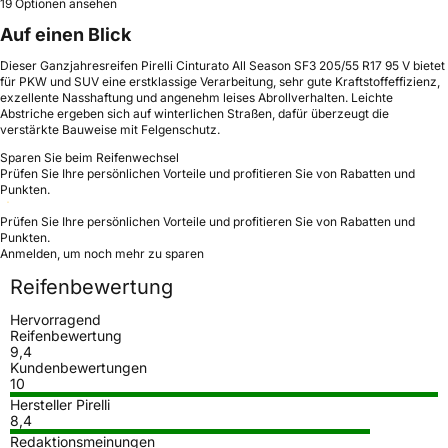
19 Optionen ansehen
Auf einen Blick
Dieser Ganzjahresreifen Pirelli Cinturato All Season SF3 205/55 R17 95 V bietet
für PKW und SUV eine erstklassige Verarbeitung, sehr gute Kraftstoffeffizienz,
exzellente Nasshaftung und angenehm leises Abrollverhalten. Leichte
Abstriche ergeben sich auf winterlichen Straßen, dafür überzeugt die
verstärkte Bauweise mit Felgenschutz.
Sparen Sie beim Reifenwechsel
Prüfen Sie Ihre persönlichen Vorteile und profitieren Sie von Rabatten und
Punkten.
Prüfen Sie Ihre persönlichen Vorteile und profitieren Sie von Rabatten und
Punkten.
Anmelden, um noch mehr zu sparen
Reifenbewertung
Hervorragend
Reifenbewertung
9,4
Kundenbewertungen
10
Hersteller Pirelli
8,4
Redaktionsmeinungen