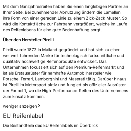
Mit dem Ganzjahresreifen haben Sie einen langlebigen Partner an
Ihrer Seite. Bei zunehmender Abnutzung ändern die Lamellen
ihre Form von einer geraden Linie zu einem Zick-Zack Muster. So
wird die Kontaktfläche zur Fahrbahn vergrößert, welche im Laufe
des Reifenlebens für eine gute Bodenhaftung sorgt.
Über den Hersteller Pirelli
Pirelli wurde 1872 in Mailand gegründet und hat sich zu einer
weltweit führenden Marke für technologisch fortschrittliche und
qualitativ hochwertige Reifenprodukte entwickelt. Das
Unternehmen fokussiert sich auf den Premium-Reifenmarkt und
ist als Erstausrüster für namhafte Automobilhersteller wie
Porsche, Ferrari, Lamborghini und Maserati tätig. Darüber hinaus
ist Pirelli im Motorsport aktiv und fungiert als offizieller Ausrüster
der Formel 1, wo die High-Performance-Reifen des Unternehmens
zum Einsatz kommen.
weniger anzeigen
EU Reifenlabel
Die Bestandteile des EU Reifenlabels im Überblick