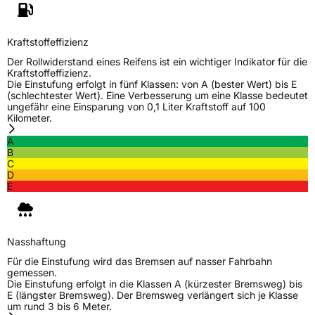
Kraftstoffeffizienz
Der Rollwiderstand eines Reifens ist ein wichtiger Indikator für die
Kraftstoffeffizienz.
Die Einstufung erfolgt in fünf Klassen: von A (bester Wert) bis E
(schlechtester Wert). Eine Verbesserung um eine Klasse bedeutet
ungefähr eine Einsparung von 0,1 Liter Kraftstoff auf 100
Kilometer.
A
B
C
D
E
Nasshaftung
Für die Einstufung wird das Bremsen auf nasser Fahrbahn
gemessen.
Die Einstufung erfolgt in die Klassen A (kürzester Bremsweg) bis
E (längster Bremsweg). Der Bremsweg verlängert sich je Klasse
um rund 3 bis 6 Meter.