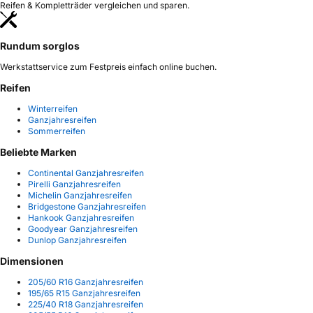
Reifen & Kompletträder vergleichen und sparen.
Rundum sorglos
Werkstattservice zum Festpreis einfach online buchen.
Reifen
Winterreifen
Ganzjahresreifen
Sommerreifen
Beliebte Marken
Continental Ganzjahresreifen
Pirelli Ganzjahresreifen
Michelin Ganzjahresreifen
Bridgestone Ganzjahresreifen
Hankook Ganzjahresreifen
Goodyear Ganzjahresreifen
Dunlop Ganzjahresreifen
Dimensionen
205/60 R16 Ganzjahresreifen
195/65 R15 Ganzjahresreifen
225/40 R18 Ganzjahresreifen