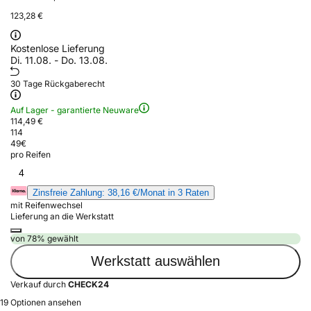
123,28 €
Kostenlose Lieferung
Di. 11.08. - Do. 13.08.
30 Tage Rückgaberecht
Auf Lager - garantierte Neuware
114,49 €
114
49
€
pro Reifen
4
Zinsfreie Zahlung: 38,16 €/Monat in 3 Raten
mit Reifenwechsel
Lieferung an die Werkstatt
von 78% gewählt
Werkstatt auswählen
Verkauf durch
CHECK24
19 Optionen ansehen