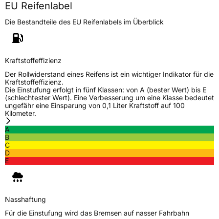
EU Reifenlabel
Die Bestandteile des EU Reifenlabels im Überblick
Kraftstoffeffizienz
Der Rollwiderstand eines Reifens ist ein wichtiger Indikator für die
Kraftstoffeffizienz.
Die Einstufung erfolgt in fünf Klassen: von A (bester Wert) bis E
(schlechtester Wert). Eine Verbesserung um eine Klasse bedeutet
ungefähr eine Einsparung von 0,1 Liter Kraftstoff auf 100
Kilometer.
A
B
C
D
E
Nasshaftung
Für die Einstufung wird das Bremsen auf nasser Fahrbahn