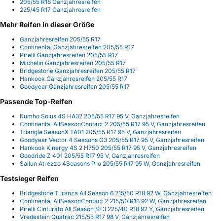
205/55 R16 Ganzjahresreifen
225/45 R17 Ganzjahresreifen
Mehr Reifen in dieser Größe
Ganzjahresreifen 205/55 R17
Continental Ganzjahresreifen 205/55 R17
Pirelli Ganzjahresreifen 205/55 R17
Michelin Ganzjahresreifen 205/55 R17
Bridgestone Ganzjahresreifen 205/55 R17
Hankook Ganzjahresreifen 205/55 R17
Goodyear Ganzjahresreifen 205/55 R17
Passende Top-Reifen
Kumho Solus 4S HA32 205/55 R17 95 V, Ganzjahresreifen
Continental AllSeasonContact 2 205/55 R17 95 V, Ganzjahresreifen
Triangle SeasonX TA01 205/55 R17 95 V, Ganzjahresreifen
Goodyear Vector 4 Seasons G3 205/55 R17 95 V, Ganzjahresreifen
Hankook Kinergy 4S 2 H750 205/55 R17 95 V, Ganzjahresreifen
Goodride Z 401 205/55 R17 95 V, Ganzjahresreifen
Sailun Atrezzo 4Seasons Pro 205/55 R17 95 W, Ganzjahresreifen
Testsieger Reifen
Bridgestone Turanza All Season 6 215/50 R18 92 W, Ganzjahresreifen
Continental AllSeasonContact 2 215/50 R18 92 W, Ganzjahresreifen
Pirelli Cinturato All Season SF3 225/40 R18 92 Y, Ganzjahresreifen
Vredestein Quatrac 215/55 R17 98 V, Ganzjahresreifen