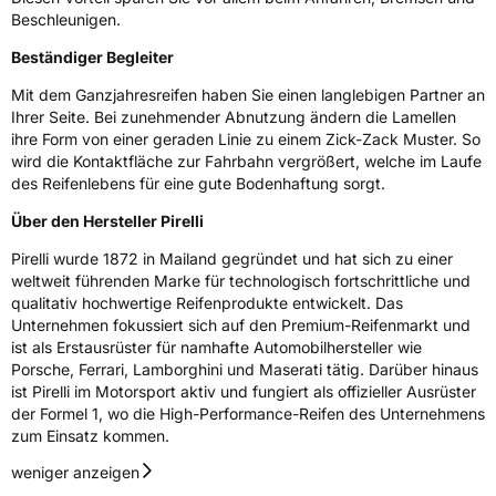
Beschleunigen.
Beständiger Begleiter
Mit dem Ganzjahresreifen haben Sie einen langlebigen Partner an
Ihrer Seite. Bei zunehmender Abnutzung ändern die Lamellen
ihre Form von einer geraden Linie zu einem Zick-Zack Muster. So
wird die Kontaktfläche zur Fahrbahn vergrößert, welche im Laufe
des Reifenlebens für eine gute Bodenhaftung sorgt.
Über den Hersteller Pirelli
Pirelli wurde 1872 in Mailand gegründet und hat sich zu einer
weltweit führenden Marke für technologisch fortschrittliche und
qualitativ hochwertige Reifenprodukte entwickelt. Das
Unternehmen fokussiert sich auf den Premium-Reifenmarkt und
ist als Erstausrüster für namhafte Automobilhersteller wie
Porsche, Ferrari, Lamborghini und Maserati tätig. Darüber hinaus
ist Pirelli im Motorsport aktiv und fungiert als offizieller Ausrüster
der Formel 1, wo die High-Performance-Reifen des Unternehmens
zum Einsatz kommen.
weniger anzeigen