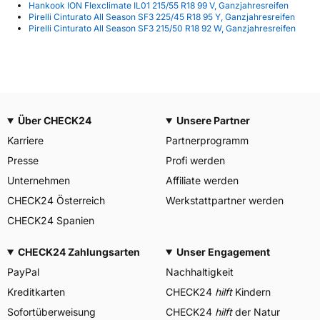
Hankook ION Flexclimate IL01 215/55 R18 99 V, Ganzjahresreifen
Pirelli Cinturato All Season SF3 225/45 R18 95 Y, Ganzjahresreifen
Pirelli Cinturato All Season SF3 215/50 R18 92 W, Ganzjahresreifen
Über CHECK24
Unsere Partner
Karriere
Partnerprogramm
Presse
Profi werden
Unternehmen
Affiliate werden
CHECK24 Österreich
Werkstattpartner werden
CHECK24 Spanien
CHECK24 Zahlungsarten
Unser Engagement
PayPal
Nachhaltigkeit
Kreditkarten
CHECK24
hilft
Kindern
Sofortüberweisung
CHECK24
hilft
der Natur