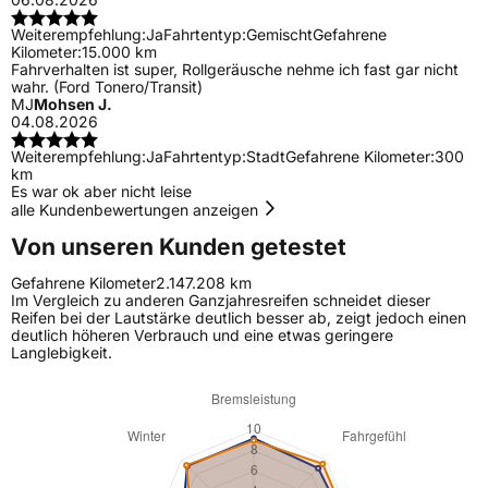
Weiterempfehlung:
Ja
Fahrtentyp:
Gemischt
Gefahrene
Kilometer:
15.000 km
Fahrverhalten ist super, Rollgeräusche nehme ich fast gar nicht
wahr. (Ford Tonero/Transit)
MJ
Mohsen J.
04.08.2026
Weiterempfehlung:
Ja
Fahrtentyp:
Stadt
Gefahrene Kilometer:
300
km
Es war ok aber nicht leise
alle Kundenbewertungen anzeigen
Von unseren Kunden getestet
Gefahrene Kilometer
2.147.208 km
Im Vergleich zu anderen Ganzjahresreifen schneidet dieser
Reifen bei der Lautstärke deutlich besser ab, zeigt jedoch einen
deutlich höheren Verbrauch und eine etwas geringere
Langlebigkeit.