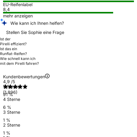
EU-Reifenlabel
8,4
mehr anzeigen
Wie kann ich Ihnen helfen?
Stellen Sie Sophie eine Frage
Ist der
Pirelli effizient?
Ist das ein
Runflat-Reifen?
Wie schnell kann ich
mit dem Pirelli fahren?
Kundenbewertungen
4,9
/5
5 Sterne
(1.896)
91 %
4 Sterne
6 %
3 Sterne
1 %
2 Sterne
1 %