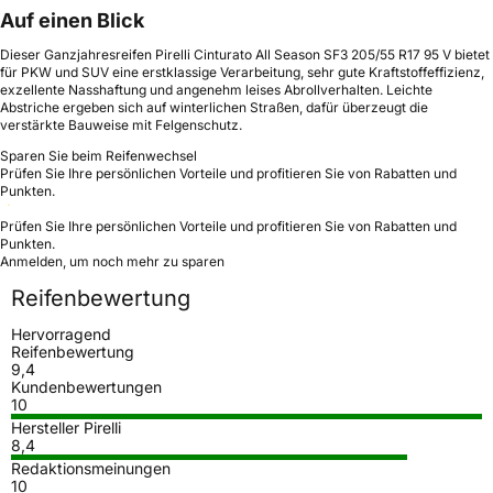
Auf einen Blick
Dieser Ganzjahresreifen Pirelli Cinturato All Season SF3 205/55 R17 95 V bietet
für PKW und SUV eine erstklassige Verarbeitung, sehr gute Kraftstoffeffizienz,
exzellente Nasshaftung und angenehm leises Abrollverhalten. Leichte
Abstriche ergeben sich auf winterlichen Straßen, dafür überzeugt die
verstärkte Bauweise mit Felgenschutz.
Sparen Sie beim Reifenwechsel
Prüfen Sie Ihre persönlichen Vorteile und profitieren Sie von Rabatten und
Punkten.
Prüfen Sie Ihre persönlichen Vorteile und profitieren Sie von Rabatten und
Punkten.
Anmelden, um noch mehr zu sparen
Reifenbewertung
Hervorragend
Reifenbewertung
9,4
Kundenbewertungen
10
Hersteller Pirelli
8,4
Redaktionsmeinungen
10