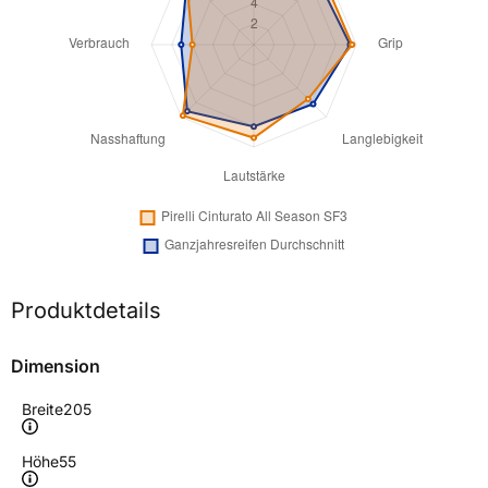
Produktdetails
Dimension
Breite
205
Höhe
55