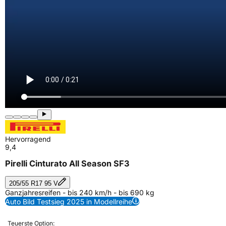
Hervorragend
9,4
Pirelli Cinturato All Season SF3
205/55 R17 95 V
Ganzjahresreifen - bis 240 km/h - bis 690 kg
Auto Bild Testsieg 2025 in Modellreihe
Teuerste Option: