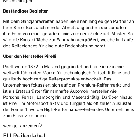
Beschleunigen.
Beständiger Begleiter
Mit dem Ganzjahresreifen haben Sie einen langlebigen Partner an
Ihrer Seite. Bei zunehmender Abnutzung ändern die Lamellen
ihre Form von einer geraden Linie zu einem Zick-Zack Muster. So
wird die Kontaktfläche zur Fahrbahn vergrößert, welche im Laufe
des Reifenlebens für eine gute Bodenhaftung sorgt.
Über den Hersteller Pirelli
Pirelli wurde 1872 in Mailand gegründet und hat sich zu einer
weltweit führenden Marke für technologisch fortschrittliche und
qualitativ hochwertige Reifenprodukte entwickelt. Das
Unternehmen fokussiert sich auf den Premium-Reifenmarkt und
ist als Erstausrüster für namhafte Automobilhersteller wie
Porsche, Ferrari, Lamborghini und Maserati tätig. Darüber hinaus
ist Pirelli im Motorsport aktiv und fungiert als offizieller Ausrüster
der Formel 1, wo die High-Performance-Reifen des Unternehmens
zum Einsatz kommen.
weniger anzeigen
EU Reifenlabel