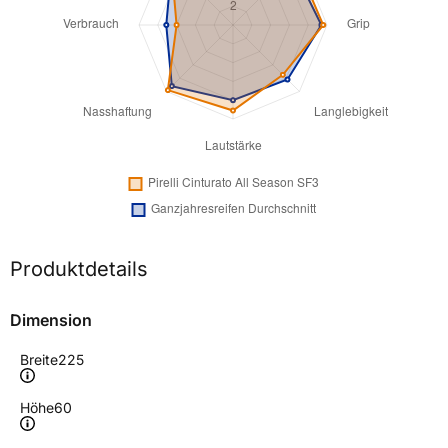
Produktdetails
Dimension
Breite
225
Höhe
60