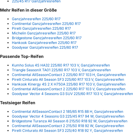
225/45 R17 Ganzjahresreifen
Mehr Reifen in dieser Größe
Ganzjahresreifen 225/60 R17
Continental Ganzjahresreifen 225/60 R17
Pirelli Ganzjahresreifen 225/60 R17
Michelin Ganzjahresreifen 225/60 R17
Bridgestone Ganzjahresreifen 225/60 R17
Hankook Ganzjahresreifen 225/60 R17
Goodyear Ganzjahresreifen 225/60 R17
Passende Top-Reifen
Kumho Solus 4S HA32 225/60 R17 103 V, Ganzjahresreifen
Triangle SeasonX TA01 225/60 R17 103 V, Ganzjahresreifen
Continental AllSeasonContact 2 225/60 R17 103 H, Ganzjahresreifen
Pirelli Cinturato All Season SF3 225/60 R17 103 V, Ganzjahresreifen
Hankook Kinergy 4S 2 X H750A 225/60 R17 103 V, Ganzjahresreifen
Continental AllSeasonContact 2 225/60 R17 103 V, Ganzjahresreifen
Goodyear Vector 4 Seasons G3 SUV 225/60 R17 103 V, Ganzjahresreifen
Testsieger Reifen
Continental AllSeasonContact 2 185/65 R15 88 H, Ganzjahresreifen
Goodyear Vector 4 Seasons G3 225/45 R17 94 W, Ganzjahresreifen
Bridgestone Turanza All Season 6 215/50 R18 92 W, Ganzjahresreifen
Continental AllSeasonContact 2 215/50 R18 92 W, Ganzjahresreifen
Pirelli Cinturato All Season SF3 225/40 R18 92 Y, Ganzjahresreifen