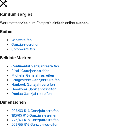
Rundum sorglos
Werkstattservice zum Festpreis einfach online buchen.
Reifen
Winterreifen
Ganzjahresreifen
Sommerreifen
Beliebte Marken
Continental Ganzjahresreifen
Pirelli Ganzjahresreifen
Michelin Ganzjahresreifen
Bridgestone Ganzjahresreifen
Hankook Ganzjahresreifen
Goodyear Ganzjahresreifen
Dunlop Ganzjahresreifen
Dimensionen
205/60 R16 Ganzjahresreifen
195/65 R15 Ganzjahresreifen
225/40 R18 Ganzjahresreifen
205/55 R16 Ganzjahresreifen