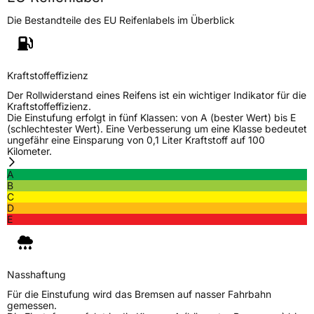
Die Bestandteile des EU Reifenlabels im Überblick
Kraftstoffeffizienz
Der Rollwiderstand eines Reifens ist ein wichtiger Indikator für die
Kraftstoffeffizienz.
Die Einstufung erfolgt in fünf Klassen: von A (bester Wert) bis E
(schlechtester Wert). Eine Verbesserung um eine Klasse bedeutet
ungefähr eine Einsparung von 0,1 Liter Kraftstoff auf 100
Kilometer.
A
B
C
D
E
Nasshaftung
Für die Einstufung wird das Bremsen auf nasser Fahrbahn
gemessen.