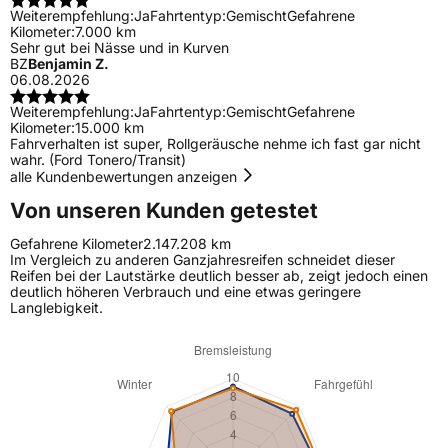
Weiterempfehlung:
Ja
Fahrtentyp:
Gemischt
Gefahrene
Kilometer:
7.000 km
Sehr gut bei Nässe und in Kurven
BZ
Benjamin Z.
06.08.2026
Weiterempfehlung:
Ja
Fahrtentyp:
Gemischt
Gefahrene
Kilometer:
15.000 km
Fahrverhalten ist super, Rollgeräusche nehme ich fast gar nicht
wahr. (Ford Tonero/Transit)
alle Kundenbewertungen anzeigen
Von unseren Kunden getestet
Gefahrene Kilometer
2.147.208 km
Im Vergleich zu anderen Ganzjahresreifen schneidet dieser
Reifen bei der Lautstärke deutlich besser ab, zeigt jedoch einen
deutlich höheren Verbrauch und eine etwas geringere
Langlebigkeit.