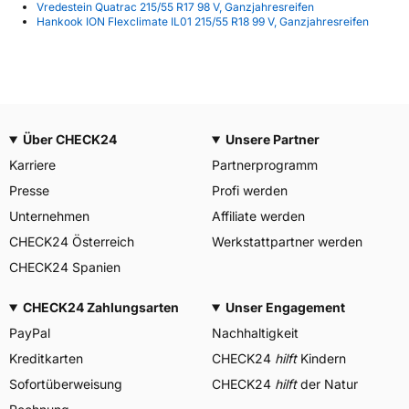
Vredestein Quatrac 215/55 R17 98 V, Ganzjahresreifen
Hankook ION Flexclimate IL01 215/55 R18 99 V, Ganzjahresreifen
Über CHECK24
Unsere Partner
Karriere
Partnerprogramm
Presse
Profi werden
Unternehmen
Affiliate werden
CHECK24 Österreich
Werkstattpartner werden
CHECK24 Spanien
CHECK24 Zahlungsarten
Unser Engagement
PayPal
Nachhaltigkeit
Kreditkarten
CHECK24
hilft
Kindern
Sofortüberweisung
CHECK24
hilft
der Natur