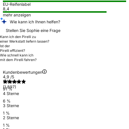
EU-Reifenlabel
8,4
mehr anzeigen
Wie kann ich Ihnen helfen?
Stellen Sie Sophie eine Frage
Kann ich den Pirelli zu
einer Werkstatt liefern lassen?
Ist der
Pirelli effizient?
Wie schnell kann ich
mit dem Pirelli fahren?
Kundenbewertungen
4,9
/5
5 Sterne
(1.897)
91 %
4 Sterne
6 %
3 Sterne
1 %
2 Sterne
1 %